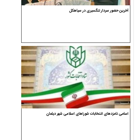
آخرین حضور سردار تنگسیری در سیاهکل
اسامی نامزدهای انتخابات شوراهای اسلامی شهر دیلمان