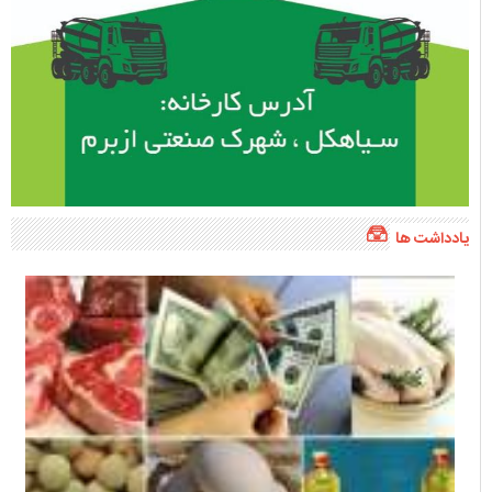
یادداشت ها