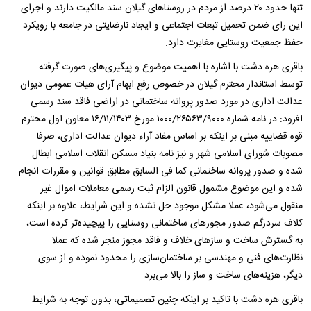
تنها حدود ۲۰ درصد از مردم در روستاهای گیلان سند مالکیت دارند و اجرای
این رای ضمن تحمیل تبعات اجتماعی و ایجاد نارضایتی در جامعه با رویکرد
حفظ جمعیت روستایی مغایرت دارد.
باقری هره دشت با اشاره با اهمیت موضوع و پیگیری‌های صورت گرفته
توسط استاندار محترم گیلان در خصوص رفع ابهام آرای هیات عمومی دیوان
عدالت اداری در مورد صدور پروانه ساختمانی در اراضی فاقد سند رسمی
افزود: در نامه شماره ۱۰۰۰/۲۶۵۶۳/۹۰۰۰ مورخ ۱۶/۱۱/۱۴۰۳ معاون اول محترم
قوه قضاییه مبنی بر اینکه بر اساس مفاد آراء دیوان عدالت اداری، صرفا
مصوبات شورای اسلامی شهر و نیز نامه بنیاد مسکن انقلاب اسلامی ابطال
شده و صدور پروانه ساختمانی کما فی السابق مطابق قوانین و مقررات انجام
شده و این موضوع مشمول قانون الزام ثبت رسمی معاملات اموال غیر
منقول می‌شود، عملا مشکل موجود حل نشده و این شرایط، علاوه بر اینکه
کلاف سردرگم صدور مجوزهای ساختمانی روستایی را پیچیده‌تر کرده است،
به گسترش ساخت و سازهای خلاف و فاقد مجوز منجر شده که عملا
نظارت‌های فنی و مهندسی بر ساختمان‌سازی را محدود نموده و از سوی
دیگر، هزینه‌های ساخت و ساز را بالا می‌برد.
باقری هره دشت با تاکید بر اینکه چنین تصمیماتی، بدون توجه به شرایط