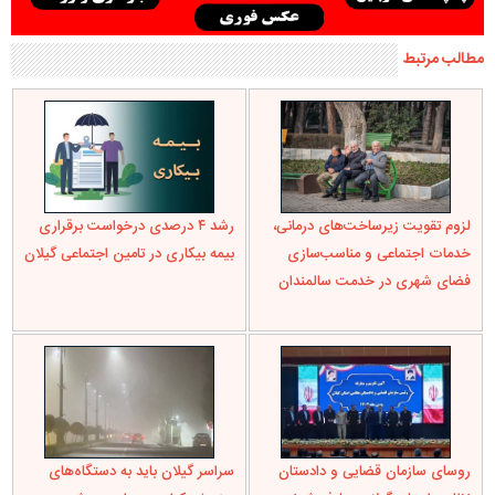
مطالب مرتبط
لزوم تقویت زیرساخت‌های درمانی،
رشد ۴ درصدی درخواست برقراری
خدمات اجتماعی و مناسب‌سازی
بیمه بیکاری در تامین اجتماعی گیلان
فضای شهری در خدمت سالمندان
روسای سازمان قضایی و دادستان
سراسر گیلان باید به دستگاه‌های