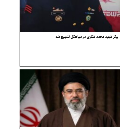
پیکر شهید محمد شکری در سیاهکل تشییع شد