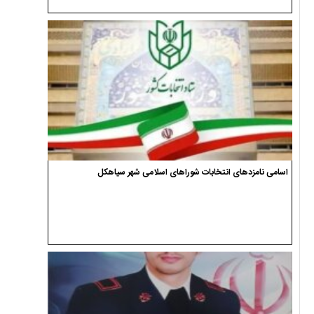
اسامی نامزدهای انتخابات شوراهای اسلامی شهر سیاهکل