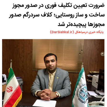
ضرورت تعیین تکلیف فوری در صدور مجوز
ورزشی
سیاسی
ساخت و ساز روستایی؛ کلاف سردرگم صدور
چندرسانه ای
مجوزها پیچیده‌تر شد
مسیر گردشگری دیلمان
پایگاه خبری درسیاهکل (DarSiahkal.ir)
درباره ما