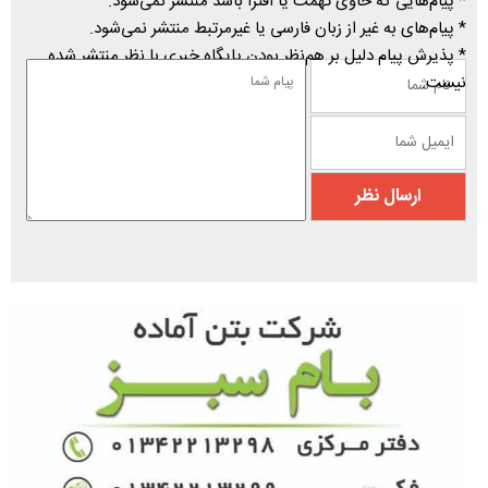
* پیام‌هایی که حاوی تهمت یا افترا باشد منتشر نمی‌شود.
* پیام‌های به غیر از زبان فارسی یا غیرمرتبط منتشر نمی‌شود.
* پذیرش پیام دلیل بر هم‌نظر بودن پایگاه خبری با نظر منتشر شده
نیست.