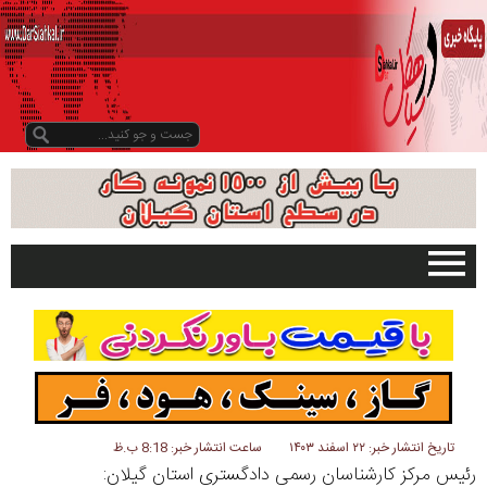
صفحه اصلی
تبلیغات در سایت
گیلان
سیاهکل
دیلمان
تاریخ انتشار خبر: ۲۲ اسفند ۱۴۰۳
ساعت انتشار خبر: 8:18 ب.ظ
رئیس مرکز کارشناسان رسمی دادگستری استان گیلان:
روستاها