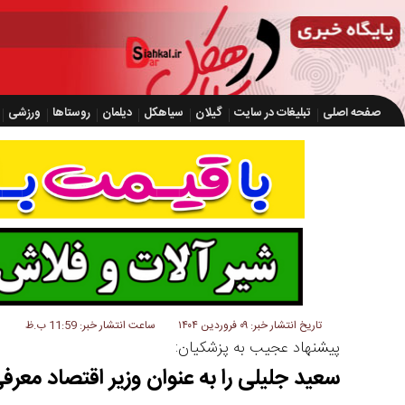
صفحه اصلی
تبلیغات در سایت
گیلان
سیاهکل
دیلمان
روستاها
ورزشی
تاریخ انتشار خبر: ۰۹ فروردین ۱۴۰۴
ساعت انتشار خبر: 11:59 ب.ظ
پیشنهاد عجیب به پزشکیان:
سعید جلیلی را به عنوان وزیر اقتصاد معر