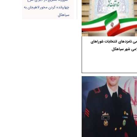
چهاربانده کردن محور لاهیجان به
سیاهکل
ی نامزدهای انتخابات شوراهای
امی شهر سیاهکل