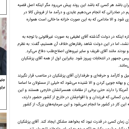
یران باشد هر کسی که باشد این روند پیش می‌رود مگر اینکه اصل قضیه
در صادراتی که انجام می‌دهیم عایدی و درآمد ما از فروش کالا در
 قوی شود و الا مادامی که به این صورت خزانه ما خالی است همواره
اینکه در دولت گذشته آقای لطیفی به صورت غیرقانونی با توجه به
 نشد، اما در این دولت شاهد رفتارهای خلاف آن هستیم، گفت: به نظرم
بودند مانند آقای ظریف و سایر نیروهای اصلاح‌طلب دفاع می‌کرد.
یس جمهور در انتخابات پیروز شود. بنابراین اول از همه آقای پزشکیان
مانند.
و کارآمد و حرفه‌ای و طرفداران آقای پزشکیان در مناصب قرار نگیرند
 و بهانه جویی کردن و الا شنیده می‌شود که خیلی از مسئولان ما اساسا
برای
 آمریکا را دارند حتی برخی از مقامات همسرانشان خارجی هستند و این
دن کسانی که فرزندان و یا اقوام‌شان در خارج از کشور حضور دارند،
این کار در کشور ما انجام نمی‌شود و این سرمایه‌های بزرگ از کشور
 آن زمان کسی در قدرت نبود که بخواهد مشکل ایجاد کند. آقای پزشکیان
یکبار و شیون یکبار چراکه مردم به او رای داده‌اند تا جریان تند