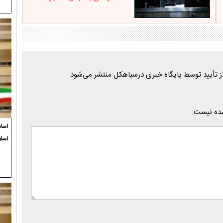
شده نیست.
اسام
اسلا