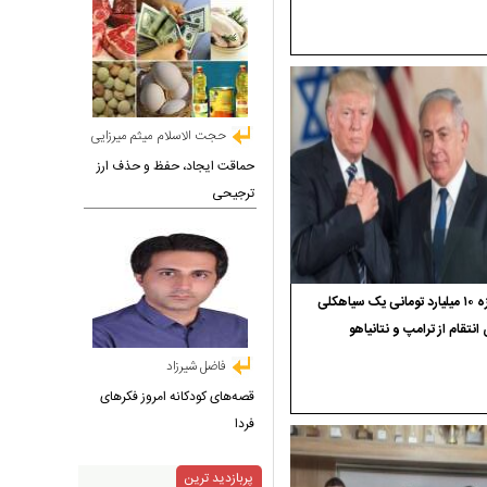
حجت الاسلام میثم میرزایی
حماقت ایجاد، حفظ و حذف ارز
ترجیحی
جایزه ۱۰ میلیارد تومانی یک سیاهکلی
 انتقام از ترامپ و نتانیاهو
فاضل شیرزاد
قصه‌های کودکانه امروز فکرهای
فردا
پربازدید ترین