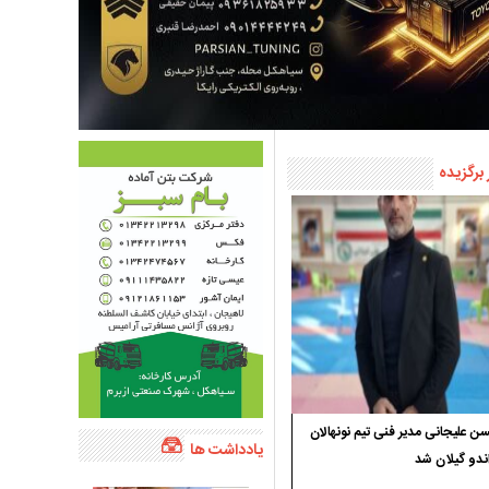
 برگزیده
 علیجانی مدیر فنی تیم نونهالان
یادداشت ها
ندو گیلان شد