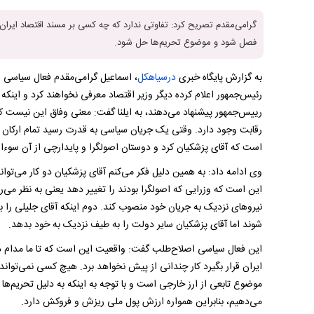
گرامی‌مقدم تصریح کرد: تفاوتی ندارد که چه کسی بر مسند اقتصاد ایرا
فصل شود و موضوع تحریم‌ها حل شود.
به گزارش پایگاه خبری
درسیاهکل
، اسماعیل گرامی‌مقدم فعال سیاسی ا
رئیس‌جمهور اعلام کرده دیگر وزیر اقتصاد معرفی نخواهند کرد و اینکه 
رییس‌جمهور پیشنهاد می‌دهند، به ایلنا گفت: معنی وفاق این نیست که
رقابت وجود دارد. وقتی یک جریان سیاسی به قدرت رسید تمام ارکان دو
است که آقای پزشکیان کرد و دوستان اصولگرا و پایدارچی از آن سوءاس
وی ادامه داد: به همین دلیل فکر می‌کنم آقای پزشکیان دو کار می‌توان
این است که وزرایی که اصولگرا بودند را تغییر دهد یعنی به نظر می‌رسد
نیروهای نزدیک به جریان خود منصوب کند. دوم اینکه آقای جلیلی را ب
شوند اما آقای پزشکیان سایر دولت را به طیف نزدیک به خود بدهد.
این فعال سیاسی اصلاح‌طلب گفت: واقعیت این است که تا ما مدام 
ایران قرار بگیرد کار چندانی از پیش نخواهد برد. هیچ کسی نمی‌تواند
موضوع تابعی از ارز خارجی است و با توجه به اینکه به دلیل تحریم‌ها ما 
می‌دهیم، بنابراین همواره ارزش پول ملی ریزش و فروکش دارد.