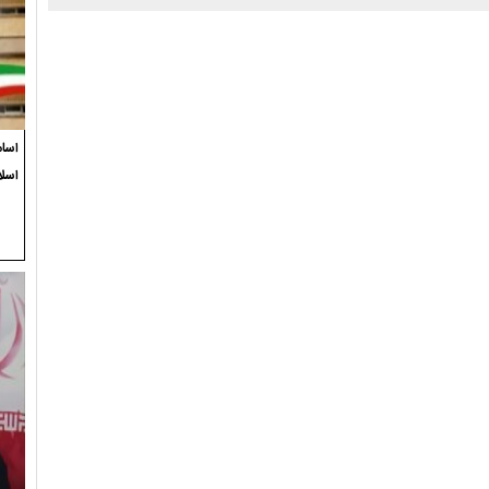
اسام
اسل