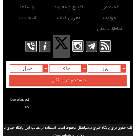
اجتماعی
تودیع و معارفه
روستاها
حوادث
معرفی کتاب
انتخابات
مناطق دیدنی
روز
ماه
سال
Developed
By
کلیه حقوق برای پایگاه خبری درسیاهکل محفوظ است. استفاده از مطالب این پایگاه خبری با
ذکر منبع بلامانع است.