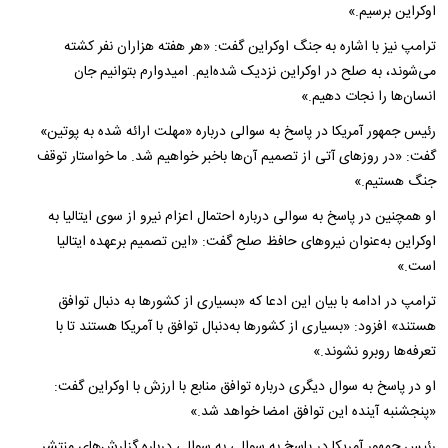
اوکراین برسیم.»
ترامپ نیز با اشاره به جنگ اوکراین گفت: «هر هفته هزاران نفر کشته
می‌شوند، به صلح در اوکراین نزدیک شده‌ایم. امیدوارم بتوانیم جان
انسان‌ها را نجات دهیم.»
رئیس جمهور آمریکا در پاسخ به سوالی درباره «مهلت ارائه شده به پوتین»
گفت: «در روزهای آتی از تصمیم آن‌ها باخبر خواهیم شد. ما خواستار توقف
جنگ هستیم.»
او همچنین در پاسخ به سوالی درباره احتمال اعزام نیرو از سوی ایتالیا به
اوکراین به‌عنوان نیروهای حافظ صلح گفت: «این تصمیم برعهده ایتالیا
است.»
ترامپ در ادامه با بیان این ادعا که «بسیاری از کشورها به دنبال توافق
هستند» افزود: «بسیاری از کشورها به‌دنبال توافق با آمریکا هستند تا با
تعرفه‌ها روبرو نشوند.»
او در پاسخ به سوال دیگری درباره توافق منابع با ارزش با اوکراین گفت:
«پنجشنبه آینده این توافق امضا خواهد شد.»
رئیس جمهور آمریکا در پاسخ به سوالی به سوالی درباره گزارش‌های منتشر