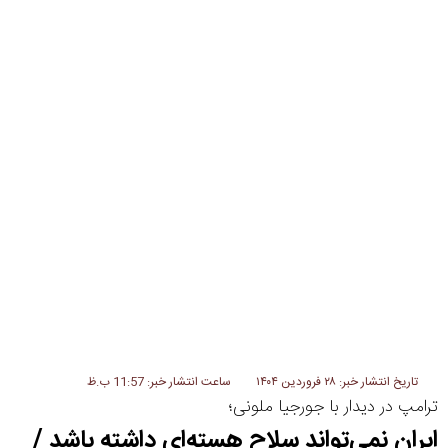
ورزشی
سیاسی
چندرسانه ای
مسیر گردشگری دیلمان
درباره ما
تاریخ انتشار خبر: ۲۸ فروردین ۱۴۰۴
ساعت انتشار خبر: 11:57 ب.ظ
ترامپ در دیدار با جورجیا ملونی؛
ایران نمی‌تواند سلاح هسته‌ای داشته باشد /