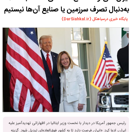
به‌دنبال تصرف سرزمین یا صنایع آن‌ها نیستیم
پایگاه خبری درسیاهکل (DarSiahkal.ir)
رئیس جمهور آمریکا در دیدار با نخست وزیر ایتالیا در اظهاراتی تهدیدآمیز علیه
ایران، ادعا کرد: «ایران فرصت دارد تا به کشور فوق‌العاده‌ای تبدیل شود. گزینه