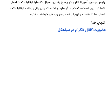
رئیس جمهور آمریکا اظهار در پاسخ به این سوال که «آیا ایتالیا متحد اصلی
شما در اروپا است» گفت: «اگر ملونی نخست وزیر باقی بماند، ایتالیا متحد
اصلی ما نه فقط در اروپا بلکه در جهان باقی خواهد ماند.»
انتهای خبر/
عضویت کانال تلگرام در سیاهکل