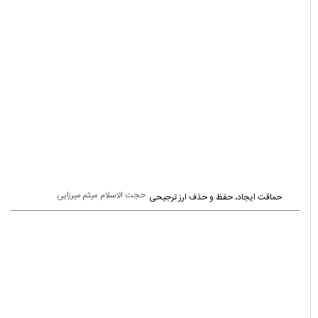
حجت الاسلام میثم میرزایی
حماقت ایجاد، حفظ و حذف ارز ترجیحی