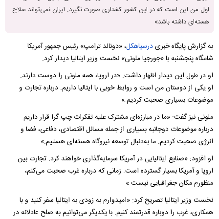
اول من این است که در این کشور کشتاری صورت نگیرد. ایران نمی‌تواند سلاح
هسته‌ای داشته باشد»
به گزارش پایگاه خبری
درسیاهکل
، «دونالد ترامپ» رئیس جمهور آمریکا
شامگاه پنجشنبه با «جورجیا ملونی» نخست وزیر ایتالیا دیدار کرد.
او در طول این دیدار اظهار داشت: «در اروپا، همه ملونی را دوست دارند.
او یکی از دوستان من است و روابط خوبی با ایتالیا داریم. درباره تجارت و
موضوعات بسیاری صحبت کردیم.»
ملونی نیز گفت: «ما در مبارزه‌ای مشترک علیه تفکرات چپ گرا قرار داریم.
درباره موضوعات دوجانبه بسیاری از جمله مسائل اقتصادی، دفاعی، فضا و
انرژی صحبت کردیم. ما به‌دنبال توسعه نیروگاه هسته‌ای هستیم.»
او افزود: «صنایع ایتالیایی در آمریکا سرمایه‌گذاری خواهند کرد. تجارت بین
اروپا و آمریکا بسیار گسترده است. زمانی که درباره غرب صحبت می‌کنم،
منظورم مکان جغرافیایی نیست.»
نخست وزیر ایتالیا تصریح کرد: «امیدوارم به زودی به ایتالیا سفر کنید و با
همکاری، غرب را دوباره قدرتمند کنیم. با یکدیگر می‌توانیم به صلح عادلانه در