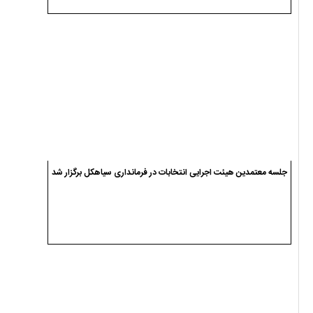
جلسه معتمدین هیئت اجرایی انتخابات در فرمانداری سیاهکل برگزار شد