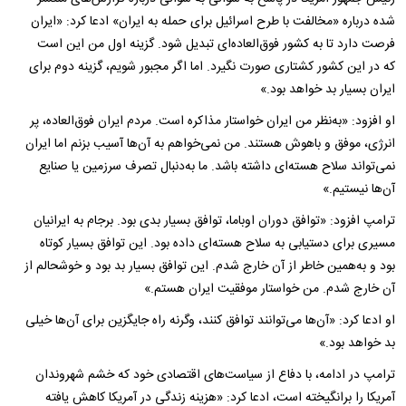
شده درباره «مخالفت با طرح اسرائیل برای حمله به ایران» ادعا کرد: «ایران
فرصت دارد تا به کشور فوق‌العاده‌ای تبدیل شود. گزینه اول من این است
که در این کشور کشتاری صورت نگیرد. اما اگر مجبور شویم، گزینه دوم برای
ایران بسیار بد خواهد بود.»
او افزود: «به‌نظر من ایران خواستار مذاکره است. مردم ایران فوق‌العاده، پر
انرژی، موفق و باهوش هستند. من نمی‌خواهم به آن‌ها آسیب بزنم اما ایران
نمی‌تواند سلاح هسته‌ای داشته باشد. ما به‌دنبال تصرف سرزمین یا صنایع
آن‌ها نیستیم.»
ترامپ افزود: «توافق دوران اوباما، توافق بسیار بدی بود. برجام به ایرانیان
مسیری برای دستیابی به سلاح هسته‌ای داده بود. این توافق بسیار کوتاه
بود و به‌همین خاطر از آن خارج شدم. این توافق بسیار بد بود و خوشحالم از
آن خارج شدم. من خواستار موفقیت ایران هستم.»
او ادعا کرد: «آن‌ها می‌توانند توافق کنند، وگرنه راه جایگزین برای آن‌ها خیلی
بد خواهد بود.»
ترامپ در ادامه، با دفاع از سیاست‌های اقتصادی خود که خشم شهروندان
آمریکا را برانگیخته است، ادعا کرد: «هزینه زندگی در آمریکا کاهش یافته