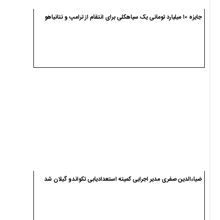
جایزه ۱۰ میلیارد تومانی یک سیاهکلی برای انتقام از ترامپ و نتانیاهو
ضیاءالدین صفری مدیر اجرایی کمیته استعدادیابی تکواندو گیلان شد