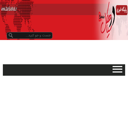
صفحه اصلی
تبلیغات در سایت
گیلان
سیاهکل
دیلمان
روستاها