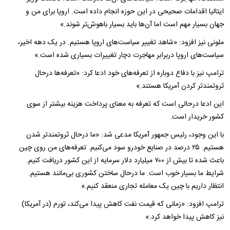
ایتالیا اقدامات صحیحی در این حوزه انجام داده است. اروپا برای من و
جهان بسیار مهم است اما آن‌ها باید بسیار باهوش‌تر شوند.»
ملونی نیز افزود: «شاهد تغییر سیاست‌های اروپا هستیم. در یک دهه اخیر،
سیاست‌های اروپا دربرابر مهاجرت دچار تغییرات بسیاری شده است.»
ترامپ نیز با دفاع دوباره از تعرفه‌های خود ادعا کرد: «تعرفه‌ها درحال
ثروتمندتر کردن آمریکا هستند.»
این ادعا درحالی است که تعرفه‌ به معنای پرداخت هزینه‌ بیشتر از سوی
کشور خریدار است.
با این وجود، رئیس جمهور آمریکا مدعی شد: «ما درحال ثروتمندتر شدن
هستیم. ۲۵ درصد در صنایع خودرو سود می‌کنیم. تعرفه‌های من روی چین
باعث شده تا بیش از ۷۰۰ میلیارد دلار سرمایه از این کشور دریافت کنیم.
شرایط ما بسیار خوب است. ما درحال ساختن کشوری بی‌مانند هستیم.
انتظار داریم با چین یک معامله تجاری منعقد کنیم.»
ترامپ افزود: «زمانی که قیمت نفت کاهش پیدا می‌کند، تورم (در آمریکا)
نیز کاهش پیدا خواهد کرد.»