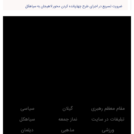
ضرورت تسریع در اجرای طرح چهاربانده کردن محور لاهیجان به سیاهکل
مقام معظم رهبری
گیلان
سیاسی
تبلیغات در سایت
نماز جمعه
سیاهکل
ورزشی
مذهبی
دیلمان