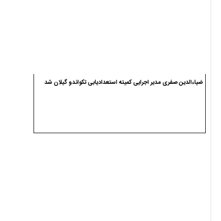
آخرین حضور سردار تنگسیری در سیاهکل