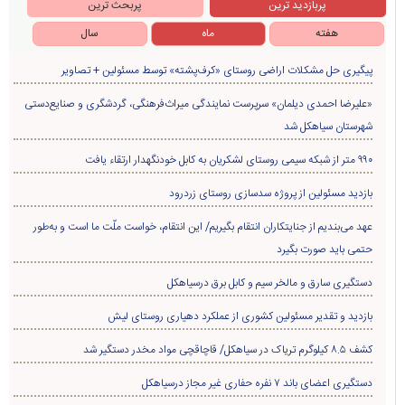
کشف بیش از ۲ هزار و ۶۰۰ قطعه مرغ زنده بدون مجوز در سیاهکل
صعود تیم فوتبال شمال‌جا‌ سیاهکل به لیگ دسته اول بزرگسالان گیلان
مقام معظم رهبری
گیلان
سیاسی
تبلیغات در سایت
نماز جمعه
سیاهکل