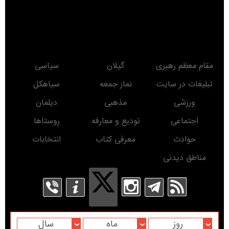
ذکر منبع بلامانع است.
Copyright© www.DarSiahkal.ir 2016 - All rights reserved