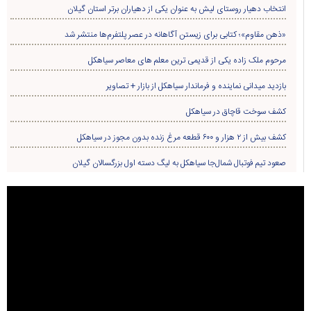
ورزشی
مذهبی
دیلمان
اجتماعی
تودیع و معارفه
روستاها
حوادث
معرفی کتاب
انتخابات
مناطق دیدنی
روز
ماه
سال
Developed
By
کلیه حقوق برای پایگاه خبری درسیاهکل محفوظ است. استفاده از مطالب این پایگاه خبری با