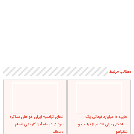
دیدگاه ها
* دیدگاه‌های ارسال شده توسط شما، حداکثر تا ۲۴ ساعت پس از تأیید
توسط پایگاه خبری درسیاهکل منتشر می‌شود.
* پیام‌هایی که حاوی تهمت یا افترا باشد منتشر نمی‌شود.
* پیام‌های به غیر از زبان فارسی یا غیرمرتبط منتشر نمی‌شود.
* پذیرش پیام دلیل بر هم‌نظر بودن پایگاه خبری با نظر منتشر شده
نیست.