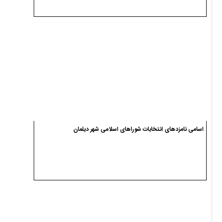
پیکر شهید محمد شکری در سیاهکل تشییع شد