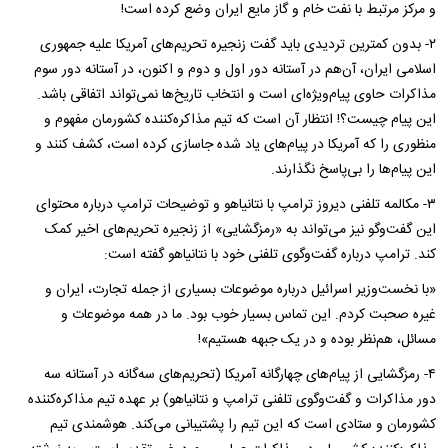
و مرکز مرتبط با نفت خام و گاز مایع ایران وضع کرده است!
۲- بدون کمترین تردیدی باید گفت زنجیره تحریم‌های آمریکا علیه جمهوری
اسلامی ایران، آن‌هم در آستانه دور اول و دوم و اکنون، در آستانه دور سوم
مذاکرات حاوی پیام‌ویژه‌ای است و انتخاب تاریخ‌ها نمی‌تواند اتفاقی باشد.
این پیام چیست؟! انتظار آن است که تیم مذاکره‌کننده کشورمان مفهوم و
منظوری را که آمریکا در پیام‌های یاد شده جاسازی کرده است، کشف کنند و
این پیام‌ها را بی‌پاسخ نگذارند.
۳- مکالمه تلفنی دیروز ترامپ با نتانیاهو و توضیحات ترامپ درباره محتوای
این گفت‌و‌گو نیز می‌تواند به «رمزگشایی‌» از زنجیره تحریم‌های اخیر کمک
کند. ترامپ در‌باره گفت‌و‌گوی تلفنی خود با نتانیاهو گفته است:
«با نخست‌وزیر اسرائیل درباره موضوعات بسیاری از جمله تجارت، ایران و
غیره صحبت کردم. این تماس بسیار خوب بود. ما در همه موضوعات و
مسائل، هم‌نظر بوده و در یک جبهه هستیم‌»!
۴- رمز‌گشایی از پیام‌های چهارگانه آمریکا (تحریم‌های سه‌گانه در آستانه سه
دور مذاکرات و گفت‌و‌گوی تلفنی ترامپ و نتانیاهو‌) بر عهده تیم مذاکره‌کننده
کشورمان و ستادی است که این تیم را پشتیبانی می‌کند. هوشمندی تیم