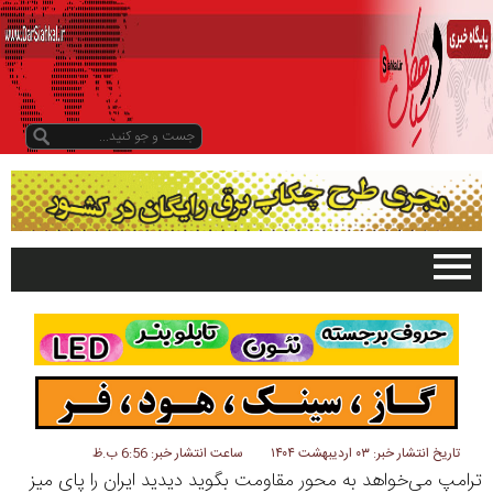
صفحه اصلی
تبلیغات در سایت
گیلان
سیاهکل
دیلمان
تاریخ انتشار خبر: ۰۳ اردیبهشت ۱۴۰۴
ساعت انتشار خبر: 6:56 ب.ظ
ترامپ می‌خواهد به محور مقاومت بگوید دیدید ایران را پای میز
روستاها