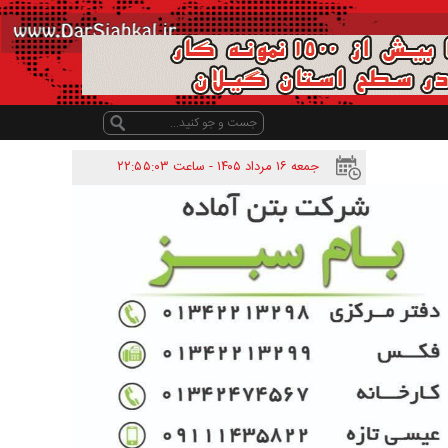
جمعه ۱۶ مرداد ۱۴۰۵ - ساعت
۲۲:۵۵:۰۳