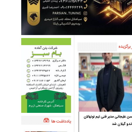
 برگزیده
 علیجانی مدیر فنی تیم نونهالان
یادداشت ها
ندو گیلان شد