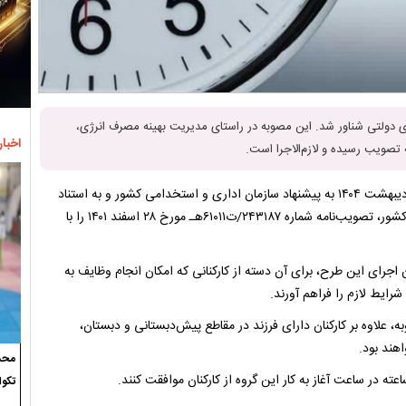
ی دولتی شناور شد. این مصوبه در راستای مدیریت بهینه مصرف انرژی،
اخبار
تصویب رسیده و لازم‌الاجرا است.
، هیئت وزیران در جلسه مورخ ۱۷ اردیبهشت ۱۴۰۴ به پیشنهاد سازمان اداری و استخدامی کشور و به استناد
اصل ۱۳۸ قانون اساسی و در چارچوب قانون نسخ تغییر ساعت رسمی کشور، تصویب‌نامه شماره ۲۴۳۱۸۷/ت۶۱۰۱۱هـ مورخ ۲۸ اسفند ۱۴۰۱ را با
جرای این طرح، برای آن دسته از کارکنانی که امکان انجام وظایف به
به تصریح شده است: در تبصره بند (۱) این مصوبه، علاوه بر کارکنان دارای فرزند در مقاطع پیش‌دبستانی و دبستان،
هند بود.
محسن
تکوا