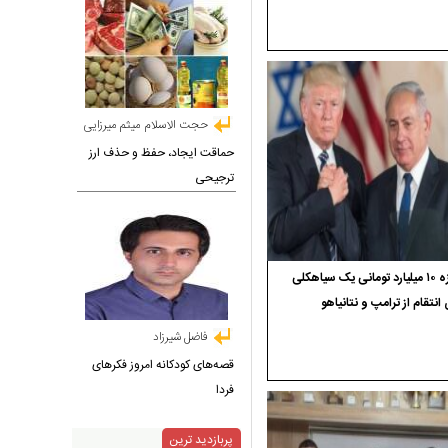
حجت الاسلام میثم میرزایی
حماقت ایجاد، حفظ و حذف ارز
ترجیحی
جایزه ۱۰ میلیارد تومانی یک سیاهکلی
 انتقام از ترامپ و نتانیاهو
فاضل شیرزاد
قصه‌های کودکانه امروز فکرهای
فردا
پربازدید ترین