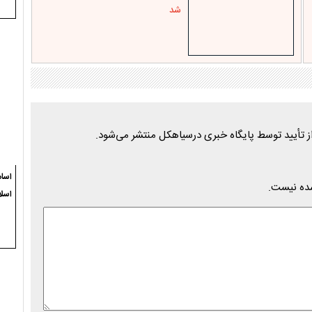
شد
اسام
شده نیست.
اسلا