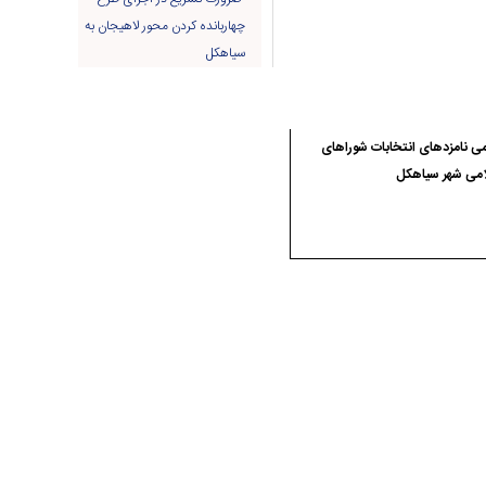
چهاربانده کردن محور لاهیجان به
سیاهکل
ی نامزدهای انتخابات شوراهای
امی شهر سیاهکل