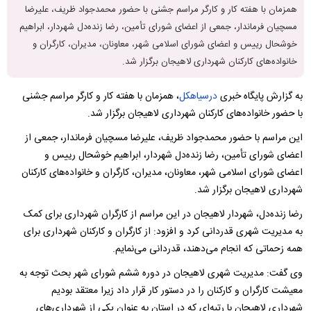
همزمان با هفته کار و کارگر مراسم جشنی با حضور محمدجواد ظریف، علیرضا
مسچیان فرماندار، جمعی از اعضای شورای تأمین، رضا زنده‌دل شهردار، ابراهیم
خوشحال رییس و اعضای شورای اسلامی شهر، معاونان، مدیران، کارگران و
خانواده‌های کارکنان شهرداری لاهیجان برگزار شد.
به گزارش پایگاه خبری
درسیاهکل
، همزمان با هفته کار و کارگر مراسم جشنی
با حضور خانواده‌های کارکنان شهرداری لاهیجان برگزار شد.
این مراسم با حضور محمدجواد ظریف، علیرضا مسچیان فرماندار، جمعی از
اعضای شورای تأمین، رضا زنده‌دل شهردار، ابراهیم خوشحال رییس و
اعضای شورای اسلامی شهر، معاونان، مدیران، کارگران و خانواده‌های کارکنان
شهرداری لاهیجان برگزار شد.
رضا زنده‌دل، شهردار لاهیجان در این مراسم از کارگران شهرداری برای کمک
به مدیریت شهری قدردانی کرد و افزود: از کارگران و کارکنان شهرداری برای
همه زحماتی که انجام می‌دهند، قدردانی می‌نمایم.
وی گفت: مدیریت شهری لاهیجان در دوره ششم شورای شهر بحث توجه به
معیشت کارگران و کارکنان را در دستور کار قرار داد زیرا معتقد بودیم
شهرداری لاهیجان با رتبه‌ای که در استان به عنوان یکی از شهرداری‌های