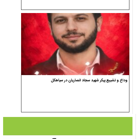
وداع و تشییع پیکر شهید سجاد انصاریان در سیاهکل