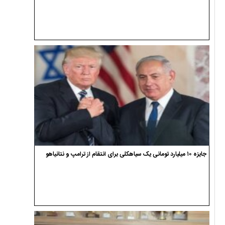
جایزه ۱۰ میلیارد تومانی یک سیاهکلی برای انتقام از ترامپ و نتانیاهو