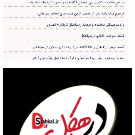
«ذهن مقاوم»؛ کتابی برای زیستن آگاهانه در عصر پلتفرم‌ها منتشر شد
مرحوم ملک زاده یکی از قدیمی ترین معلم های معاصر سیاهکل
بازدید میدانی نماینده و فرماندار سیاهکل از بازار + تصاویر
کشف سوخت قاچاق در سياهکل
کشف بیش از ۲ هزار و ۶۰۰ قطعه مرغ زنده بدون مجوز در سیاهکل
صعود تیم فوتبال شمال‌جا‌ سیاهکل به لیگ دسته اول بزرگسالان گیلان