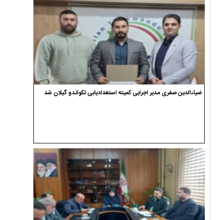
ضیاءالدین صفری مدیر اجرایی کمیته استعدادیابی تکواندو گیلان شد