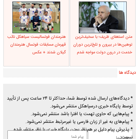
متن استعفای ظریف؛ با سخیف‌ترین
هنرمندان فوتسالیست سیاهکل نائب
توهین‌ها در بیرون و تلخ‌ترین دوران
قهرمان مسابقات فوتسال هنرمندان
خدمت در درون دولت مواجه شدم
گیلان شدند + عکس
دیدگاه ها
* دیدگاه‌های ارسال شده توسط شما، حداکثر تا ۲۴ ساعت پس از تأیید
توسط پایگاه خبری درسیاهکل منتشر می‌شود.
* پیام‌هایی که حاوی تهمت یا افترا باشد منتشر نمی‌شود.
* پیام‌های به غیر از زبان فارسی یا غیرمرتبط منتشر نمی‌شود.
* پذیرش پیام دلیل بر هم‌نظر بودن پایگاه خبری با نظر منتشر شده
نیست.