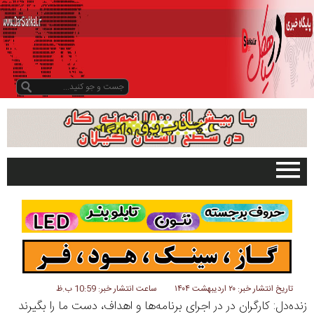
صفحه اصلی
تبلیغات در سایت
گیلان
سیاهکل
دیلمان
تاریخ انتشار خبر: ۲۰ اردیبهشت ۱۴۰۴
ساعت انتشار خبر: 10:59 ب.ظ
زنده‌دل: کارگران در در اجرای برنامه‌ها و اهداف، دست ما را بگیرند
روستاها