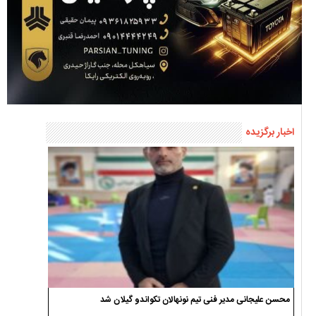
اخبار برگزیده
محسن علیجانی مدیر فنی تیم نونهالان تکواندو گیلان شد