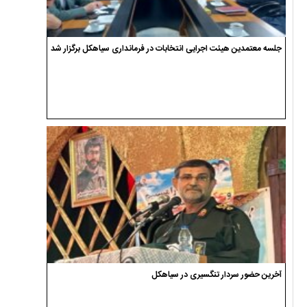
جلسه معتمدین هیئت اجرایی انتخابات در فرمانداری سیاهکل برگزار شد
آخرین حضور سردار تنگسیری در سیاهکل