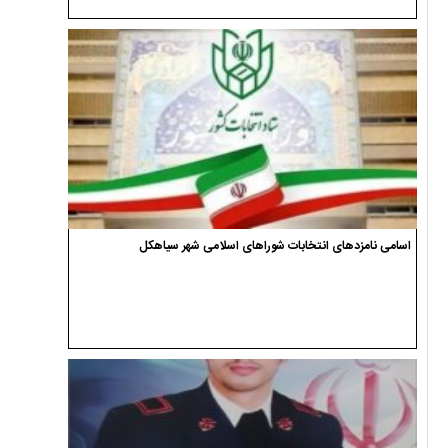
اسامی نامزدهای انتخابات شوراهای اسلامی شهر سیاهکل