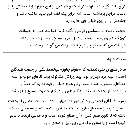
قرآن باید بگویم که اینها منکر است و هر کس از این حرفها بزند دستش را از
دست مراجع برداشته است، آدم برای یک لقمه نان نباید ساکت باشد و
چشمش را از روی خیلی چیز ها بردارد.
حجت‌الاسلام والمسلمین قرائتی تأکید کرد: خداوند حتی به حیوانات
کوچک هم روزی می رساند و دلیل نمی شود چون ما از دولت بودجه
دریافت می کنیم، بگوییم هر چه که دولت می گوید درست است.
سایت شبهه
ما در هیچ روایتی ندیدیم که «هوگو چاوز» بی‌تردید یکی از رجعت کنندگان
است
؟ البته مرد مبارزی بود، بیماری‌اش مشکوک بود، کارهای خوب و البته
خطاهای بسیاری هم داشت. ولی هیچ دلیلی وجود ندارد که حتماً و
بی‌تردید، از رجعت کنندگان هنگام ظهور و در کنار حضرت مسیح (ع) باشد!
پس، اگر آقای احمدی‌نژاد آن طور که اظهار نموده است، خبر یقینی از رجعت
ایشان دارد، از سه حال خارج نیست، یا به روایت محکم و صحیحی دست
یافته که تا کنون هیچ کس از آن مطلع نبوده است و یا مدعی ارتباط با عالم
غیب است و یا سخن و ادعایی بی‌دلیل و منطق دارد.