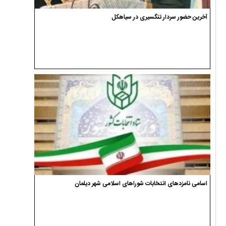
آخرین حضور سردار تنگسیری در سیاهکل
اسامی نامزدهای انتخابات شوراهای اسلامی شهر دیلمان