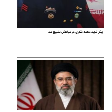
پیکر شهید محمد شکری در سیاهکل تشییع شد