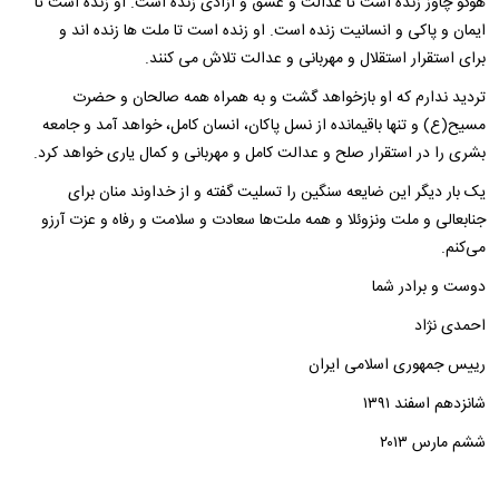
هوگو چاوز زنده است تا عدالت و عشق و آزادی زنده است. او زنده است تا
ایمان و پاکی و انسانیت زنده است. او زنده است تا ملت ها زنده اند و
برای استقرار استقلال و مهربانی و عدالت تلاش می کنند.
تردید ندارم که او بازخواهد گشت و به همراه همه صالحان و حضرت
مسیح(ع) و تنها باقیمانده از نسل پاکان، انسان کامل، خواهد آمد و جامعه
بشری را در استقرار صلح و عدالت کامل و مهربانی و کمال یاری خواهد کرد.
یک بار دیگر این ضایعه سنگین را تسلیت گفته و از خداوند منان برای
جنابعالی و ملت ونزوئلا و همه ملت‌ها سعادت و سلامت و رفاه و عزت آرزو
می‌کنم.
دوست و برادر شما
احمدی نژاد
رییس جمهوری اسلامی ایران
شانزدهم اسفند ۱۳۹۱
ششم مارس ۲۰۱۳