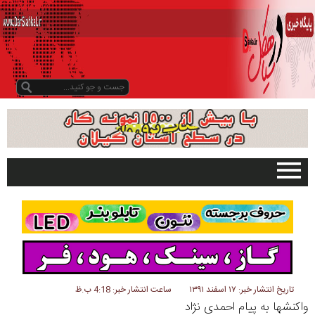
صفحه اصلی
تبلیغات در سایت
گیلان
سیاهکل
دیلمان
تاریخ انتشار خبر: ۱۷ اسفند ۱۳۹۱
ساعت انتشار خبر: 4:18 ب.ظ
واکنشها به پیام احمدی نژاد
روستاها