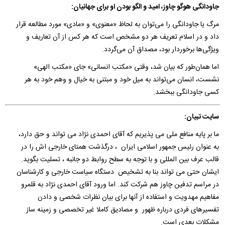
جاودانگی هوگو چاوز، امید و الگو بودن او برای جهانیان:
مرگ یا جاودانگی را می‌توان به لحاظ «معنوی» و «مادی» مورد مطالعه قرار
داد و در اسلام تعریف هر دو مشخص است که هر کس از آن تعاریف و
ویژگی‌ها برخوردار بود، مصداق آن می‌گردد.
اما همان‌طور که بیان شد، وقتی «مکتب انسانی» جای «مکتب الهی»
نشست، انسان می‌تواند به میل خود و مبتنی به خیال و وهم خود به هر
کسی جاودانگی ببخشد.
سایت تبیان:
ما بر پایه منافع ملی می پذیریم که آقای احمدی نژاد می تواند و حق دارد،
به عنوان رئیس جمهور اسلامی ایران ، درگذشت همتای خارجی اش را در
قالب عرف بین المللی و با توجه به سطح روابط دو جانبه ، تسلیت بگوید.
ایشان حتی می تواند بنا به تشخیص دستگاه سیاست خارجی و کارشناسان
در مراسم تدفین چاوز هم شرکت کند. اما ورود آقای احمدی نژاد به قلمرو
مفاهیم مهدویت و استفاده از آنها برای بیان نظرات شخصی و دادن
تفسیرهای فردی درباره ظهور و مصادیق کاملا غیر تخصصی و زمینه ساز
مشکلات بعدی است.