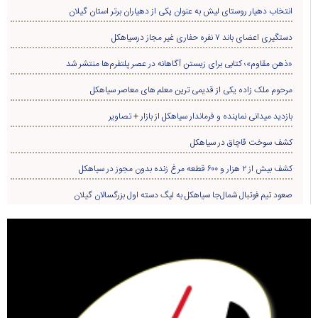
انتخاب دهیار روستای لیش به عنوان یکی از دهیاران برتر استان گیلان
دستگیری اعضای باند ۷ نفره حفاری غير مجاز درسیاهکل
«ذهن مقاوم»؛ کتابی برای زیستن آگاهانه در عصر پلتفرم‌ها منتشر شد
مرحوم ملک زاده یکی از قدیمی ترین معلم های معاصر سیاهکل
بازدید میدانی نماینده و فرماندار سیاهکل از بازار + تصاویر
کشف سوخت قاچاق در سياهکل
کشف بیش از ۲ هزار و ۶۰۰ قطعه مرغ زنده بدون مجوز در سیاهکل
صعود تیم فوتبال شمال‌جا‌ سیاهکل به لیگ دسته اول بزرگسالان گیلان