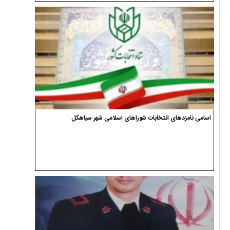
تعیین سومین رهبر انقلاب اسلامی ایران توسط مجلس خبرگان