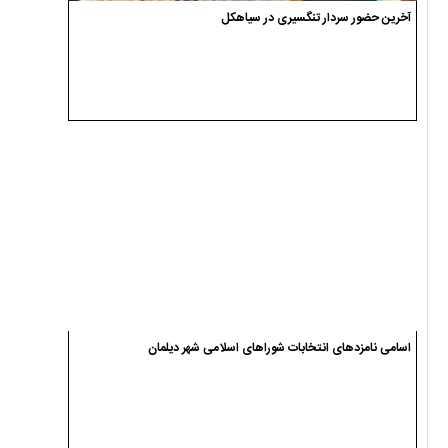
پیکر شهید محمد شکری در سیاهکل تشییع شد