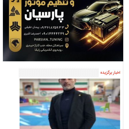
جایزه ۱۰ میلیارد تومانی یک سیاهکلی برای انتقام از ترامپ و نتانیاهو