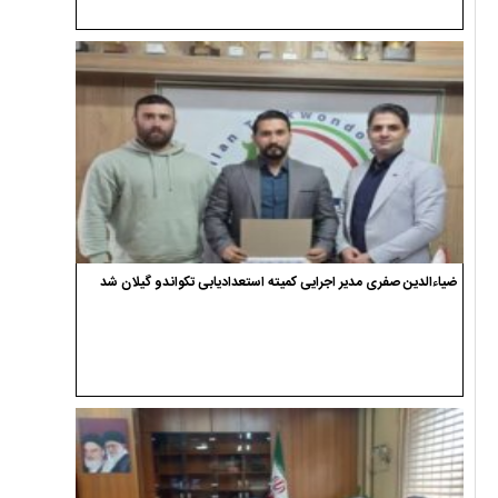
آخرین حضور سردار تنگسیری در سیاهکل