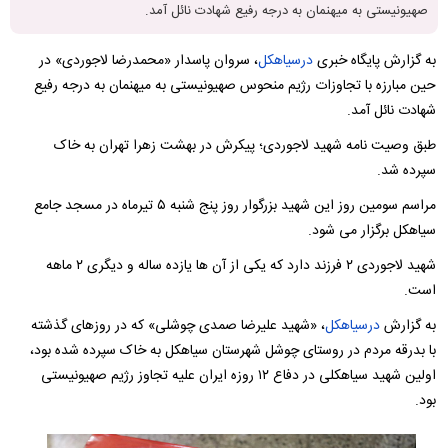
صهیونیستی به میهنمان به درجه رفیع شهادت نائل آمد.
به گزارش پایگاه خبری
درسیاهکل
، سروان پاسدار «محمدرضا لاجوردی» در
حین مبارزه با تجاوزات رژیم منحوس صهیونیستی به میهنمان به درجه رفیع
شهادت نائل آمد.
طبق وصیت نامه شهید لاجوردی؛ پیکرش در بهشت زهرا تهران به خاک
سپرده شد.
مراسم سومین روز این شهید بزرگوار روز پنج شنبه ۵ تیرماه در مسجد جامع
سیاهکل برگزار می شود.
شهید لاجوردی ۲ فرزند دارد که یکی از آن ها یازده ساله و دیگری ۲ ماهه
است.
به گزارش
درسیاهکل
، «شهید علیرضا صمدی چوشلی» که در روزهای گذشته
با بدرقه مردم در روستای چوشل شهرستان سیاهکل به خاک سپرده شده بود،
اولین شهید سیاهکلی در دفاع ۱۲ روزه ایران علیه تجاوز رژیم صهیونیستی
بود.