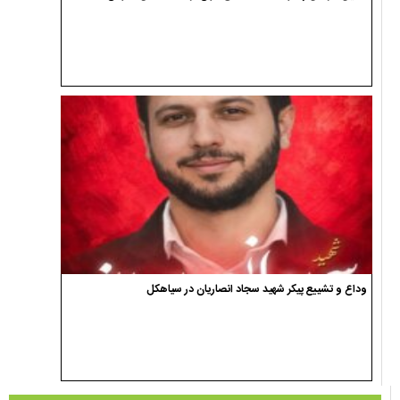
یادداشت ها