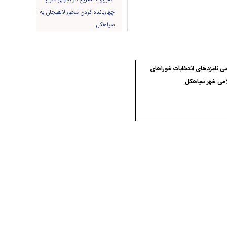
چهاربانده کردن محور لاهیجان به
سیاهکل
ی نامزدهای انتخابات شوراهای
امی شهر سیاهکل