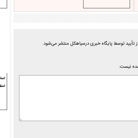
شده نیست.
اسام
اسلا