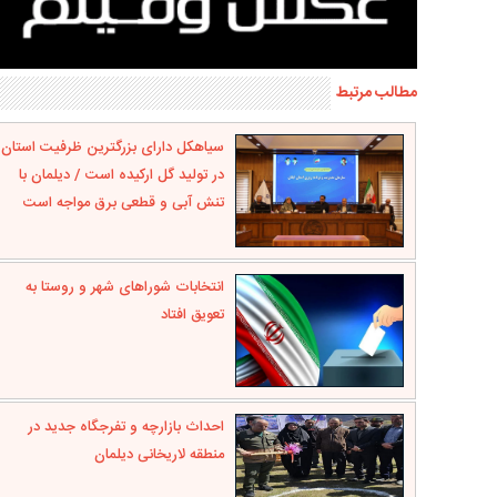
مطالب مرتبط
سیاهکل دارای بزرگترین ظرفیت استان
در تولید گل ارکیده است / دیلمان با
تنش آبی و قطعی برق مواجه است
انتخابات شوراهای شهر و روستا به
تعویق افتاد
احداث بازارچه و تفرجگاه جدید در
منطقه لاریخانی دیلمان