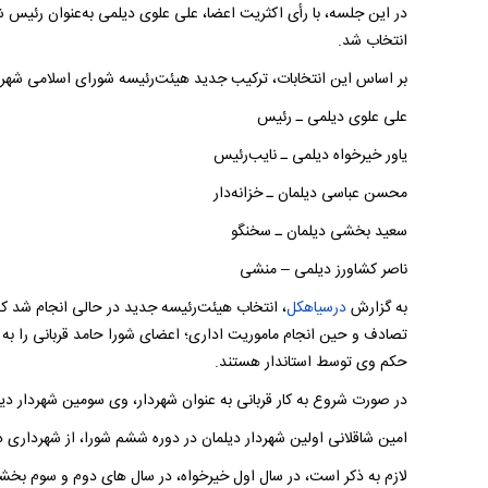
در این جلسه، با رأی اکثریت اعضا، علی علوی دیلمی به‌عنوان رئیس 
انتخاب شد.
بر اساس این انتخابات، ترکیب جدید هیئت‌رئیسه شورای اسلامی شهر 
علی علوی دیلمی ـ رئیس
یاور خیرخواه دیلمی ـ نایب‌رئیس
محسن عباسی دیلمان ـ خزانه‌دار
سعید بخشی دیلمان ـ سخنگو
ناصر کشاورز دیلمی – منشی
به گزارش
درسیاهکل
، انتخاب هیئت‌رئیسه جدید در حالی انجام شد ک
تصادف و حین انجام ماموریت اداری؛ اعضای شورا حامد قربانی را به عن
حکم وی توسط استاندار هستند.
در صورت شروع به کار قربانی به عنوان شهردار، وی سومین شهردار دی
امین شاقلانی اولین شهردار دیلمان در دوره ششم شورا، از شهرداری دی
لازم به ذکر است، در سال اول خیرخواه، در سال های دوم و سوم بخشی