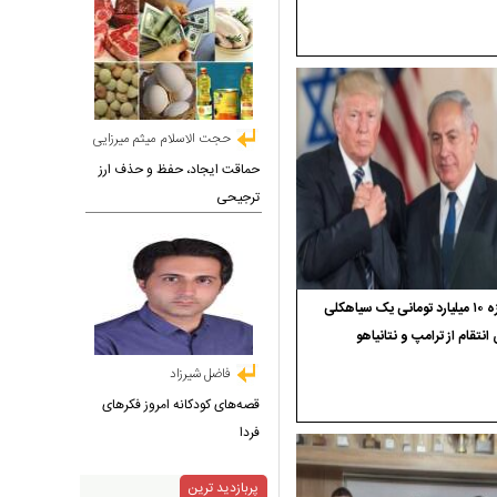
حجت الاسلام میثم میرزایی
حماقت ایجاد، حفظ و حذف ارز
ترجیحی
جایزه ۱۰ میلیارد تومانی یک سیاهکلی
 انتقام از ترامپ و نتانیاهو
فاضل شیرزاد
قصه‌های کودکانه امروز فکرهای
فردا
پربازدید ترین