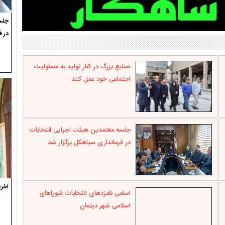
جلسه
در ف
صنایع بزرگ در کنار تولید به مسئولیت
اجتماعی خود عمل کنند
جلسه معتمدین هیئت اجرایی انتخابات
در فرمانداری سیاهکل برگزار شد
آخری
اسامی نامزدهای انتخابات شوراهای
اسلامی شهر دیلمان