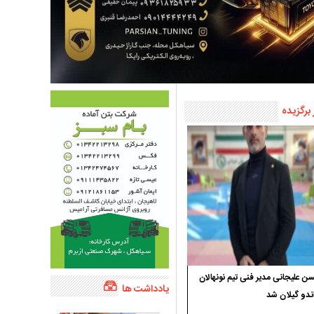
 برگزیده
 علیجانی مدیر فنی تیم نونهالان
یادداشت ها
ندو گیلان شد