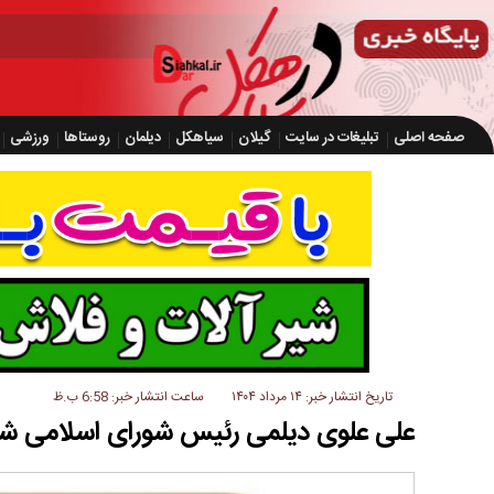
صفحه اصلی
تبلیغات در سایت
گیلان
سیاهکل
دیلمان
روستاها
ورزشی
تاریخ انتشار خبر: ۱۴ مرداد ۱۴۰۴
ساعت انتشار خبر: 6:58 ب.ظ
علی علوی دیلمی رئیس شورای اسلامی شه