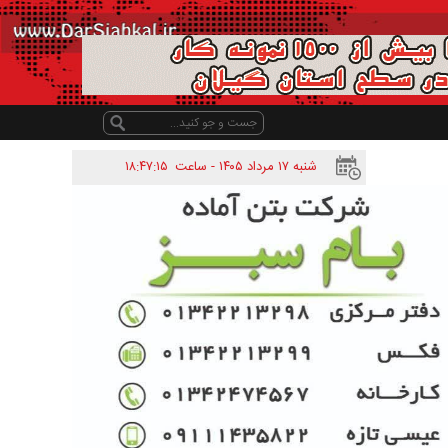
شنبه ۱۷ مرداد ۱۴۰۵ - ساعت
۱۸:۴۷:۱۵