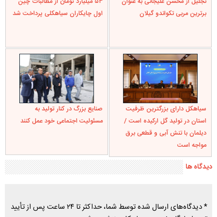
تجلیل از محسن علیجانی به عنوان
۵۳ میلیارد تومان از مطالبات چین
برترین مربی تکواندو گیلان
اول چایکاران سیاهکلی پرداخت شد
سیاهکل دارای بزرگترین ظرفیت
صنایع بزرگ در کنار تولید به
استان در تولید گل ارکیده است /
مسئولیت اجتماعی خود عمل کنند
دیلمان با تنش آبی و قطعی برق
مواجه است
دیدگاه ها
* دیدگاه‌های ارسال شده توسط شما، حداکثر تا ۲۴ ساعت پس از تأیید