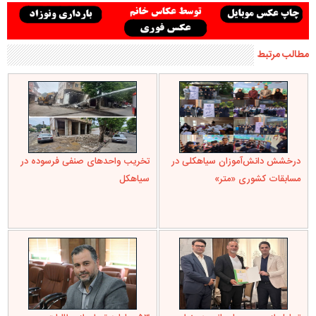
مطالب مرتبط
درخشش دانش‌آموزان سیاهکلی در
تخریب واحدهای صنفی فرسوده در
مسابقات کشوری «متر»
سیاهکل