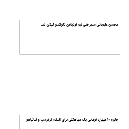
محسن علیجانی مدیر فنی تیم نونهالان تکواندو گیلان شد
جایزه ۱۰ میلیارد تومانی یک سیاهکلی برای انتقام از ترامپ و نتانیاهو