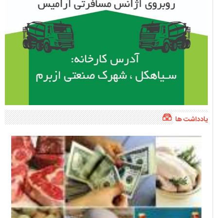
یادداشت ها