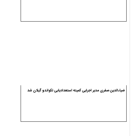
ضیاءالدین صفری مدیر اجرایی کمیته استعدادیابی تکواندو گیلان شد