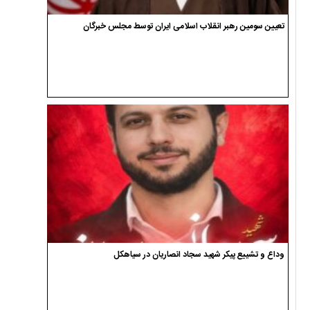
تعیین سومین رهبر انقلاب اسلامی ایران توسط مجلس خبرگان
وداع و تشییع پیکر شهید سجاد انصاریان در سیاهکل