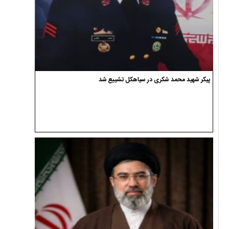
پیکر شهید محمد شکری در سیاهکل تشییع شد