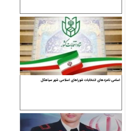
اسامی نامزدهای انتخابات شوراهای اسلامی شهر سیاهکل