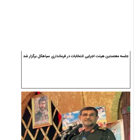
جلسه معتمدین هیئت اجرایی انتخابات در فرمانداری سیاهکل برگزار شد