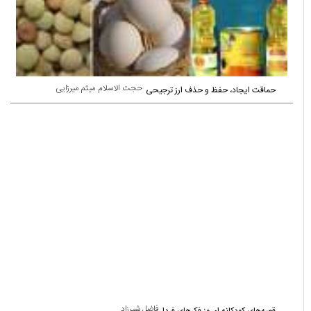
حجت الاسلام میثم میرزایی
حماقت ایجاد، حفظ و حذف ارز ترجیحی
فاضل شیرزاد
قصه‌های کودکانه امروز فکرهای فردا