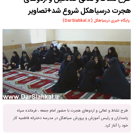
ورزشی
هجرت درسیاهکل شروع شد+تصاویر
سیاسی
پایگاه خبری درسیاهکل (DarSiahkal.ir)
چندرسانه ای
مسیر گردشگری دیلمان
درباره ما
طرح نشاط و تعالی و اردوهای هجرت با حضور امام جمعه ، فرمانده سپاه
پاسداران و رئیس آموزش و پرورش سیاهکل در مدرسه دخترانه فاطمیه کار
خود را آغاز کرد.