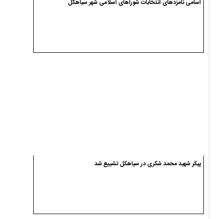
پیکر شهید محمد شکری در سیاهکل تشییع شد
تعیین سومین رهبر انقلاب اسلامی ایران توسط مجلس خبرگان