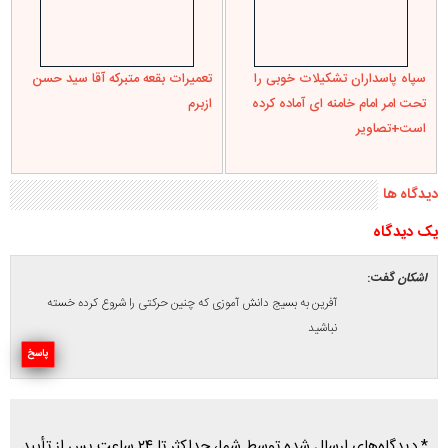
يک ديدگاه
اشکان
گفت:
آفرین به بسیج دانش آموزی که چنین حرکتی را شروع کرده خسته
نباشید
پاسخ
* دیدگاه‌های ارسال شده توسط شما، حداکثر تا ۲۴ ساعت پس از تأیید
توسط پایگاه خبری درسیاهکل منتشر می‌شود.
* پیام‌هایی که حاوی تهمت یا افترا باشد منتشر نمی‌شود.
* پیام‌های به غیر از زبان فارسی یا غیرمرتبط منتشر نمی‌شود.
* پذیرش پیام دلیل بر هم‌نظر بودن پایگاه خبری با نظر منتشر شده
نیست.