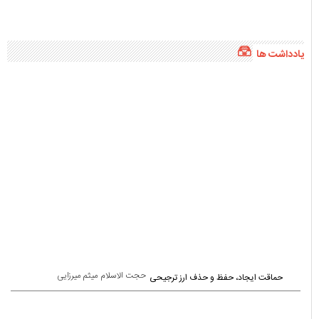
حجت الاسلام میثم میرزایی
حماقت ایجاد، حفظ و حذف ارز ترجیحی