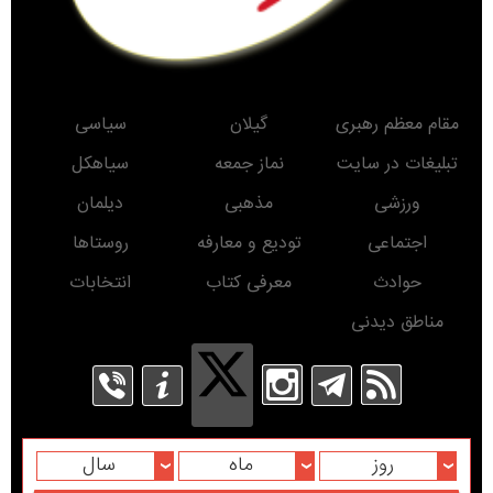
حوادث
معرفی کتاب
انتخابات
مناطق دیدنی
روز
ماه
سال
Developed
By
کلیه حقوق برای پایگاه خبری درسیاهکل محفوظ است. استفاده از مطالب این پایگاه خبری با
ذکر منبع بلامانع است.
Copyright© www.DarSiahkal.ir 2016 - All rights reserved