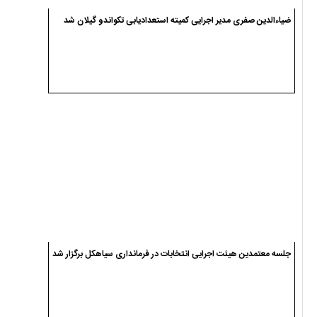
جلسه معتمدین هیئت اجرایی انتخابات در فرمانداری سیاهکل برگزار شد