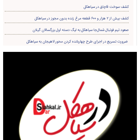
مقام معظم رهبری
گیلان
سیاسی
تبلیغات در سایت
نماز جمعه
سیاهکل
ورزشی
مذهبی
دیلمان
اجتماعی
تودیع و معارفه
روستاها