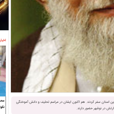
اخبار
محسن
به این استان سفر کردند. هم اکنون ایشان در مراسم تحلیف و دانش آموختگی
تکوا
ارتش در نوشهر حضور دارند.