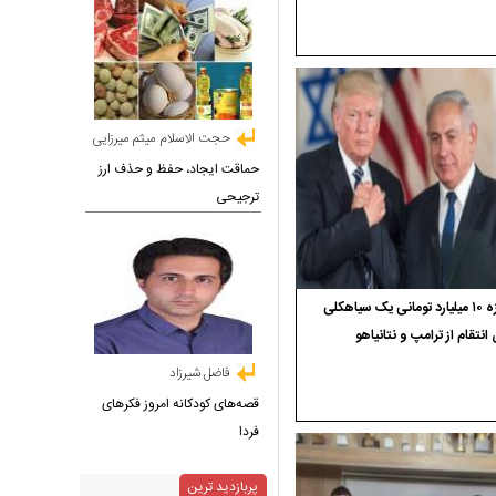
حجت الاسلام میثم میرزایی
حماقت ایجاد، حفظ و حذف ارز
ترجیحی
جایزه ۱۰ میلیارد تومانی یک سیاهکلی
 انتقام از ترامپ و نتانیاهو
فاضل شیرزاد
قصه‌های کودکانه امروز فکرهای
فردا
پربازدید ترین