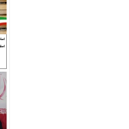
اسام
اسل