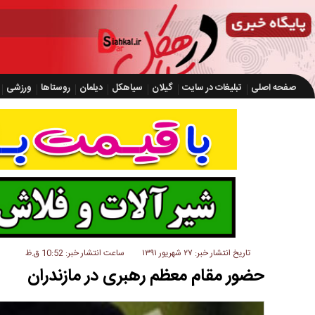
صفحه اصلی
تبلیغات در سایت
گیلان
سیاهکل
دیلمان
روستاها
ورزشی
تاریخ انتشار خبر: ۲۷ شهریور ۱۳۹۱
ساعت انتشار خبر: 10:52 ق.ظ
حضور مقام معظم رهبری در مازندران