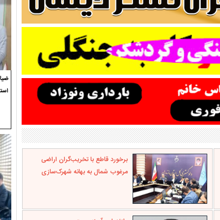
ضیاء
استع
برخورد قاطع با تخریب‌گران اراضی
مرغوب شمال به بهانه شهرک‌سازی