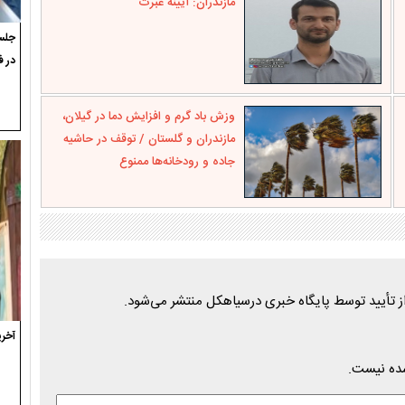
مازندران: آیینه عبرت
جلسه
در ف
وزش باد گرم و افزایش دما در گیلان،
مازندران و گلستان / توقف در حاشیه
جاده و رودخانه‌ها ممنوع
آخری
شده نیست.