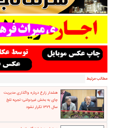
مطالب مرتبط
هشدار زارع درباره واگذاری مدیریت
چای به بخش غیردولتی؛ تجربه تلخ
سال ۱۳۷۹ تکرار نشود