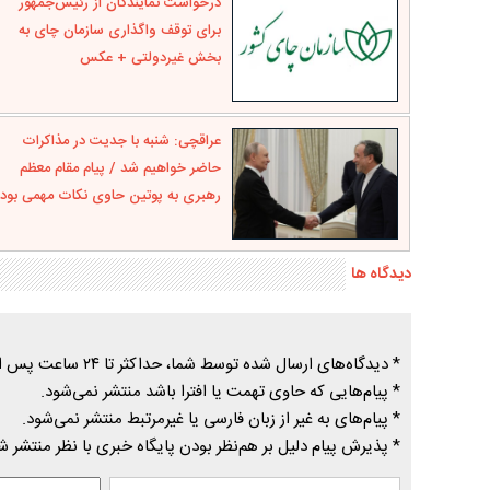
درخواست نمایندگان از رئیس‌جمهور
برای توقف واگذاری سازمان چای به
بخش غیردولتی + عکس
عراقچی: شنبه با جدیت در مذاکرات
حاضر خواهیم شد / پیام مقام معظم
رهبری به پوتین حاوی نکات مهمی بود
دیدگاه ها
* دیدگاه‌های ارسال شده توسط شما، حداکثر تا ۲۴ ساعت پس از تأیید توسط پایگاه خبری درسیاهکل منتشر می‌شود.
* پیام‌هایی که حاوی تهمت یا افترا باشد منتشر نمی‌شود.
* پیام‌های به غیر از زبان فارسی یا غیرمرتبط منتشر نمی‌شود.
* پذیرش پیام دلیل بر هم‌نظر بودن پایگاه خبری با نظر منتشر 