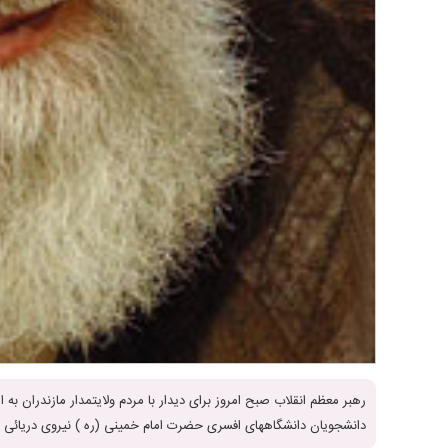
رهبر معظم انقلاب صبح امروز برای دیدار با مردم ولایتمدار مازندران 
دانشجویان دانشگاههای افسری حضرت امام خمینی (ره ) نیروی دریائی 