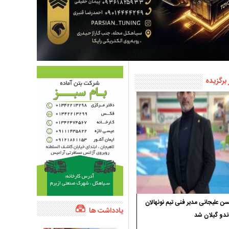
 برگزیده
 علیجانی مدیر فنی تیم نونهالان
یادداشت ها
ندو گیلان شد