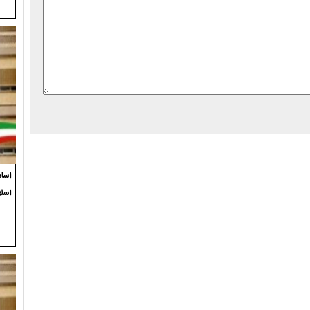
اسام
اسلا