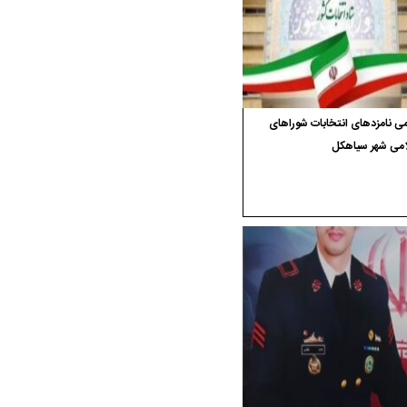
ی نامزدهای انتخابات شوراهای
امی شهر سیاهکل