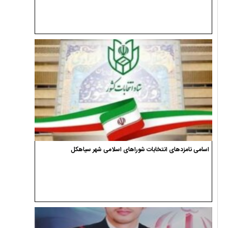
اسامی نامزدهای انتخابات شوراهای اسلامی شهر سیاهکل