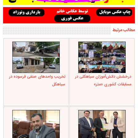
مطالب مرتبط
درخشش دانش‌آموزان سیاهکلی در
تخریب واحدهای صنفی فرسوده در
مسابقات کشوری «متر»
سیاهکل