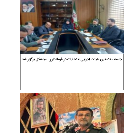
جلسه معتمدین هیئت اجرایی انتخابات در فرمانداری سیاهکل برگزار شد