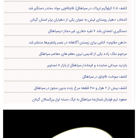
کشف ۸.۵ کیلوگرم تریاک در سیاهکل/ قاچاقچی مواد مخدر دستگیر شد
انتخاب دهیار روستای لیش به عنوان یکی از دهیاران برتر استان گیلان
دستگیری اعضای باند ۷ نفره حفاری غير مجاز درسیاهکل
«ذهن مقاوم»؛ کتابی برای زیستن آگاهانه در عصر پلتفرم‌ها منتشر شد
مرحوم ملک زاده یکی از قدیمی ترین معلم های معاصر سیاهکل
بازدید میدانی نماینده و فرماندار سیاهکل از بازار + تصاویر
کشف سوخت قاچاق در سياهکل
کشف بیش از ۲ هزار و ۶۰۰ قطعه مرغ زنده بدون مجوز در سیاهکل
صعود تیم فوتبال شمال‌جا‌ سیاهکل به لیگ دسته اول بزرگسالان گیلان