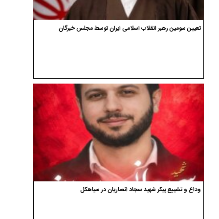
تعیین سومین رهبر انقلاب اسلامی ایران توسط مجلس خبرگان
وداع و تشییع پیکر شهید سجاد انصاریان در سیاهکل