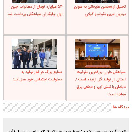
تجلیل از محسن علیجانی به عنوان
۵۳ میلیارد تومان از مطالبات چین
برترین مربی تکواندو گیلان
اول چایکاران سیاهکلی پرداخت شد
سیاهکل دارای بزرگترین ظرفیت
صنایع بزرگ در کنار تولید به
استان در تولید گل ارکیده است /
مسئولیت اجتماعی خود عمل کنند
دیلمان با تنش آبی و قطعی برق
مواجه است
دیدگاه ها
* دیدگاه‌های ارسال شده توسط شما، حداکثر تا ۲۴ ساعت پس از تأیید