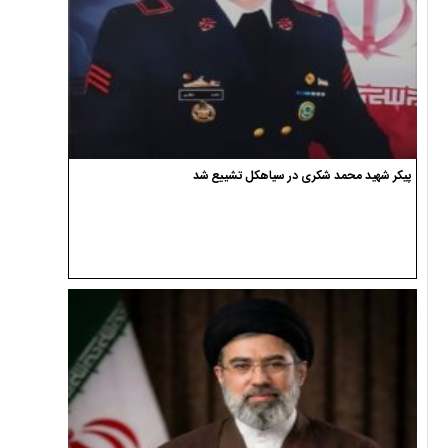
پیکر شهید محمد شکری در سیاهکل تشییع شد