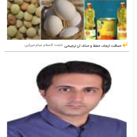
حجت الاسلام میثم میرزایی
حماقت ایجاد، حفظ و حذف ارز ترجیحی