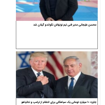
محسن علیجانی مدیر فنی تیم نونهالان تکواندو گیلان شد
جایزه ۱۰ میلیارد تومانی یک سیاهکلی برای انتقام از ترامپ و نتانیاهو