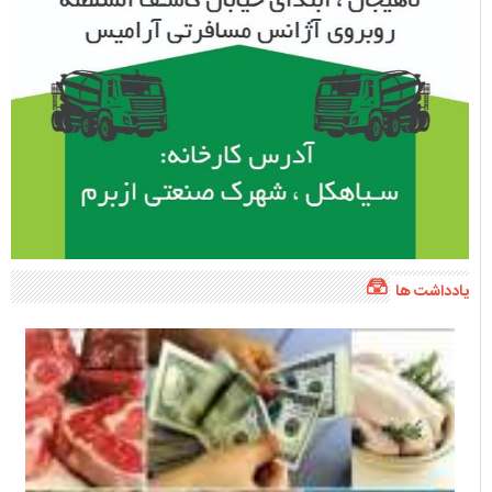
یادداشت ها