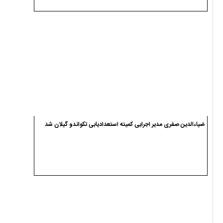
ضیاءالدین صفری مدیر اجرایی کمیته استعدادیابی تکواندو گیلان شد