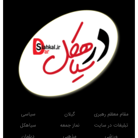
مقام معظم رهبری
گیلان
سیاسی
تبلیغات در سایت
نماز جمعه
سیاهکل
ورزشی
مذهبی
دیلمان