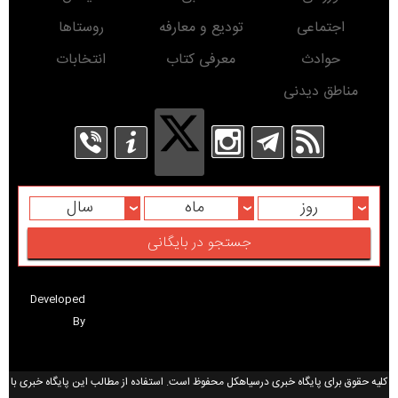
اجتماعی
تودیع و معارفه
روستاها
حوادث
معرفی کتاب
انتخابات
مناطق دیدنی
روز
ماه
سال
Developed
By
کلیه حقوق برای پایگاه خبری درسیاهکل محفوظ است. استفاده از مطالب این پایگاه خبری با