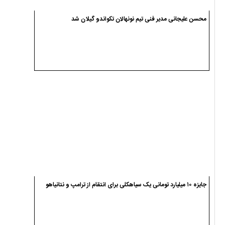
محسن علیجانی مدیر فنی تیم نونهالان تکواندو گیلان شد
جایزه ۱۰ میلیارد تومانی یک سیاهکلی برای انتقام از ترامپ و نتانیاهو