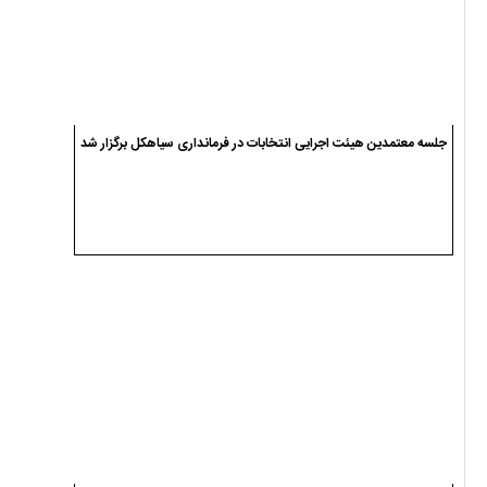
جلسه معتمدین هیئت اجرایی انتخابات در فرمانداری سیاهکل برگزار شد