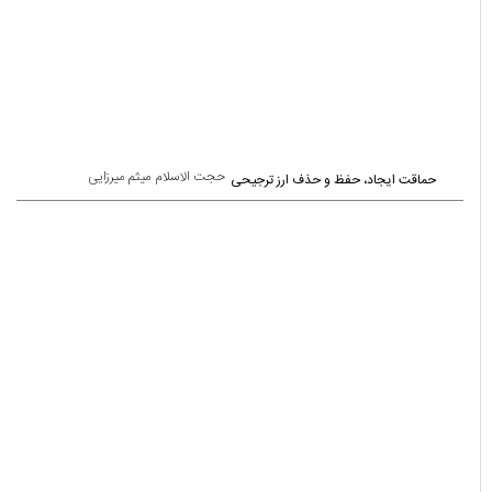
حجت الاسلام میثم میرزایی
حماقت ایجاد، حفظ و حذف ارز ترجیحی