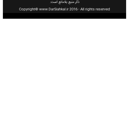
ذکر منبع بلامانع است.
Copyright© www.DarSiahkal.ir 2016 - All rights reserved