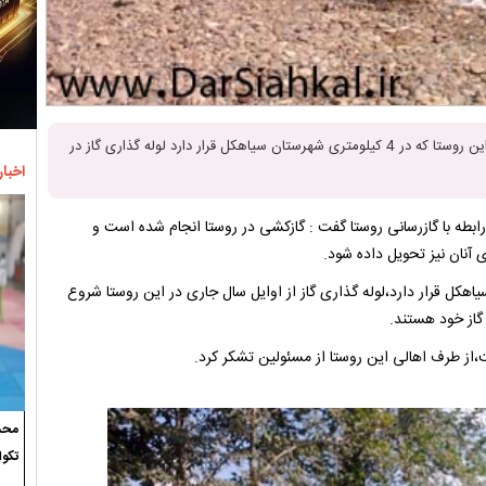
در سیاهکل: روستای مالده نیز به جمع روستا های گازدار کشور پیوست.این روستا که در 4 کیلومتری شهرستان سیاهکل قرار دارد لوله گذاری گاز در
اخبار
ابطه با گازرسانی روستا گفت : گازکشی در روستا انجام شده است و
 آنان نیز تحویل داده شود.
ای مالده در ۴ کیلومتری شهرستان سیاهکل قرار دارد،لوله گذاری گاز از اوایل سال جاری در این روستا شروع
گاز خود هستند.
،از طرف اهالی این روستا از مسئولین تشکر کرد.
محسن
تکوا