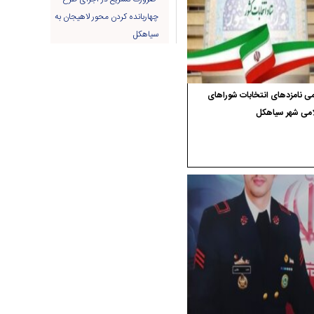
چهاربانده کردن محور لاهیجان به
سیاهکل
ی نامزدهای انتخابات شوراهای
امی شهر سیاهکل