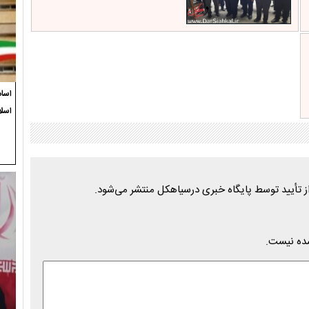
اسام
اسل
شده نیست.