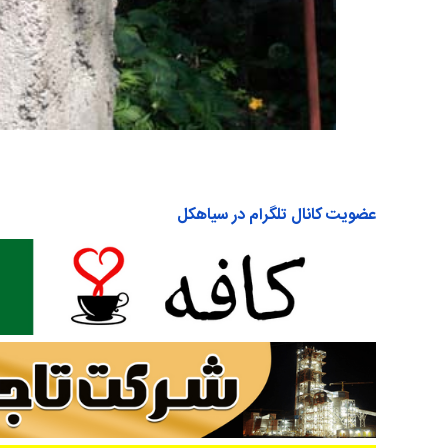
عضویت کانال تلگرام در سیاهکل