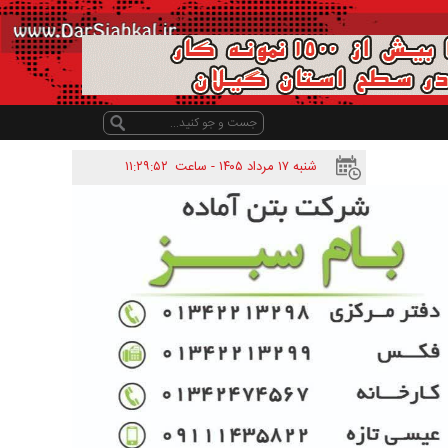
شنبه ۱۷ مرداد ۱۴۰۵ - ساعت
۱۱:۲۹:۵۲