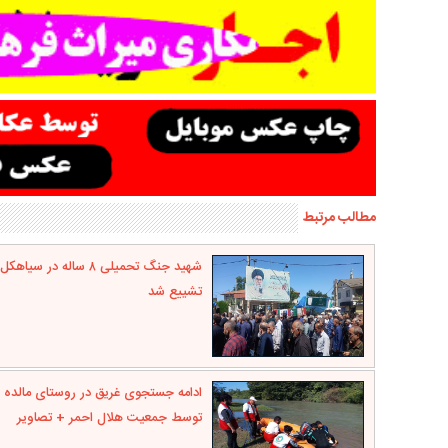
مطالب مرتبط
شهید جنگ تحمیلی ۸ ساله در سیاهکل
تشییع شد
ادامه جستجوی غریق در روستای مالده
توسط جمعیت هلال احمر + تصاویر