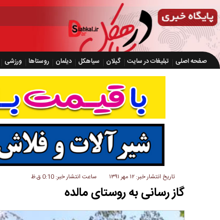
صفحه اصلی
تبلیغات در سایت
گیلان
سیاهکل
دیلمان
روستاها
ورزشی
تاریخ انتشار خبر: ۱۲ مهر ۱۳۹۱
ساعت انتشار خبر: 0:10 ق.ظ
گاز رسانی به روستای مالده