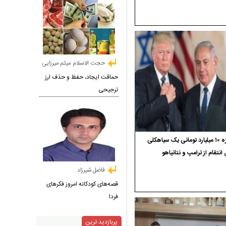
حجت الاسلام میثم میرزایی
حماقت ایجاد، حفظ و حذف ارز
ترجیحی
جایزه ۱۰ میلیارد تومانی یک سیاهکلی
 انتقام از ترامپ و نتانیاهو
فاضل شیرزاد
قصه‌های کودکانه امروز فکرهای
فردا
پربازدید ترین