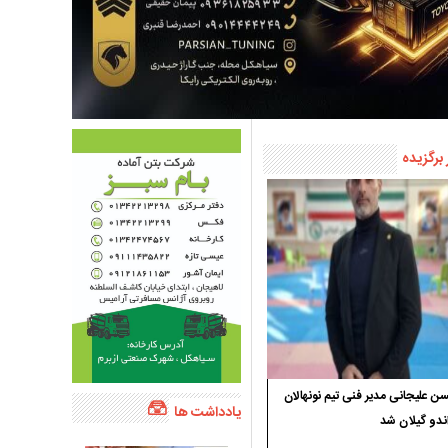
 برگزیده
 علیجانی مدیر فنی تیم نونهالان
یادداشت ها
ندو گیلان شد