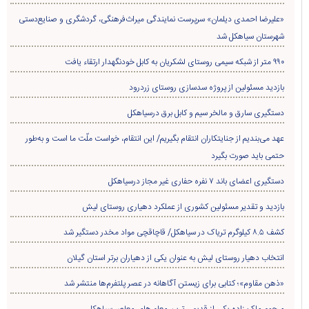
دستگیری اعضای باند ۷ نفره حفاری غير مجاز درسیاهکل
بازدید و تقدیر مسئولین کشوری از عملکرد دهیاری روستای لیش
کشف ۸.۵ کیلوگرم تریاک در سیاهکل/ قاچاقچی مواد مخدر دستگیر شد
انتخاب دهیار روستای لیش به عنوان یکی از دهیاران برتر استان گیلان
«ذهن مقاوم»؛ کتابی برای زیستن آگاهانه در عصر پلتفرم‌ها منتشر شد
مرحوم ملک زاده یکی از قدیمی ترین معلم های معاصر سیاهکل
بازدید میدانی نماینده و فرماندار سیاهکل از بازار + تصاویر
کشف سوخت قاچاق در سياهکل
کشف بیش از ۲ هزار و ۶۰۰ قطعه مرغ زنده بدون مجوز در سیاهکل
صعود تیم فوتبال شمال‌جا‌ سیاهکل به لیگ دسته اول بزرگسالان گیلان
ضرورت تسریع در اجرای طرح چهاربانده کردن محور لاهیجان به سیاهکل