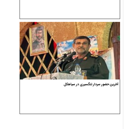
آخرین حضور سردار تنگسیری در سیاهکل
اسامی نامزدهای انتخابات شوراهای اسلامی شهر دیلمان