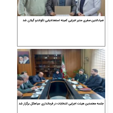
جلسه معتمدین هیئت اجرایی انتخابات در فرمانداری سیاهکل برگزار شد