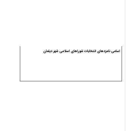
اسامی نامزدهای انتخابات شوراهای اسلامی شهر سیاهکل