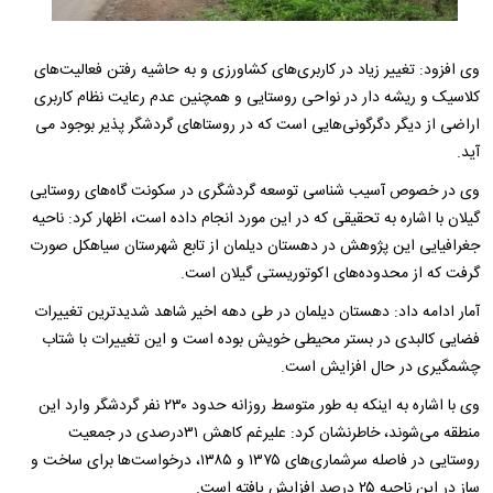
وی افزود: تغییر زیاد در کاربری‌های کشاورزی و به حاشیه رفتن فعالیت‌های
کلاسیک و ریشه دار در نواحی روستایی و همچنین عدم رعایت نظام کاربری
اراضی از دیگر دگرگونی‌هایی است که در روستاهای گردشگر پذیر بوجود می
آید.
وی در خصوص آسیب شناسی توسعه گردشگری در سکونت گاه‌های روستایی
گیلان با اشاره به تحقیقی که در این مورد انجام داده است، اظهار کرد: ناحیه
جغرافیایی این پژوهش در دهستان دیلمان از تابع شهرستان سیاهکل صورت
گرفت که از محدوده‌های اکوتوریستی گیلان است.
آمار ادامه داد: دهستان دیلمان در طی دهه اخیر شاهد شدیدترین تغییرات
فضایی کالبدی در بستر محیطی خویش بوده است و این تغییرات با شتاب
چشمگیری در حال افزایش است.
وی با اشاره به اینکه به طور متوسط روزانه حدود ۲۳۰ نفر گردشگر وارد این
منطقه می‌شوند، خاطرنشان کرد: علیرغم کاهش ۳۱درصدی در جمعیت
روستایی در فاصله سرشماری‌های ۱۳۷۵ و ۱۳۸۵، درخواست‌ها برای ساخت و
ساز در این ناحیه ۲۵ درصد افزایش یافته است.