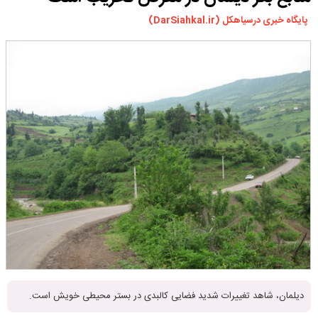
ورزشی
پایگاه خبری درسیاهکل (DarSiahkal.ir)
سیاسی
چندرسانه ای
مسیر گردشگری دیلمان
درباره ما
دیلمان، شاهد تغییرات شدید فضایی کالبدی در بستر محیطی خویش است.