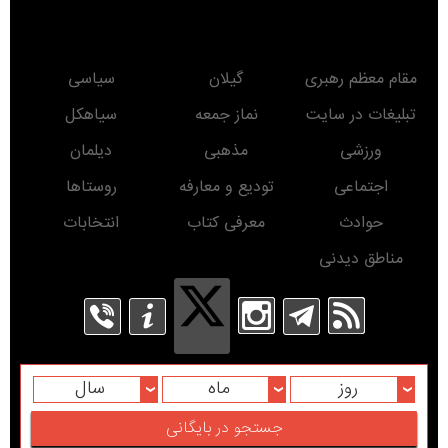
مناطق دیدنی
روز
ماه
سال
Developed
By
کلیه حقوق برای پایگاه خبری درسیاهکل محفوظ است. استفاده از مطالب این پایگاه خبری با
ذکر منبع بلامانع است.
Copyright© www.DarSiahkal.ir 2016 - All rights reserved