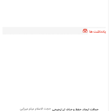
حجت الاسلام میثم میرزایی
حماقت ایجاد، حفظ و حذف ارز ترجیحی