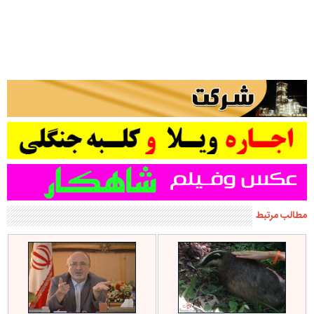
مطالب مرتبط
قهرمان محیط زیست ایران یک
از احداث شهرک استادان دانشگاه
گورکن را به دامان طبیعت دیلمان
گیلان در منطقه دیلمان جلوگیری شد
بازگرداند+گزارش تصویری