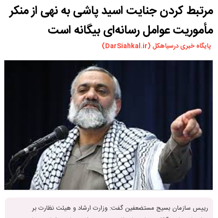
مرتبط کردن جنایت اسید پاشی به نهی از منکر
ورزشی
سیاسی
مأموریت عوامل رسانه‌ای بیگانه است
چندرسانه ای
پایگاه خبری درسیاهکل (DarSiahkal.ir)
مسیر گردشگری دیلمان
درباره ما
رییس سازمان بسیج مستضعفین گفت: وزارت ارشاد و هیئت نظارت بر