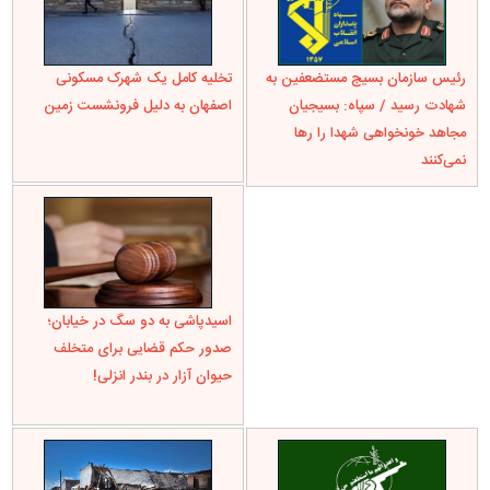
رئیس سازمان بسیج مستضعفین به
تخلیه کامل یک شهرک مسکونی
شهادت رسید / سپاه: بسیجیان
اصفهان به دلیل فرونشست زمین
مجاهد خونخواهی شهدا را رها
نمی‌کنند
اسیدپاشی به دو سگ در خیابان؛
صدور حکم قضایی برای متخلف
حیوان آزار در بندر انزلی!