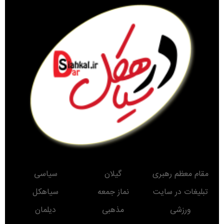
مقام معظم رهبری
گیلان
سیاسی
تبلیغات در سایت
نماز جمعه
سیاهکل
ورزشی
مذهبی
دیلمان