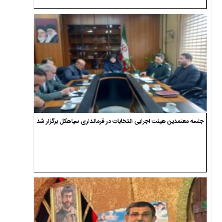
جلسه معتمدین هیئت اجرایی انتخابات در فرمانداری سیاهکل برگزار شد