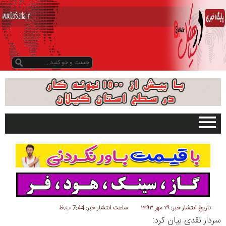
صفحه اصلی
تبلیغات در سایت
گیلان
سیاهکل
دیلمان
تاریخ انتشار خبر: ۲۹ مهر ۱۳۹۳
ساعت انتشار خبر: 7:44 ب.ظ
سردار نقدی بیان کرد:
روستاها