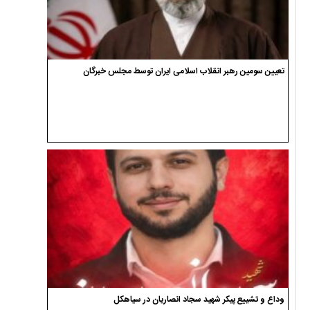
تعیین سومین رهبر انقلاب اسلامی ایران توسط مجلس خبرگان
وداع و تشییع پیکر شهید سجاد انصاریان در سیاهکل