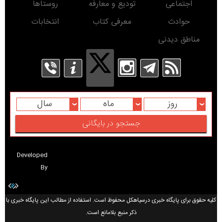
اجتماعی
تودیع و معارفه
روستاها
حوادث
معرفی کتاب
انتخابات
مناطق دیدنی
روز
ماه
سال
Developed
By
کلیه حقوق برای پایگاه خبری درسیاهکل محفوظ است. استفاده از مطالب این پایگاه خبری با
ذکر منبع بلامانع است.