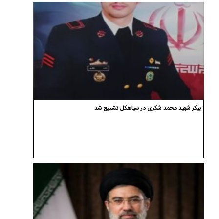
پیکر شهید محمد شکری در سیاهکل تشییع شد