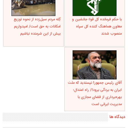
با حکم فرمانده کل قوا؛ جانشین و
گِله مردم سیل‌زده از نحوه توزیع
معاون هماهنگ کننده کل سپاه
امکانات به حق است/ امیدواریم
منصوب شدند
بیش از این شرمنده نباشیم
آقای رئیس جمهور! نپسندید که ملت
ایران به بردگی برود!/ راه اعتدال؛
بهره‌برداری از فضای مجازی با
مدیریت ایرانی است
دیدگاه ها