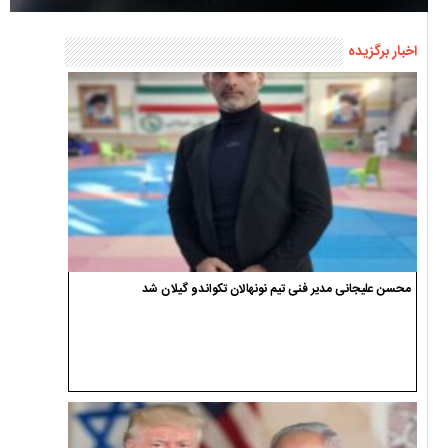
اخبار برگزیده
محسن علیجانی مدیر فنی تیم نونهالان تکواندو گیلان شد