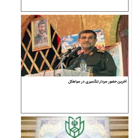
آخرین حضور سردار تنگسیری در سیاهکل