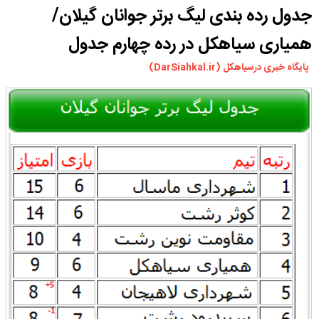
جدول رده بندی لیگ برتر جوانان گیلان/
ورزشی
سیاسی
همیاری سیاهکل در رده چهارم جدول
چندرسانه ای
پایگاه خبری درسیاهکل (DarSiahkal.ir)
مسیر گردشگری دیلمان
درباره ما