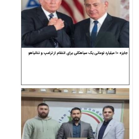
جایزه ۱۰ میلیارد تومانی یک سیاهکلی برای انتقام از ترامپ و نتانیاهو