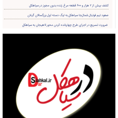
کشف بیش از ۲ هزار و ۶۰۰ قطعه مرغ زنده بدون مجوز در سیاهکل
صعود تیم فوتبال شمال‌جا‌ سیاهکل به لیگ دسته اول بزرگسالان گیلان
ضرورت تسریع در اجرای طرح چهاربانده کردن محور لاهیجان به سیاهکل