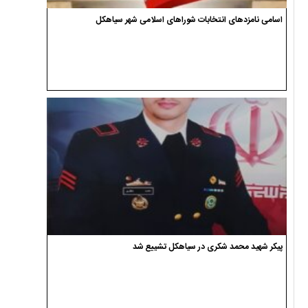
اسامی نامزدهای انتخابات شوراهای اسلامی شهر سیاهکل
پیکر شهید محمد شکری در سیاهکل تشییع شد