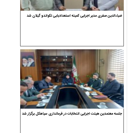
ضیاءالدین صفری مدیر اجرایی کمیته استعدادیابی تکواندو گیلان شد
جلسه معتمدین هیئت اجرایی انتخابات در فرمانداری سیاهکل برگزار شد