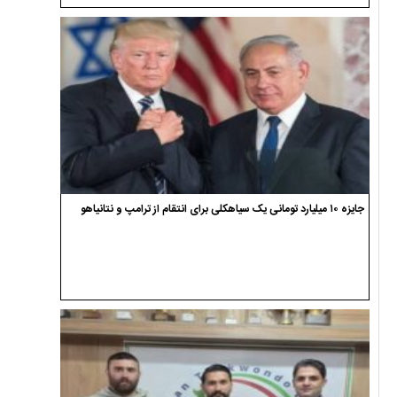
جایزه ۱۰ میلیارد تومانی یک سیاهکلی برای انتقام از ترامپ و نتانیاهو