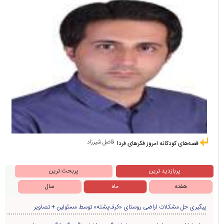
فاضل شیرزاد
قصه‌های کودکانه امروز فکرهای فردا
پربازدید ترین
پربحث ترین
هفته
ماه
سال
پیگیری حل مشکلات اراضی روستای «کرف‌پشته» توسط مسئولین + تصاویر