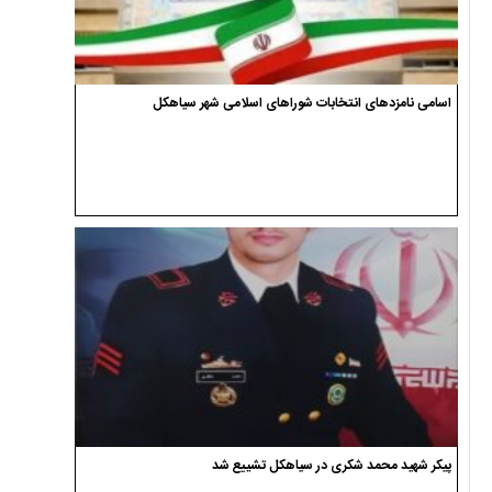
اسامی نامزدهای انتخابات شوراهای اسلامی شهر سیاهکل
پیکر شهید محمد شکری در سیاهکل تشییع شد