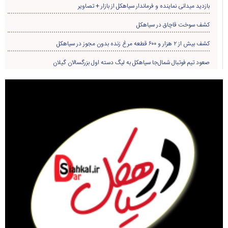
بازدید میدانی نماینده و فرماندار سیاهکل از بازار + تصاویر
کشف سوخت قاچاق در سياهکل
کشف بیش از ۲ هزار و ۶۰۰ قطعه مرغ زنده بدون مجوز در سیاهکل
صعود تیم فوتبال شمال‌جا‌ سیاهکل به لیگ دسته اول بزرگسالان گیلان