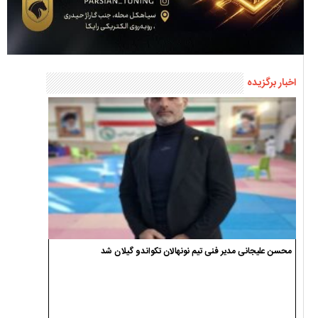
اخبار برگزیده
محسن علیجانی مدیر فنی تیم نونهالان تکواندو گیلان شد