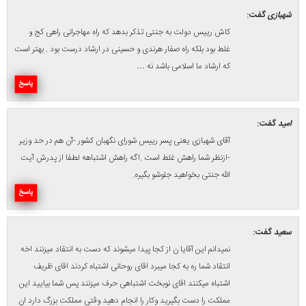
ها چکاره هستنید انتقاد میکنید اگر انتقاد درستی باشد حق با شما
ماهم میپذیریم اگر به حرف شما باشد این ملت باید باهمه قهر کنند وسر
گرسنه برزمین بگذارند اخه مرد عزیز کجای این دنیا کجای این قران
امده که با همه قهر باشید پیغمبر عزیز ما همیشه نصیحت کرده با همه
حتی دشمن خود خوبی کنید تمامش کنید یک مقدار حمایت از دولت
شماها را کوچک نمیکنه
پاسخ
عدالت
گفت:
دلواپس و عبدالفاطمه و شهبازی منفی (-)هایتون جواب نظراتون می
باشد. خواهشا منطقی باشید
پاسخ
* دیدگاه‌های ارسال شده توسط شما، حداکثر تا ۲۴ ساعت پس از تأیید
توسط پایگاه خبری درسیاهکل منتشر می‌شود.