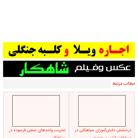
تجلیل از محسن علیجانی به عنوان
۵۳ میلیارد تومان از مطالبات چین
برترین مربی تکواندو گیلان
اول چایکاران سیاهکلی پرداخت شد
سیاهکل دارای بزرگترین ظرفیت
صنایع بزرگ در کنار تولید به
استان در تولید گل ارکیده است /
مسئولیت اجتماعی خود عمل کنند