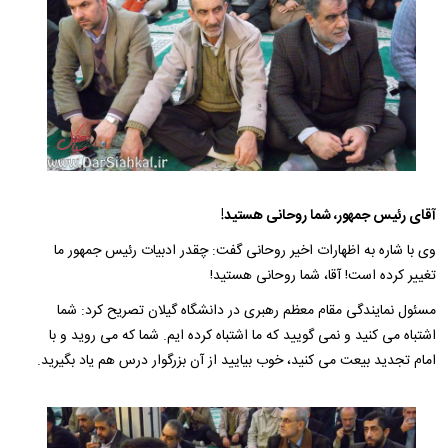
آقای رئیس جمهور، شما روحانی هستید!
وی با شاره به اظهارات اخیر روحانی گفت: چقدر ادبیات رئیس جمهور ما
تغییر کرده است! آقا، شما روحانی هستید!
مسئول نمایندگی مقام معظم رهبری در دانشگاه گیلان تصریح کرد: شما
اشتباه می کنید و نمی گویید که ما اشتباه کرده ایم. شما که می روید و با
امام تجدید بیعت می کنید، خوب بیایید از آن بزرگوار درس هم یاد بگیرید.