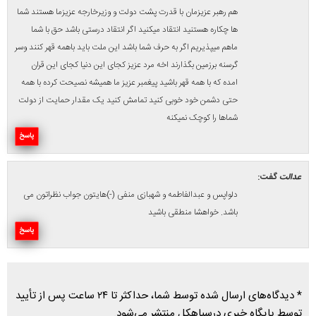
* پیام‌هایی که حاوی تهمت یا افترا باشد منتشر نمی‌شود.
* پیام‌های به غیر از زبان فارسی یا غیرمرتبط منتشر نمی‌شود.
* پذیرش پیام دلیل بر هم‌نظر بودن پایگاه خبری با نظر منتشر شده
نیست.