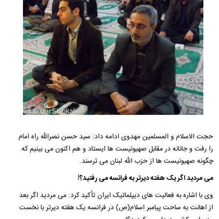
حجت الاسلام و المسلمین مهدوی ادامه داد: سید حسن نصرالله راه امام
را رفت و جانانه در مقابل صهیونیست ها ایستاد و هم اکنون می بینیم که
چگونه صهیونیست ها از حزب الله لبنان می ترسند.
می مردید اگر یک هفته دیرتر به فرانسه می رفتید؟!
وی با اشاره به فعالیت های دیپلماتیک ایران تأکید کرد: می مردید اگر بعد
از اهانت به ساحت پیامبر اسلام(ص) در فرانسه یک هفته دیرتر با نخست