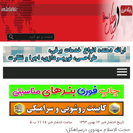
صفحه اصلی
تبلیغات در سایت
گیلان
سیاهکل
دیلمان
تاریخ انتشار خبر: ۱۳ بهمن ۱۳۹۳
ساعت انتشار خبر: 11:14 ب.ظ
حجت الاسلام مهدوی درسیاهکل؛
روستاها