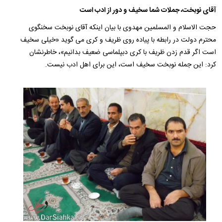
آقای نوبخت، جملات شما سخیف و دور از ادب است
حجت الاسلام و المسلمین مهدوی با بیان اینکه آقای نوبخت سخنگوی
محترم دولت در رابطه با پیاده روی ظریف و کری می گوید «خیلی سخیف
است اگر قدم زدن ظریف با کری دبپلماسی ضعیف بدانیم»، خاطرنشان
کرد: این جمله نوبخت سخیف است، این برای اهل ادب نیست.