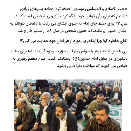
حجت الاسلام و المسلمین مهدوی اضافه کرد: عمامه بسرهای زیادی
داشتیم که برای رأی گرفتن خود را گم کردند. کروبی شخصی است که در
سال ۴۲ برای حفظ جان امام به جلوی ایشان می رفت تا دشمنان نتوانند به
ایشان آسیبی برسانند، اما همین شخص در سال ۸۸ از مسیر خارج شد.
آقای خاطره گو! چرا اینقدر بی مورد از فرزندان خود حمایت می کنی؟!
وی با بیان اینکه کربلا را خواص طرفدار حق به وجود آوردند، اما برای طلب
دنیاورزی در مقابل امام حسین(ع) ایستادند، گفت: مقام معظم رهبری به
خواص می گویند که مواظب دنیا طلبی باشید.