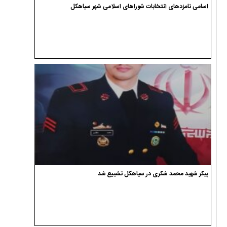
اسامی نامزدهای انتخابات شوراهای اسلامی شهر سیاهکل
پیکر شهید محمد شکری در سیاهکل تشییع شد