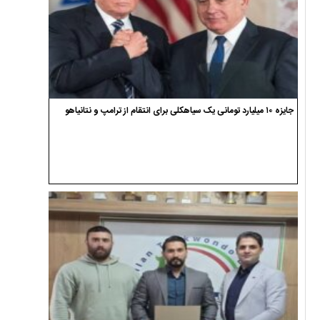
جایزه ۱۰ میلیارد تومانی یک سیاهکلی برای انتقام از ترامپ و نتانیاهو