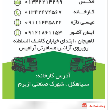
یادداشت ها