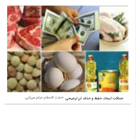
حجت الاسلام میثم میرزایی
حماقت ایجاد، حفظ و حذف ارز ترجیحی