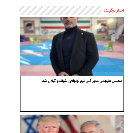
اخبار برگزیده
محسن علیجانی مدیر فنی تیم نونهالان تکواندو گیلان شد