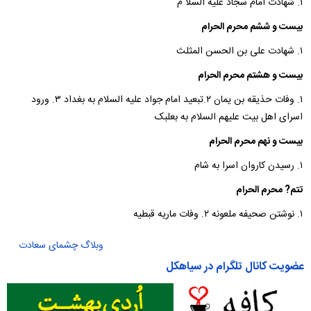
۱. شهادت امام سجاد علیه السلا م
بیست و ششم محرم الحرام
۱. شهادت علی بن الحسن المثلث
بیست و هشتم محرم الحرام
۱. وفات حذیقه بن یمان ۲.تبعید امام جواد علیه السلام به بغداد ۳. ورود
اسرای اهل بیت علیهم السلام به بعلبک
بیست و نهم محرم الحرام
۱. رسیدن کاروان اسرا به شام
تتم? محرم الحرام
۱. نوشتن صحیفه ملعونه ۲. وفات ماریه قبطیه
وبلاگ چشمای سعادت
عضویت کانال تلگرام در سیاهکل