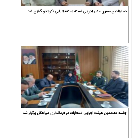
ضیاءالدین صفری مدیر اجرایی کمیته استعدادیابی تکواندو گیلان شد
جلسه معتمدین هیئت اجرایی انتخابات در فرمانداری سیاهکل برگزار شد