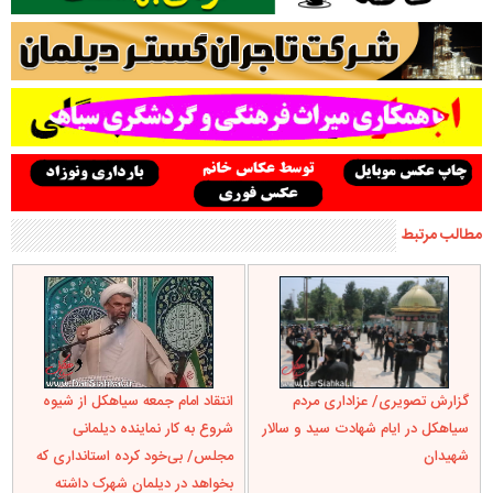
مطالب مرتبط
گزارش تصویری/ عزاداری مردم
انتقاد امام جمعه سیاهکل از شیوه
سیاهکل در ایام شهادت سید و سالار
شروع به کار نماینده دیلمانی
شهیدان
مجلس/ بی‌خود کرده استانداری که
بخواهد در دیلمان شهرک داشته