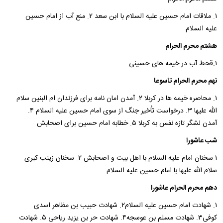
۱. ملاقات امام حسین علیه السلام با ابن سعد ۲. منع آب از امام حسین
علیه السلام
هشتم محرم الحرام
۱.قحط آب در خیمه های حسینی
نهم محرم الحرام تاسوعا
۱. محاصره خیمه ها در کربلا ۲. آمدن امان نامه برای فرزندان ام البنین سلام
الله علیها ۳. درخواست تاُخیر جنگ از سوی امام حسین علیه السلام ۴.
آمدن لشگر تازه نفس به کربلا ۵. خطابه امام حسین برای اصحابش
شب عاشورا
۱.سخنان امام علیه السلام با اهل بیت و اصحابش ۲. سخنان زینب کبری
سلام الله علیها با امام حسین علیه السلام
دهم محرم الحرام عاشورا
۱. شهادت امام حسین علیه السلام۲. شهادت حبیب بن مظاهر اسدی
کوفی۳. شهادت مسلم بن عوسجه۴. شهادت حر بن یزید ریاحی ۵. شهادت