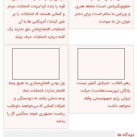
حقو‌ق‌بگیرانش است/ جامعه هنری
قوه را زنده کرد/برنده انتخابات مردم
و ورزشی ما سالم است/ برای دختر
و کسانی هستند که انتخابات را پر
جوان دل ما سوخت
شور کردند/ آمریکایی ها با آن
انتخابات افتضاح‌شان حق ندارند یک
کلمه درباره انتخابات حرف بزنند
رهبر انقلاب: اسرائیل کشور نیست
ول بودن فضای‌مجازی به هیچ وجه
پادگان تروریست‌هاست/ حرکت
افتخار ندارد/ انتخابات نماد
نزولی رژیم صهیونیستی وقفه
وحدت‌ملی باشد، نه دودستگی و
نخواهد داشت
تفرقه/ کسانی که می‌خواهند داوطلب
ریاست جمهوری شوند سنگینی کار را
بدانند
دیدگاه ها