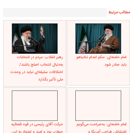
مطالب مرتبط
امام خامنه‌ای: حکم اعدام نتانیاهو
رهبر انقلاب: مردم در انتخابات
باید صادر شود
به‌دنبال انتخاب اصلح باشند/
اختلافات سلیقه‌ای نباید در وحدت
ملی تأثیر بگذارد
امام خامنه‌ای: به‌صراحت می‌گویم
حرکت آقای رئیسی در قوه قضائیه
اغتشاش طراحی آمریکا و
جهادی بود و امید و اعتماد به این