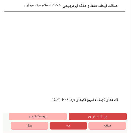
حجت الاسلام میثم میرزایی
حماقت ایجاد، حفظ و حذف ارز ترجیحی
فاضل شیرزاد
قصه‌های کودکانه امروز فکرهای فردا
پربازدید ترین
پربحث ترین
هفته
ماه
سال