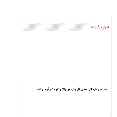
اخبار برگزیده
محسن علیجانی مدیر فنی تیم نونهالان تکواندو گیلان شد