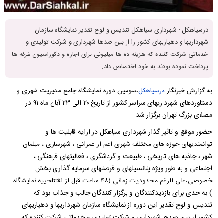
درسیاهکل : شهرداری سیاهکل تندیس و لوح تقدیر نمایشگاه سازمان
شهرداریها و دهیاریهای کشور را از بین صدها شهرداری و شرکت تولیدی و
خدماتی شرکت کننده که هزینه ده ها میلیونی برای اجاره و دکوراسیون غرفه ها
پرداخت نموده بودند به خود اختصاص داد.
به گزارش خبرنگار
درسیاهکل
،سومین دوره نمایشگاه جامع مدیریت شهری و
دستاوردهای شهرداریهای سراسر کشور از تاریخ ۲۰ الی ۲۳ آبان ماه ۹۱ در
مصلای بزرگ تهران برگزار شد.
حضور موفق و تاثیر گذار شهرداری سیاهکل در ارایه قابلیت ها و
توانمندیهای حوزه های مختلف شهری اعم از عمرانی ، شهرسازی ، مبلمان
شهر ، جاذبه های تاریخی ، طبیعت و گردشگری ، فعالیتهای فرهنگی ،
اجتماعی و به طور ویژه پتانسیلهای و فرصتهای سرمایه گذاری بخش
خصوصی،علی الرغم محدودیت زمانی (۴۸ ساعت قبل از افتتاحییه نمایشگاه
) به حدی برای بازدیدکنندگان و برگزار کنندگان جالب و جذاب بود که
تندیس و لوح تقدیر این دوره از نمایشگاه سازمان شهرداریها و دهیاریهای
کشور از بین صدها شهرداری و شرکت تولیدی و خدماتی شرکت کننده که