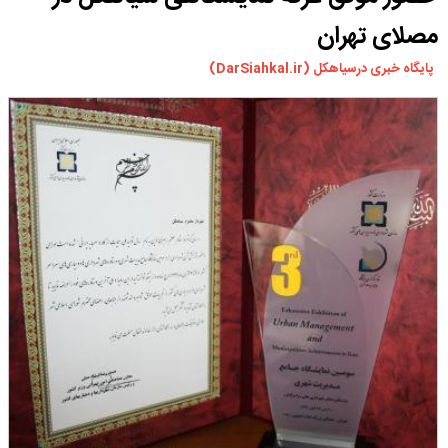
ورزشی
مصلای تهران
سیاسی
پایگاه خبری درسیاهکل (DarSiahkal.ir)
چندرسانه ای
مسیر گردشگری دیلمان
درباره ما