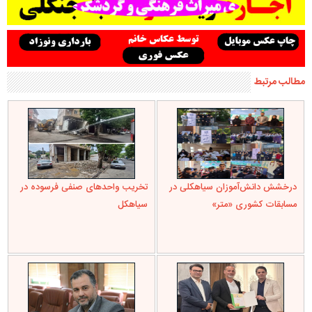
مطالب مرتبط
درخشش دانش‌آموزان سیاهکلی در
تخریب واحدهای صنفی فرسوده در
مسابقات کشوری «متر»
سیاهکل