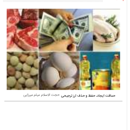
یادداشت ها