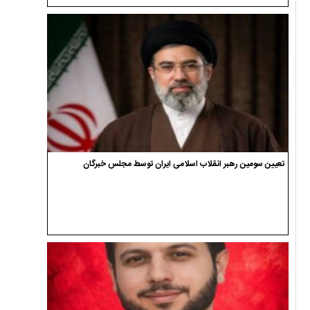
پیکر شهید محمد شکری در سیاهکل تشییع شد