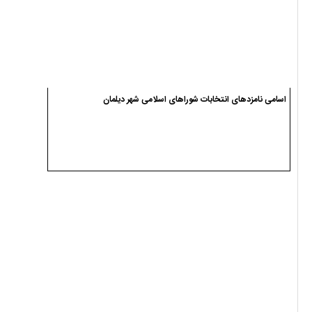
آخرین حضور سردار تنگسیری در سیاهکل
اسامی نامزدهای انتخابات شوراهای اسلامی شهر دیلمان