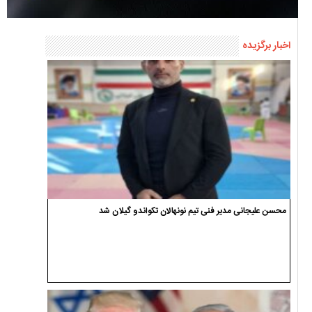
اخبار برگزیده
محسن علیجانی مدیر فنی تیم نونهالان تکواندو گیلان شد