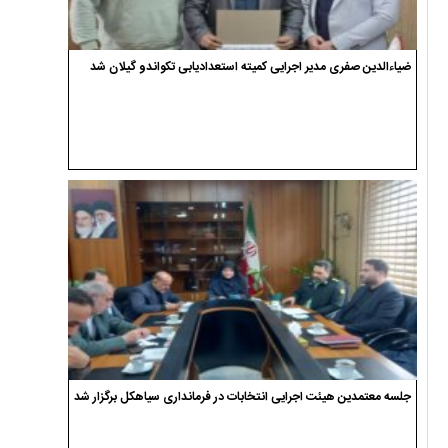
ضیاءالدین صفری مدیر اجرایی کمیته استعدادیابی تکواندو گیلان شد
جلسه معتمدین هیئت اجرایی انتخابات در فرمانداری سیاهکل برگزار شد