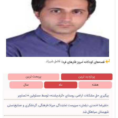
فاضل شیرزاد
قصه‌های کودکانه امروز فکرهای فردا
پربازدید ترین
پربحث ترین
هفته
ماه
سال
پیگیری حل مشکلات اراضی روستای «کرف‌پشته» توسط مسئولین + تصاویر
«علیرضا احمدی دیلمان» سرپرست نمایندگی میراث‌فرهنگی، گردشگری و صنایع‌دستی
شهرستان سیاهکل شد