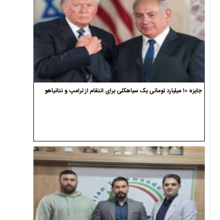
جایزه ۱۰ میلیارد تومانی یک سیاهکلی برای انتقام از ترامپ و نتانیاهو