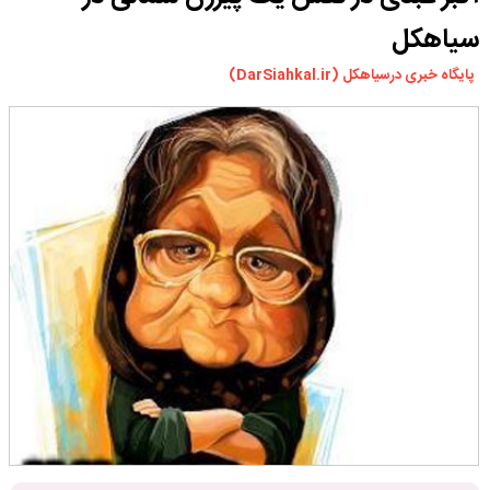
ورزشی
سیاهکل
سیاسی
پایگاه خبری درسیاهکل (DarSiahkal.ir)
چندرسانه ای
مسیر گردشگری دیلمان
درباره ما