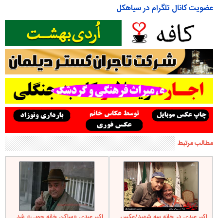
عضویت کانال تلگرام در سیاهکل
مطالب مرتبط
اکبر عبدی در خانه سه شهید/عکس
اکبر عبدی «ساکن خانه چوبی» شد