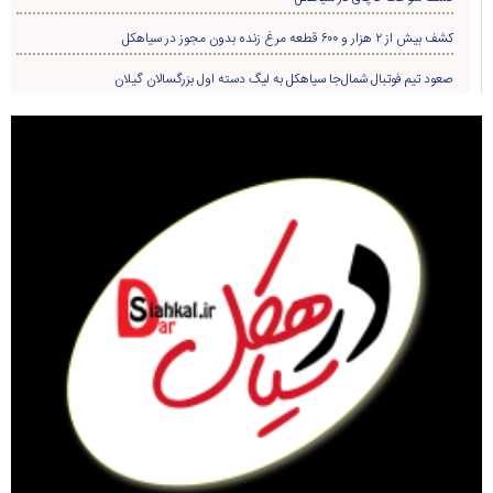
کشف بیش از ۲ هزار و ۶۰۰ قطعه مرغ زنده بدون مجوز در سیاهکل
صعود تیم فوتبال شمال‌جا‌ سیاهکل به لیگ دسته اول بزرگسالان گیلان