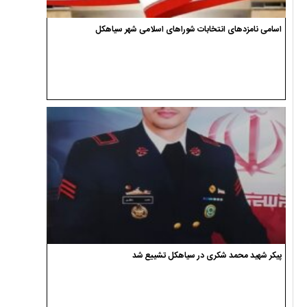
اسامی نامزدهای انتخابات شوراهای اسلامی شهر سیاهکل
پیکر شهید محمد شکری در سیاهکل تشییع شد