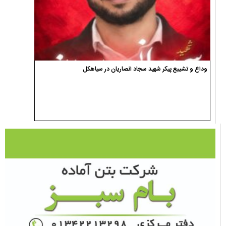
وداع و تشییع پیکر شهید سجاد انصاریان در سیاهکل