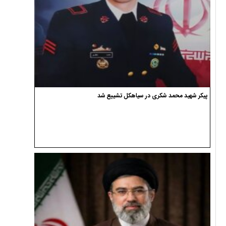
پیکر شهید محمد شکری در سیاهکل تشییع شد