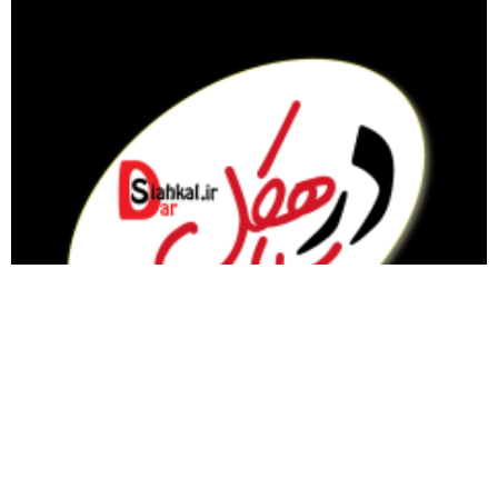
مقام معظم رهبری
گیلان
سیاسی
تبلیغات در سایت
نماز جمعه
سیاهکل