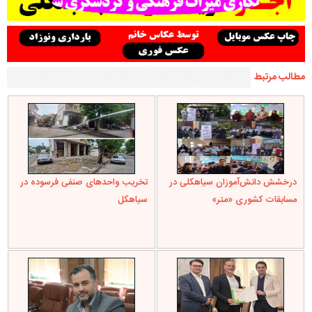
مطالب مرتبط
درخشش دانش‌آموزان سیاهکلی در
تخریب واحدهای صنفی فرسوده در
مسابقات کشوری «متر»
سیاهکل