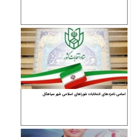
اسامی نامزدهای انتخابات شوراهای اسلامی شهر سیاهکل