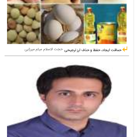
حجت الاسلام میثم میرزایی
حماقت ایجاد، حفظ و حذف ارز ترجیحی