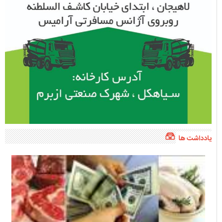
یادداشت ها