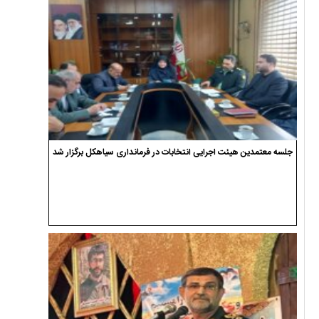
جلسه معتمدین هیئت اجرایی انتخابات در فرمانداری سیاهکل برگزار شد