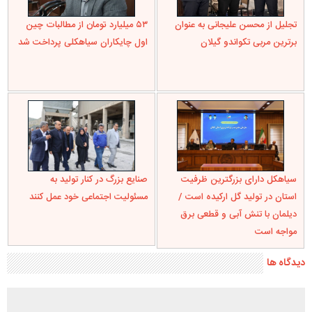
تجلیل از محسن علیجانی به عنوان
۵۳ میلیارد تومان از مطالبات چین
برترین مربی تکواندو گیلان
اول چایکاران سیاهکلی پرداخت شد
سیاهکل دارای بزرگترین ظرفیت
صنایع بزرگ در کنار تولید به
استان در تولید گل ارکیده است /
مسئولیت اجتماعی خود عمل کنند
دیلمان با تنش آبی و قطعی برق
مواجه است
دیدگاه ها