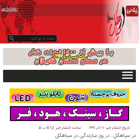
صفحه اصلی
تبلیغات در سایت
گیلان
سیاهکل
دیلمان
تاریخ انتشار خبر: ۰۱ آذر ۱۳۹۱
ساعت انتشار خبر: 8:12 ب.ظ
در سیاهکل : در روز سازندگی در سیاهکل
روستاها