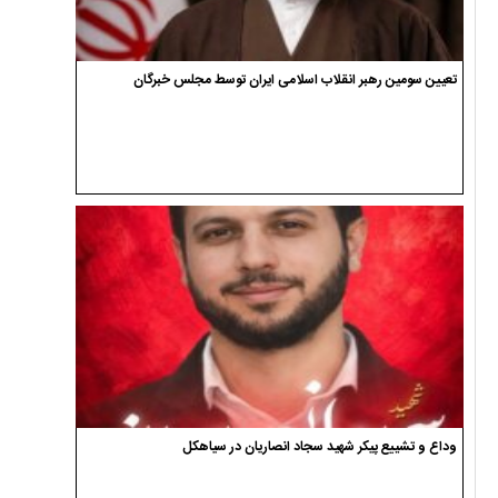
تعیین سومین رهبر انقلاب اسلامی ایران توسط مجلس خبرگان
وداع و تشییع پیکر شهید سجاد انصاریان در سیاهکل