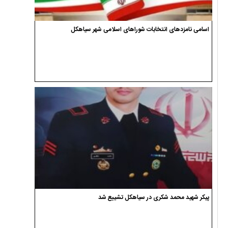
اسامی نامزدهای انتخابات شوراهای اسلامی شهر سیاهکل
پیکر شهید محمد شکری در سیاهکل تشییع شد