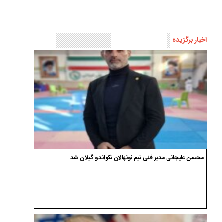
اخبار برگزیده
محسن علیجانی مدیر فنی تیم نونهالان تکواندو گیلان شد