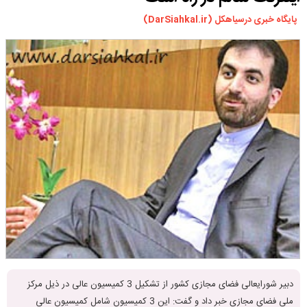
ورزشی
پایگاه خبری درسیاهکل (DarSiahkal.ir)
سیاسی
چندرسانه ای
مسیر گردشگری دیلمان
درباره ما
دبیر شورایعالی فضای مجازی کشور از تشکیل 3 کمیسیون عالی در ذیل مرکز
ملی فضای مجازی خبر داد و گفت: این 3 کمیسیون شامل کمیسیون عالی