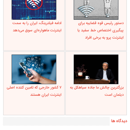
دستور رئیس قوه قضاییه برای
ادامه فیلترینگ، ایران را به سمت
پیگیری اختصاص خط سفید یا
اینترنت ماهواره‌ای سوق می‌دهد
اینترنت پرو به برخی افراد
بزرگترین چالش ما جاده سیاهکل به
۷ کشور خارجی که تامین کننده اصلی
دیلمان است
اینترنت ایران هستند
دیدگاه ها