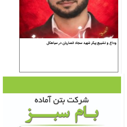
وداع و تشییع پیکر شهید سجاد انصاریان در سیاهکل