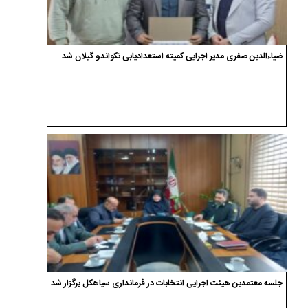
ضیاءالدین صفری مدیر اجرایی کمیته استعدادیابی تکواندو گیلان شد
جلسه معتمدین هیئت اجرایی انتخابات در فرمانداری سیاهکل برگزار شد