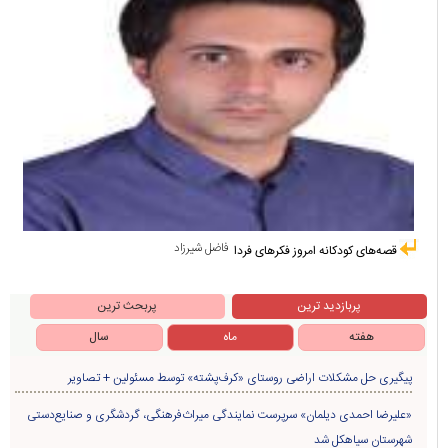
فاضل شیرزاد
قصه‌های کودکانه امروز فکرهای فردا
پربازدید ترین
پربحث ترین
هفته
ماه
سال
پیگیری حل مشکلات اراضی روستای «کرف‌پشته» توسط مسئولین + تصاویر
«علیرضا احمدی دیلمان» سرپرست نمایندگی میراث‌فرهنگی، گردشگری و صنایع‌دستی
شهرستان سیاهکل شد