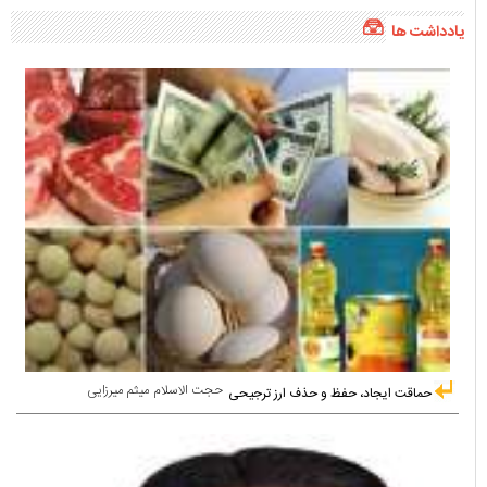
یادداشت ها
حجت الاسلام میثم میرزایی
حماقت ایجاد، حفظ و حذف ارز ترجیحی