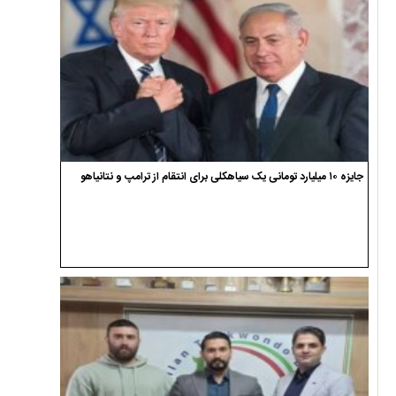
جایزه ۱۰ میلیارد تومانی یک سیاهکلی برای انتقام از ترامپ و نتانیاهو