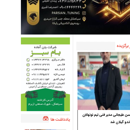
 برگزیده
 علیجانی مدیر فنی تیم نونهالان
یادداشت ها
ندو گیلان شد