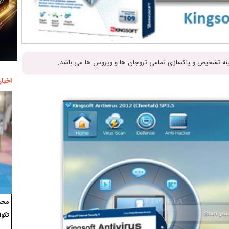
اخبار
محسن
تکوا