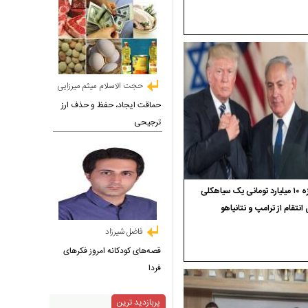
حجت الاسلام میثم میرزایی
حماقت ایجاد، حفظ و حذف ارز
ترجیحی
جایزه ۱۰ میلیارد تومانی یک سیاهکلی
 انتقام از ترامپ و نتانیاهو
فاضل شیرزاد
قصه‌های کودکانه امروز فکرهای
فردا
پربازدید ترین