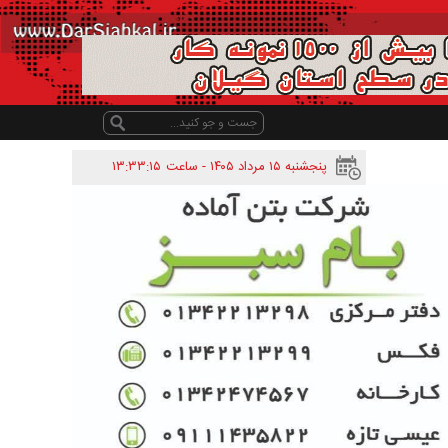
پنجشنبه ۱۵ مرداد ۱۴۰۵ - ساعت
۱۳:۳۳:۱۵