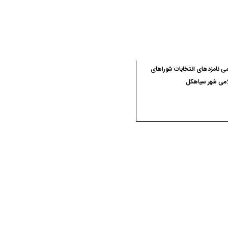
ی نامزدهای انتخابات شوراهای
امی شهر سیاهکل