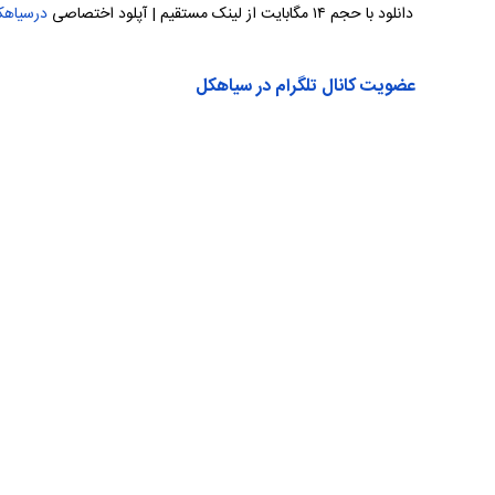
دانلود با حجم ۱۴ مگابایت از لینک مستقیم | آپلود اختصاصی
درسیاهک
عضویت کانال تلگرام در سیاهکل