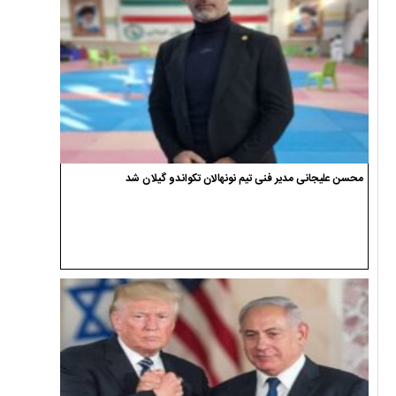
محسن علیجانی مدیر فنی تیم نونهالان تکواندو گیلان شد