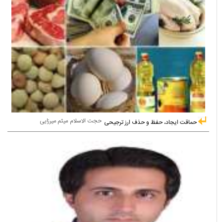
حجت الاسلام میثم میرزایی
حماقت ایجاد، حفظ و حذف ارز ترجیحی