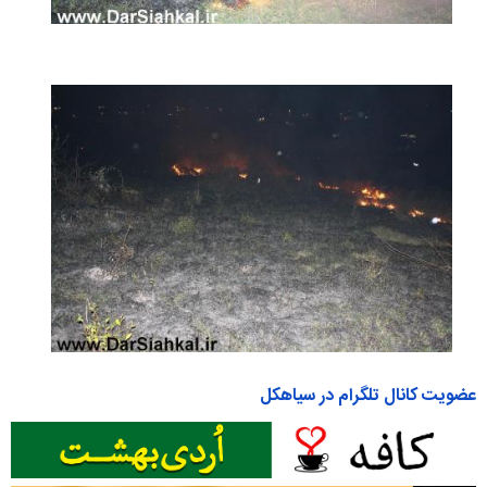
عضویت کانال تلگرام در سیاهکل