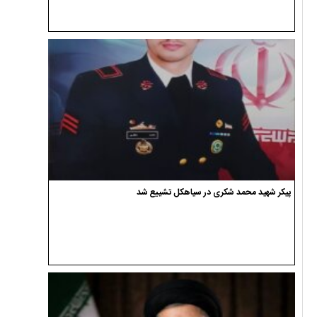
پیکر شهید محمد شکری در سیاهکل تشییع شد