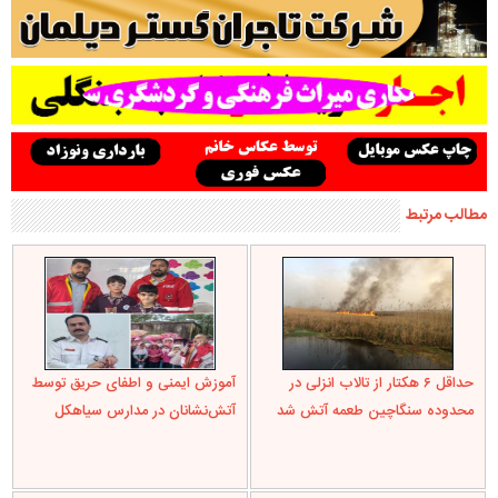
مطالب مرتبط
حداقل ۶ هکتار از تالاب انزلی در
آموزش ایمنی و اطفای حریق توسط
محدوده سنگاچین طعمه آتش شد
آتش‌نشانان در مدارس سیاهکل