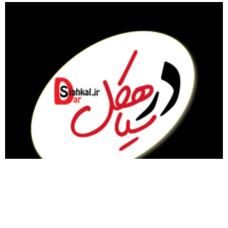
مقام معظم رهبری
گیلان
سیاسی
تبلیغات در سایت
نماز جمعه
سیاهکل