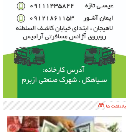
یادداشت ها