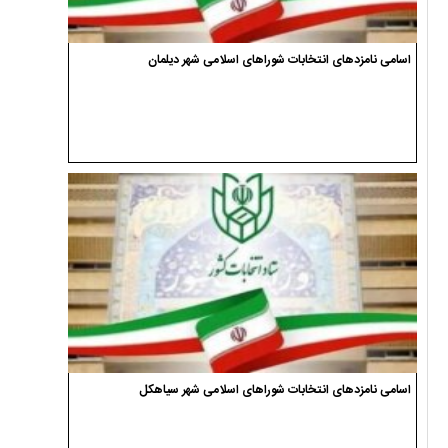
اسامی نامزدهای انتخابات شوراهای اسلامی شهر دیلمان
اسامی نامزدهای انتخابات شوراهای اسلامی شهر سیاهکل