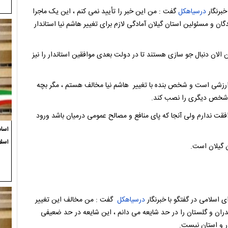
خبرنگار
درسیاهکل
گفت : من این خبر را تأیید نمی کنم ، این یک ماجرا
ن و مسئولین استان گیلان آمادگی لازم برای تغییر هاشم نیا استاندار
ن الان دنبال جو سازی هستند تا در دولت بعدی موافقین استاندار را نیز
و ارزشی است و شخص بنده با تغییر هاشم نیا مخالف هستم ، مگر بچه
 شخص دیگری را نصب کند.
فقت ندارم ولی آنجا که پای منافع و مصالح عمومی درمیان باشد ورود
اسام
اسلا
ن گیلان است.
 اسلامی در گفتگو با خبرنگار
درسیاهکل
گفت : من مخالف این تغییر
ندران و گلستان را در حد شایعه می دانم ، این شایعه در حد ضعیفی
ر و استان نیست.