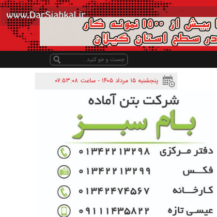
پنجشنبه ۱۵ مرداد ۱۴۰۵ - ساعت
۰۷:۵۳:۰۸