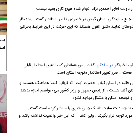
 در دولت آقای احمدی نژاد انجام شده هیچ کاری بعید نیست.
مجمع نمایندگان استان گیلان در خصوص تغییر استاندار گفت : بنده نظر
 دوستان نمایند متفق القول هستند که این حرکت در این شرایط بحرانی
اسام
اسل
با خبرنگار
درسیاهکل
گفت : من همانطور که با تغییر استاندار قبلی
ف هستم ، ضرر تغییر استاندار متوجه استان است.
ولی فقیه در استان گیلان حضرت آیت الله قربانی کاملا هماهنگ هستند و
ان آشنا هست ، از رئیس جمهور و وزیر کشور می خواهیم اجازه بدهند
د و توسعه استان با مشکل مواجه نشود.
ه به چه علت سایت تابناک چنین خبری را منتشر کرده است گفت :
رد توجه قرار بگیرند ، ولی انشاا… که این خبر واقعیت نداشته باشد و