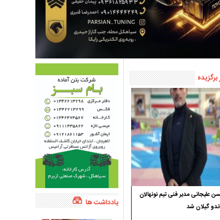
 برگزیده
 علیجانی مدیر فنی تیم نونهالان
یادداشت ها
ندو گیلان شد