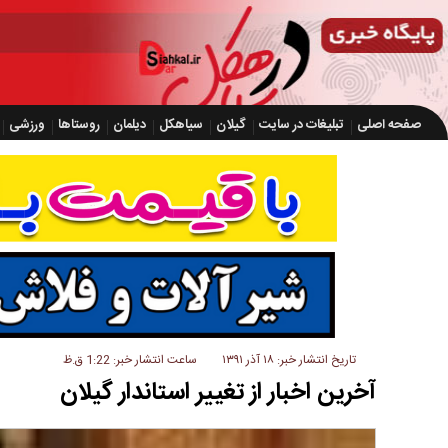
صفحه اصلی
تبلیغات در سایت
گیلان
سیاهکل
دیلمان
روستاها
ورزشی
تاریخ انتشار خبر: ۱۸ آذر ۱۳۹۱
ساعت انتشار خبر: 1:22 ق.ظ
آخرین اخبار از تغییر استاندار گیلان