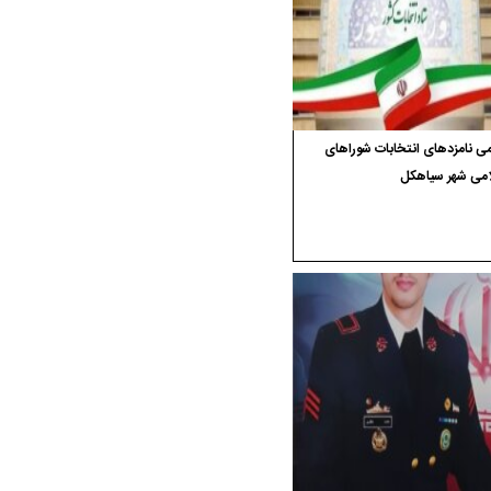
ی نامزدهای انتخابات شوراهای
امی شهر سیاهکل