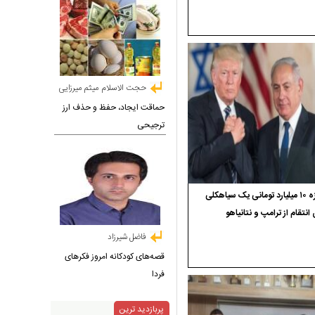
حجت الاسلام میثم میرزایی
حماقت ایجاد، حفظ و حذف ارز
ترجیحی
جایزه ۱۰ میلیارد تومانی یک سیاهکلی
 انتقام از ترامپ و نتانیاهو
فاضل شیرزاد
قصه‌های کودکانه امروز فکرهای
فردا
پربازدید ترین