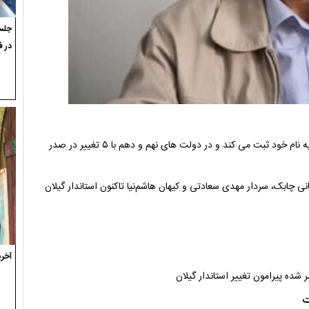
جلسه
در ف
در صورتی که این تغییرات رخ دهد ، استان گیلان رکوردی تاریخی را به نام خود ثبت می کند و در دولت های نهم و دهم با ۵ تغییر در صدر
نی چابک، سردار مهدی سعادتی و کیهان هاشم‌نیا تاکنون استاندار گیلان
آخری
 شده پیرامون تغییر استاندار گیلان
ت