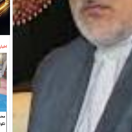
اخبار
محسن
تکوا