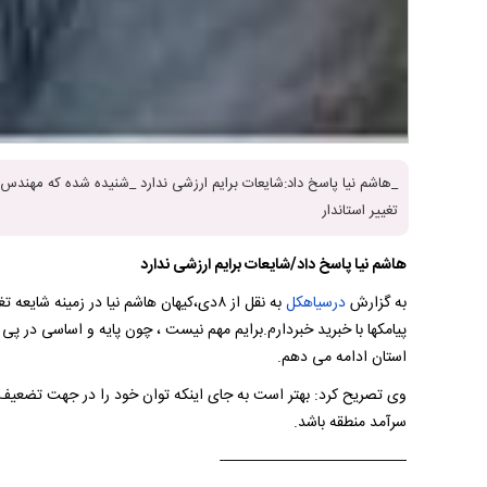
_هاشم نیا پاسخ داد:شایعات برایم ارزشی ندارد _شنیده شده که مهند
تغییر استاندار
هاشم نیا پاسخ داد/شایعات برایم ارزشی ندارد
به گزارش
درسیاهکل
به نقل از ۸دی،کیهان هاشم نیا در زمینه ش
پیامکها با خبرید خبردارم.برایم مهم نیست ، چون پایه و اساسی در پی
استان ادامه می دهم.
وی تصریح کرد: بهتر است به جای اینکه توان خود را در جهت تضعیف و ت
سرآمد منطقه باشد.
————————————-