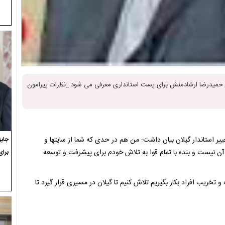
س حمیدرضا ارشادمنش برای پست استانداری معرفی می شود _نظرات پیرامون
ایعه تغییر استاندار گیلان بیان داشت: من هم در حدی که شما از سایتها و
 آن نیست و بنده با تمام قوا به تلاش خودم برای پیشرفت و توسعه
برای
خریب افراد بکار بگیریم تلاش کنیم تا گیلان در مسیری قرار گیرد تا