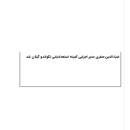
ضیاءالدین صفری مدیر اجرایی کمیته استعدادیابی تکواندو گیلان شد