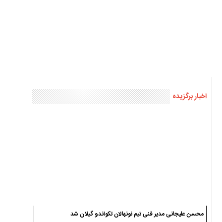
اخبار برگزیده
محسن علیجانی مدیر فنی تیم نونهالان تکواندو گیلان شد