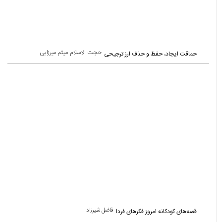
حجت الاسلام میثم میرزایی
حماقت ایجاد، حفظ و حذف ارز ترجیحی
فاضل شیرزاد
قصه‌های کودکانه امروز فکرهای فردا