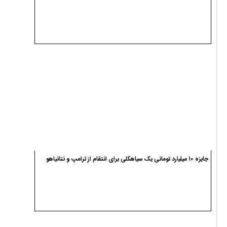
جایزه ۱۰ میلیارد تومانی یک سیاهکلی برای انتقام از ترامپ و نتانیاهو