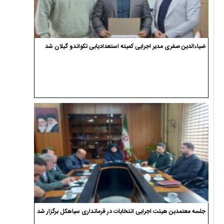
ضیاءالدین صفری مدیر اجرایی کمیته استعدادیابی تکواندو گیلان شد
جلسه معتمدین هیئت اجرایی انتخابات در فرمانداری سیاهکل برگزار شد