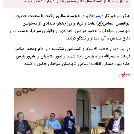
جانبازان سرافراز هشت سال دفاع مقدس با آنها دیدار و گفتگو کردند.
به گزاشر خبرنگار
درسیاهکل
، در خجسته سالروز ولادت با سعادت حضرت
ابوالفضل العباس(ع) علمدار کربلا و روز جانباز؛ تعدادی از مسئولین
شهرستان سیاهکل با حضور در منزل تعدادی از جانبازان سرافراز هشت سال
دفاع مقدس با آنها دیدار و گفتگو کردند.
در این دیدار حجت الاسلام و المسلمین شکسته دل امام جمعه، اسلامی
فرماندار، نصرالله خواه رئیس بنیاد شهید و امور ایثارگران و علیپور رئیس
اداره بنیاد مسکن انقلاب اسلامی شهرستان سیاهکل حضور داشتند.
تصاویر