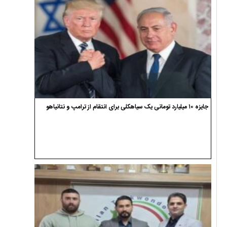
جایزه ۱۰ میلیارد تومانی یک سیاهکلی برای انتقام از ترامپ و نتانیاهو