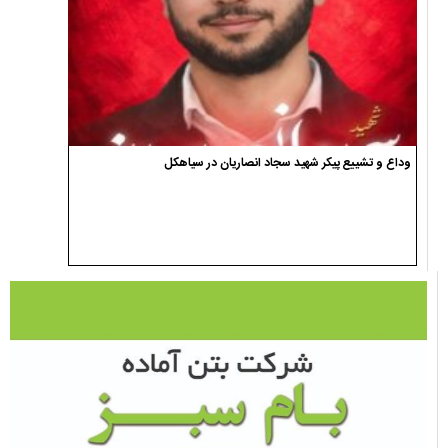
وداع و تشییع پیکر شهید سجاد انصاریان در سیاهکل