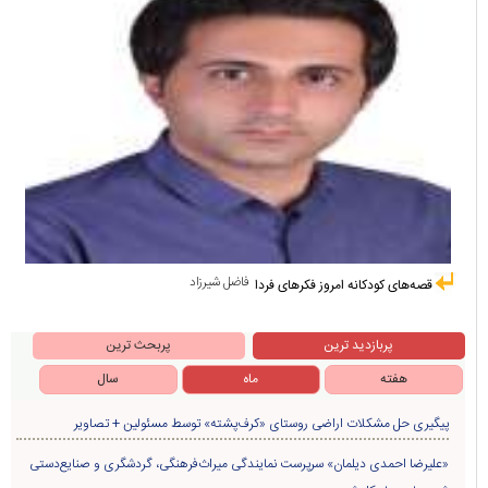
فاضل شیرزاد
قصه‌های کودکانه امروز فکرهای فردا
پربازدید ترین
پربحث ترین
هفته
ماه
سال
پیگیری حل مشکلات اراضی روستای «کرف‌پشته» توسط مسئولین + تصاویر
«علیرضا احمدی دیلمان» سرپرست نمایندگی میراث‌فرهنگی، گردشگری و صنایع‌دستی