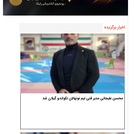
اخبار برگزیده
محسن علیجانی مدیر فنی تیم نونهالان تکواندو گیلان شد