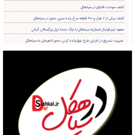
کشف سوخت قاچاق در سياهکل
کشف بیش از ۲ هزار و ۶۰۰ قطعه مرغ زنده بدون مجوز در سیاهکل
صعود تیم فوتبال شمال‌جا‌ سیاهکل به لیگ دسته اول بزرگسالان گیلان
ضرورت تسریع در اجرای طرح چهاربانده کردن محور لاهیجان به سیاهکل