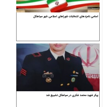
اسامی نامزدهای انتخابات شوراهای اسلامی شهر سیاهکل
پیکر شهید محمد شکری در سیاهکل تشییع شد