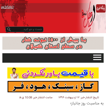
صفحه اصلی
تبلیغات در سایت
گیلان
سیاهکل
دیلمان
تاریخ انتشار خبر: ۱۲ اردیبهشت ۱۳۹۶
ساعت انتشار خبر: 10:08 ق.ظ
به مناسبت روز جانباز؛
روستاها