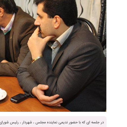
در جلسه ای که با حضور ندیمی نماینده مجلس ، شهردار ، رئیس شورای 