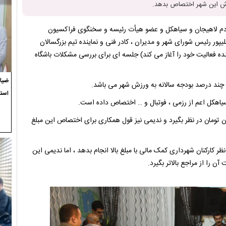
ردم لاهیجان و سیاهکل و عضو هیأت رئیسه و سخنگوی فراکسیون
ور رئیس شورای شهر و مدیران ، کادر فنی و نماینده تیم بزرگسالان
نده فعالیت خود را آغاز می کند) جلسه ای برای بررسی مشکلات باشگاه
ضیاء
چند درصد بودجه سالانه به ورزش شهر می باشد.
استع
اهکل اعم از رزمی ، فوتبال و … اختصاص داده است.
تومان در نظر بگیرد و ندیمی نیز قول همکاری برای اختصاص این مبلغ
کارکنان شهرداری کمک مالی با مبلغ بالا انجام بدهد ، اما ندیمی این
را از مراجع بالاتر بگیرد.