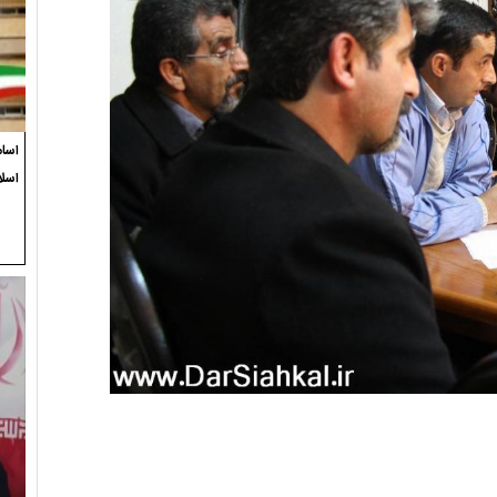
اسام
اسل