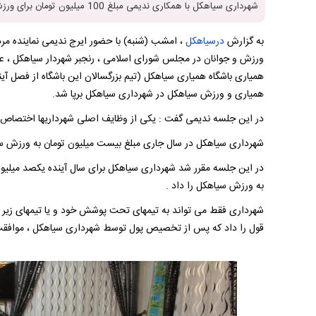
شهرداری سیاهکل با همکاری ندیمی مبلغ 100 میلیون تومان برای ورزش این شهر اختصاص بدهد.
به گزارش
درسیاهکل
، امشب (شنبه) با حضور ایرج ندیمی نماینده م
ورزش و جوانان در مجلس شورای اسلامی ، رنجبر شهردار سیاهکل ، علیپ
همیاری باشگاه همیاری سیاهکل (تیم بزرگسالان این باشگاه از فصل آی
همیاری و ورزش سیاهکل در شهرداری سیاهکل برپا شد.
در این جلسه ندیمی گفت : یکی از وظایف اصلی شهرداریها اختصاص 
شهرداری سیاهکل در سال جاری مبلغ بیست میلیون تومان به ورزش سی
در این جلسه مقرر شد شهرداری سیاهکل برای سال آینده یکصد میلیون 
به ورزش سیاهکل را داد .
شهرداری فقط می تواند به تیمهای تحت پوشش خود و یا تیمهای زیر نظر 
قول را داد که پس از تخصیص پول توسط شهرداری سیاهکل ، موافقت آن 