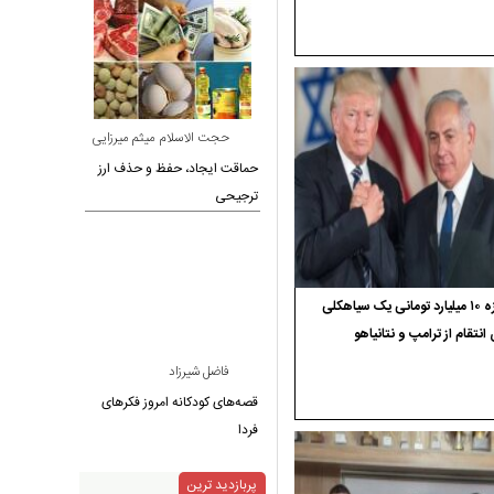
حجت الاسلام میثم میرزایی
حماقت ایجاد، حفظ و حذف ارز
ترجیحی
جایزه ۱۰ میلیارد تومانی یک سیاهکلی
 انتقام از ترامپ و نتانیاهو
فاضل شیرزاد
قصه‌های کودکانه امروز فکرهای
فردا
پربازدید ترین