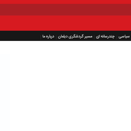
سیاسی
چندرسانه ای
مسیر گردشگری دیلمان
درباره ما