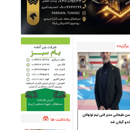
 برگزیده
 علیجانی مدیر فنی تیم نونهالان
یادداشت ها
ندو گیلان شد