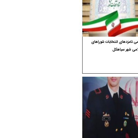
ی نامزدهای انتخابات شوراهای
امی شهر سیاهکل