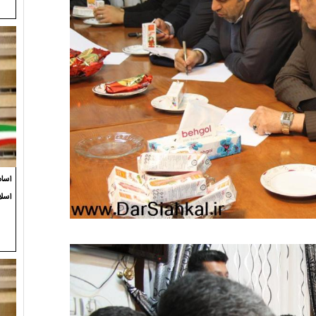
اسام
اسلا