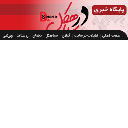
صفحه اصلی
تبلیغات در سایت
گیلان
سیاهکل
دیلمان
روستاها
ورزشی