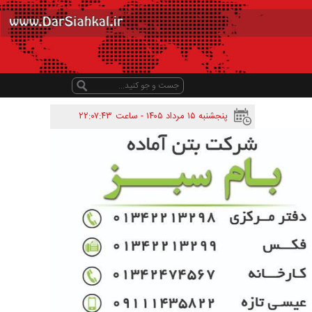
پنجشنبه ۱۵ مرداد ۱۴۰۵ - ساعت
۲۲:۰۷:۴۳