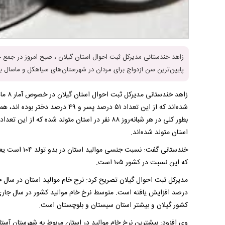
پایین‌ترین سن ازدواج برای مردان در شهرستان‌های سیاهکل و ماسال با 25.1 و برای زنان در آستارا با 21.7 بوده اس
استان متولد شده‌اند.
که این نسبت در کشور ۱۰۵ است.
کشور گیلان و بیشتر استان سیستان و بلوچستان است.
وی افزود: بیشترین نرخ خام موالید در استان مربوط به شهرستان آستارا با نرخ ۲۱ و کمتری مربوط به شهرستان شفت با نرخ