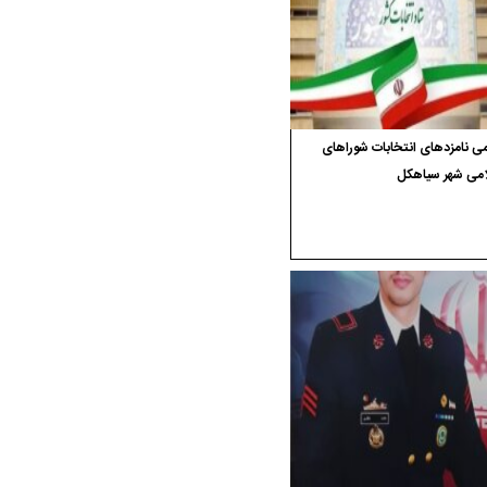
ی نامزدهای انتخابات شوراهای
امی شهر سیاهکل