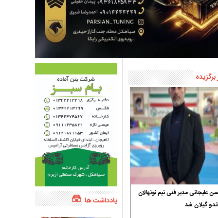
 برگزیده
 علیجانی مدیر فنی تیم نونهالان
یادداشت ها
ندو گیلان شد