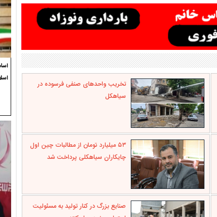
اسام
اسل
تخریب واحدهای صنفی فرسوده در
سیاهکل
۵۳ میلیارد تومان از مطالبات چین اول
چایکاران سیاهکلی پرداخت شد
صنایع بزرگ در کنار تولید به مسئولیت