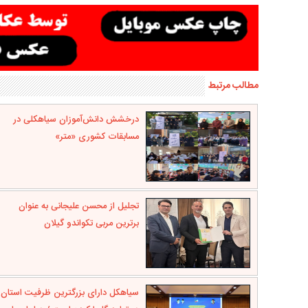
مطالب مرتبط
درخشش دانش‌آموزان سیاهکلی در
مسابقات کشوری «متر»
تجلیل از محسن علیجانی به عنوان
برترین مربی تکواندو گیلان
سیاهکل دارای بزرگترین ظرفیت استان