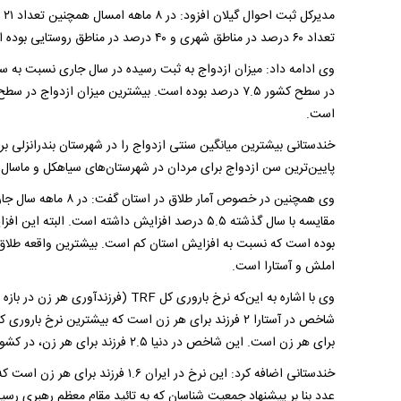
تعداد ۶۰ درصد در مناطق شهری و ۴۰ درصد در مناطق روستایی بوده است.
در سطح کشور ۷.۵ درصد بوده است. بیشترین میزان ازدو
است.
پایین‌ترین سن ازدواج برای مردان در شهرستان‌های سیاهکل و ماسال با ۲۵.۱ و برای زنان در آستارا با ۲۱.۷ بوده ا
بوده است که نسبت به افزایش استان کم است. بیشترین واقعه طلاق 
املش و آستارا است.
برای هر زن است. این شاخص در دنیا ۲.۵ فرزند برای هر زن، در کشورهای توسعه یافته ۱.۷ و در کشورهای کمتر توسعه یافته ۲.۶ است.
خندستانی اضافه کرد: این نرخ در ایرا
عدد بنا بر پیشنهاد جمعیت شناسان که به تائید مقام معظم رهبری رسیده ۲.۱ فرزند برای هر زن ا