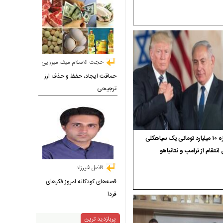
حجت الاسلام میثم میرزایی
حماقت ایجاد، حفظ و حذف ارز
ترجیحی
جایزه ۱۰ میلیارد تومانی یک سیاهکلی
 انتقام از ترامپ و نتانیاهو
فاضل شیرزاد
قصه‌های کودکانه امروز فکرهای
فردا
پربازدید ترین