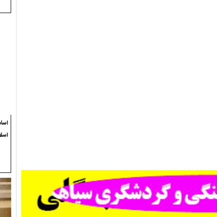
اسام
اسلا