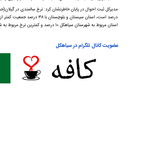
استان مربوط به شهرستان سیاهکل ۱۰ درصد و کمترین نرخ مربوط به شهرستان تالش ۴.۹ درصد است.
عضویت کانال تلگرام در سیاهکل