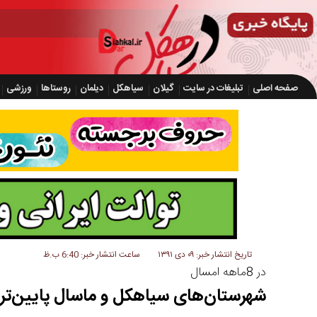
صفحه اصلی
تبلیغات در سایت
گیلان
سیاهکل
دیلمان
روستاها
ورزشی
تاریخ انتشار خبر: ۰۹ دی ۱۳۹۱
ساعت انتشار خبر: 6:40 ب.ظ
در 8ماهه امسال
شهرستان‌های سیاهکل و ماسال پایین‌تری