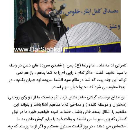
کامرانی ادامه داد : امام رضا (ع) پس از شنیدن سروده های دعبل در رابطه
با سید الشهدا گفت : «اگر تمام دارایی ام را به شما بدهم ، باز هم نمی
توانم این چند بیت که شما در مقام سید الشدا سروده اید جبران بکنم» ، در
اینجا معلوم می شود که محتوا خیلی مهم است.
این مداح برجسته گیلانی خاطر نشان کرد : اگر جلسات ما از دو رکن روحانی
(سخنران و موعظه کننده ) و مداحی که با مفاهیم آشنا باشد و بتواند این
مفاهیم را انتقال بدهد خالی باشد ، حتما ما ضربه خواهیم خورد.ما در قبال
کسانی که پای منبر ما می نشیند و وقت خود را برای گوش دادن به ما
اختصاص می دهند ، در روز قیامت مسئول هستیم و اگر از ما بپرسند که چه