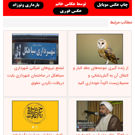
مطالب مرتبط
از زنده گیری جوجه‌های جغد انبار و
تجمع نیروهای شرکتی شهرداری
انتقال آن به آتش‌نشانی و
سیاهکل در ساختمان شهرداری بابت
محیط‌زیست اکیداً خودداری کنید
دریافت نکردن حقوق
سیاهکل جای مدیران بی‌تجربه و بی
راه‌یابی نمایش «پشت یک لبخند