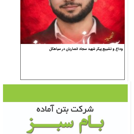
وداع و تشییع پیکر شهید سجاد انصاریان در سیاهکل