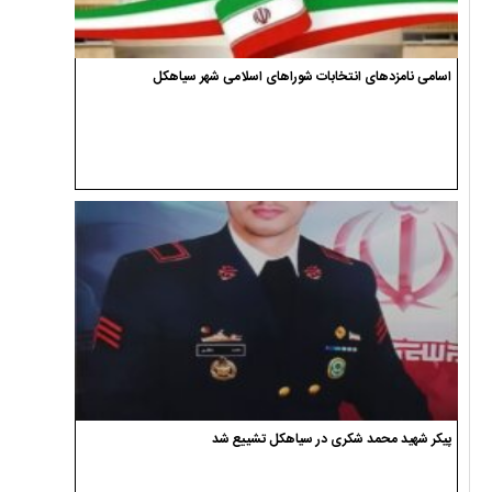
اسامی نامزدهای انتخابات شوراهای اسلامی شهر سیاهکل
پیکر شهید محمد شکری در سیاهکل تشییع شد