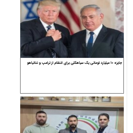
جایزه ۱۰ میلیارد تومانی یک سیاهکلی برای انتقام از ترامپ و نتانیاهو