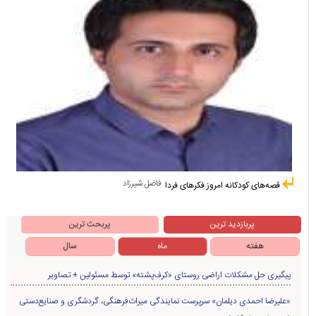
فاضل شیرزاد
قصه‌های کودکانه امروز فکرهای فردا
پربازدید ترین
پربحث ترین
هفته
ماه
سال
پیگیری حل مشکلات اراضی روستای «کرف‌پشته» توسط مسئولین + تصاویر
«علیرضا احمدی دیلمان» سرپرست نمایندگی میراث‌فرهنگی، گردشگری و صنایع‌دستی