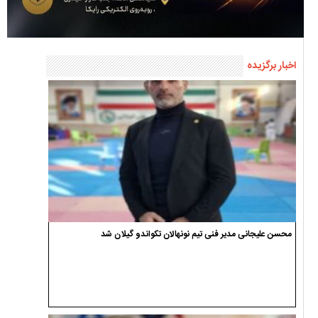
اخبار برگزیده
محسن علیجانی مدیر فنی تیم نونهالان تکواندو گیلان شد