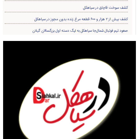
کشف سوخت قاچاق در سياهکل
کشف بیش از ۲ هزار و ۶۰۰ قطعه مرغ زنده بدون مجوز در سیاهکل
صعود تیم فوتبال شمال‌جا‌ سیاهکل به لیگ دسته اول بزرگسالان گیلان