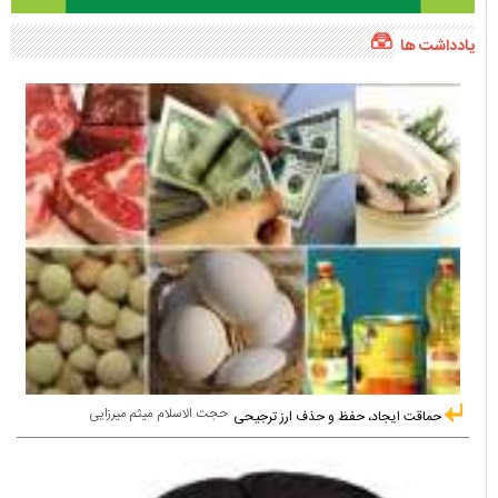
یادداشت ها
حجت الاسلام میثم میرزایی
حماقت ایجاد، حفظ و حذف ارز ترجیحی