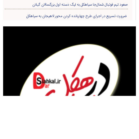
صعود تیم فوتبال شمال‌جا‌ سیاهکل به لیگ دسته اول بزرگسالان گیلان
ضرورت تسریع در اجرای طرح چهاربانده کردن محور لاهیجان به سیاهکل