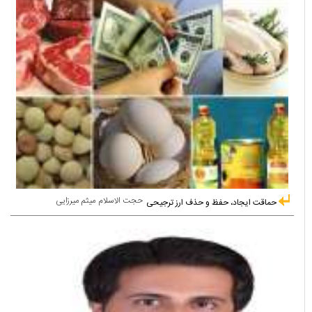
حجت الاسلام میثم میرزایی
حماقت ایجاد، حفظ و حذف ارز ترجیحی