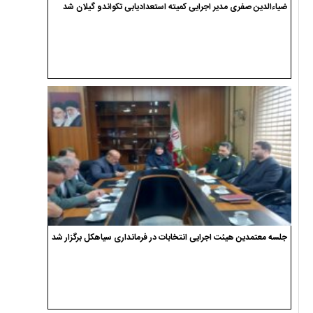
ضیاءالدین صفری مدیر اجرایی کمیته استعدادیابی تکواندو گیلان شد
جلسه معتمدین هیئت اجرایی انتخابات در فرمانداری سیاهکل برگزار شد