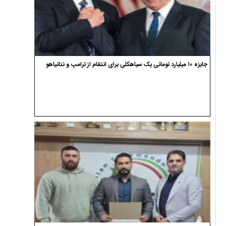
جایزه ۱۰ میلیارد تومانی یک سیاهکلی برای انتقام از ترامپ و نتانیاهو