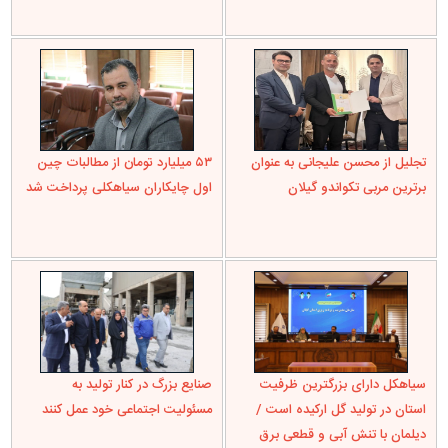
تجلیل از محسن علیجانی به عنوان
۵۳ میلیارد تومان از مطالبات چین
برترین مربی تکواندو گیلان
اول چایکاران سیاهکلی پرداخت شد
سیاهکل دارای بزرگترین ظرفیت
صنایع بزرگ در کنار تولید به
استان در تولید گل ارکیده است /
مسئولیت اجتماعی خود عمل کنند
دیلمان با تنش آبی و قطعی برق