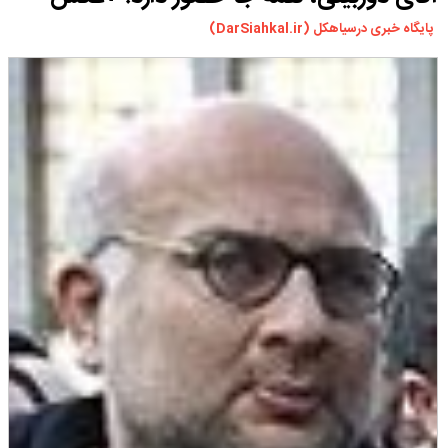
ورزشی
پایگاه خبری درسیاهکل (DarSiahkal.ir)
سیاسی
چندرسانه ای
مسیر گردشگری دیلمان
درباره ما