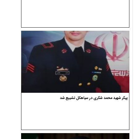
پیکر شهید محمد شکری در سیاهکل تشییع شد