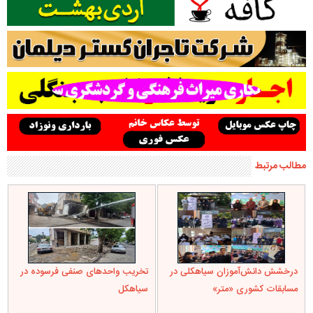
مطالب مرتبط
درخشش دانش‌آموزان سیاهکلی در
تخریب واحدهای صنفی فرسوده در
مسابقات کشوری «متر»
سیاهکل