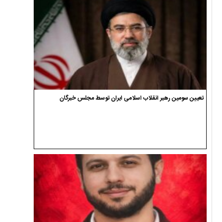
تعیین سومین رهبر انقلاب اسلامی ایران توسط مجلس خبرگان