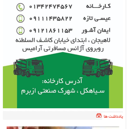
یادداشت ها