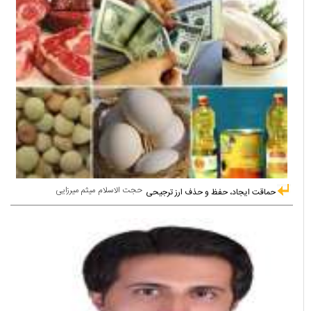
حجت الاسلام میثم میرزایی
حماقت ایجاد، حفظ و حذف ارز ترجیحی