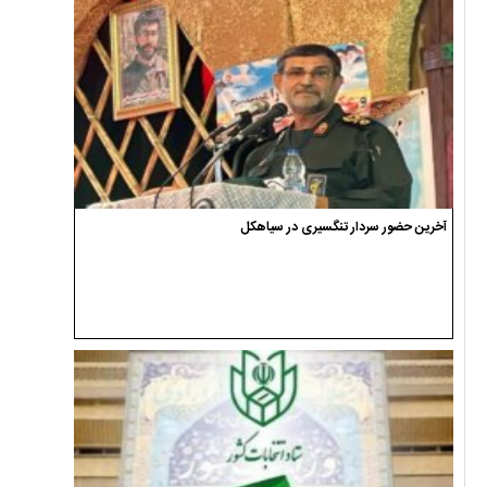
آخرین حضور سردار تنگسیری در سیاهکل