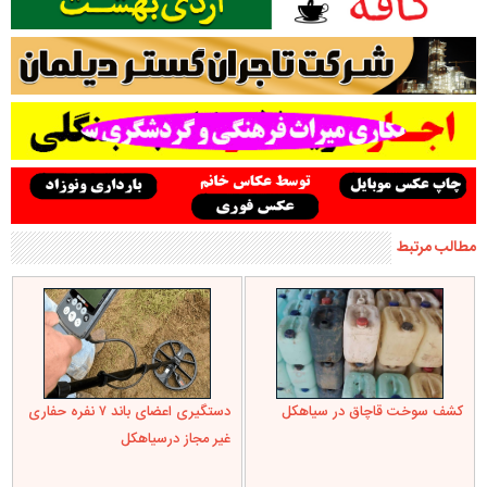
مطالب مرتبط
کشف سوخت قاچاق در سياهکل
دستگیری اعضای باند ۷ نفره حفاری
غير مجاز درسیاهکل