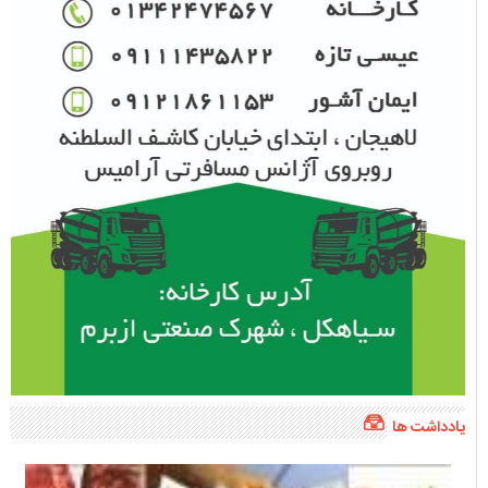
یادداشت ها