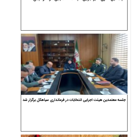
جلسه معتمدین هیئت اجرایی انتخابات در فرمانداری سیاهکل برگزار شد