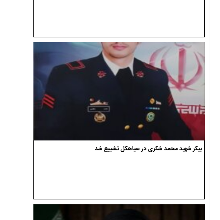
پیکر شهید محمد شکری در سیاهکل تشییع شد