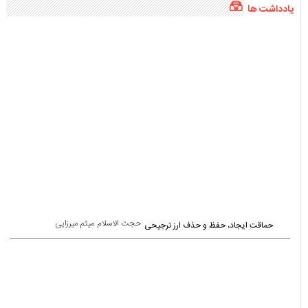
یادداشت ها
حجت الاسلام میثم میرزایی
حماقت ایجاد، حفظ و حذف ارز ترجیحی