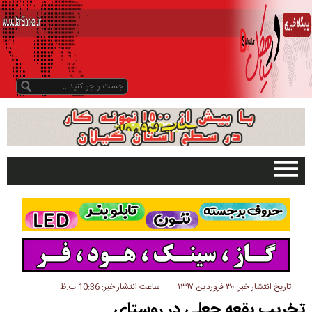
صفحه اصلی
تبلیغات در سایت
گیلان
سیاهکل
دیلمان
تاریخ انتشار خبر: ۳۰ فروردین ۱۳۹۷
ساعت انتشار خبر: 10:36 ب.ظ
تخریب بقعه جعلی در روستای
روستاها