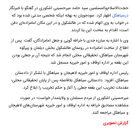
حجت‌الاسلام‌والمسلمین سید حامد میرحسینی اشکوری در گفتگو با خبرنگار
درسیاهکل
اظهار کرد: سودجویان به بهانه اینکه شخصی مدعی شده بود که
در خواب به وی الهام شده که در طالشکول و در این مکان امامزاده‌ای دفن
است؛ اقدام به ساخت این بنا کردند.
وی با اشاره به مبارزه جدی با خرافه گویی و جعل امامزادگان، گفت: پس از
اطلاع از ساخت امامزاده در روستای طالشکول بخش دیلمان و پیرکوه
شهرستان سیاهکل، تحقیقاتی محلی انجام شد که نتیجه آن بر جعلی بودن
این بقعه بر اداره اوقاف و امور خیریه مسجل شد.
رئیس اداره اوقاف و امور خیریه لاهیجان و سیاهکل با تشکر از دادستان
سیاهکل، افزود: دادستانی سیاهکل بلافاصله پس از پایان تحقیقاتی محلی؛
مقدمات تخریب این بقعه جعلی را آغاز و حکم تخریب را ابلاغ کرد.
میرحسینی اشکوری از مردم مسلمان و ولایتمدار خواست؛ در صورت
مشاهده مصادیق خرافه به اداره اوقاف و امور خیریه شهرستان‌های لاهیجان
و سیاهکل مراجعه کنند.
گزارش تصویری