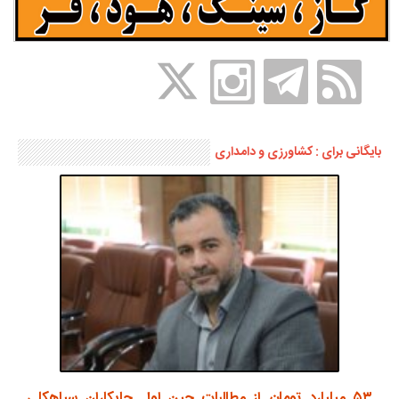
بایگانی برای : کشاورزی و دامداری
۵۳ میلیارد تومان از مطالبات چین اول چایکاران سیاهکلی