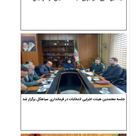
جلسه معتمدین هیئت اجرایی انتخابات در فرمانداری سیاهکل برگزار شد