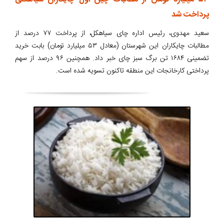
پرداخت شد
سعید مهدوی، رئیس اداره چای سیاهکل، از پرداخت ۷۷ درصد از
مطالبات چایکاران این شهرستان (معادل ۵۳ میلیارد تومان) بابت خرید
تضمینی ۱۶۸۴ تن برگ سبز چای خبر داد. همچنین ۹۶ درصد از سهم
پرداختی کارخانجات این منطقه تاکنون تسویه شده است.