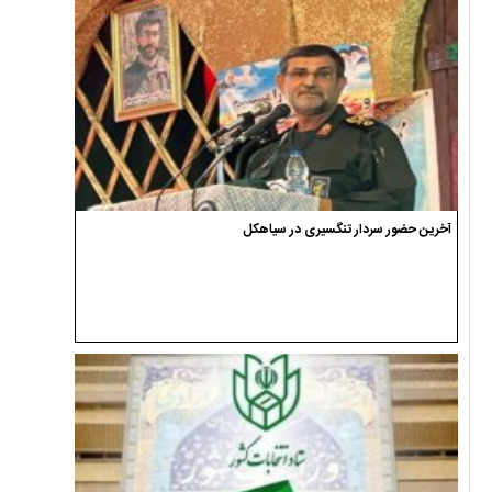
آخرین حضور سردار تنگسیری در سیاهکل