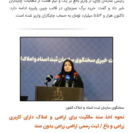
رئیس سازمان چای، از واریز بالغ بر یک و نیم همت از مطالبات چایکاران
خبر داد و گفت: خرید برگ سبزچای در قالب چین پاییزه ادامه دارد.
تاکنون هزار و ۵۵۳ میلیارد تومان به حساب چایکاران واریز شده است.
سخنگوی سازمان ثبت اسناد و املاک کشور:
نحوه اخذ سند مالکیت برای اراضی و املاک دارای کاربری
زراعی و باغ / ثبت رسمی اراضی زراعی بدون سند