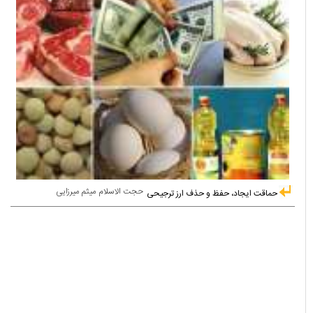
حجت الاسلام میثم میرزایی
حماقت ایجاد، حفظ و حذف ارز ترجیحی