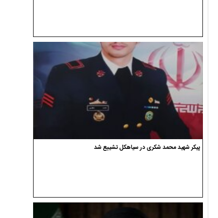
پیکر شهید محمد شکری در سیاهکل تشییع شد