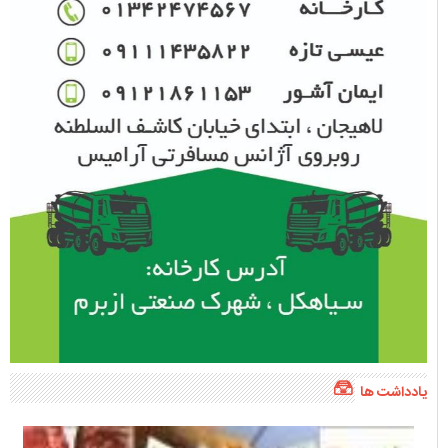
یادداشت ها