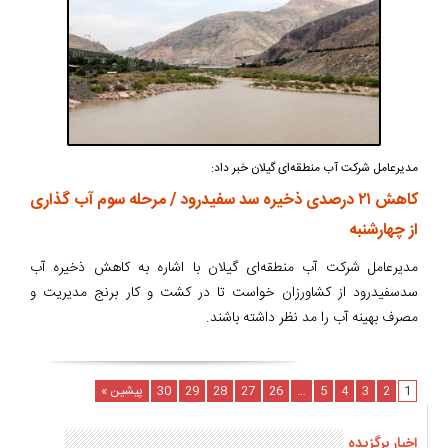
مدیرعامل شرکت آب منطقه‌ای گیلان خبر داد:
کاهش ۲۱ درصدی ذخیره سد سفیدرود / مرحله سوم آب گذاری
از چهارشنبه
مدیرعامل شرکت آب منطقه‌ای گیلان با اشاره به کاهش ذخیره آب
سدسفیدرود از کشاورزان خواست تا در کشت و کار برنج مدیریت و
مصرف بهینه آب را مد نظر داشته باشند.
1
2
3
4
5
…
26
27
28
29
30
پیشین »
اخبار برگزیده