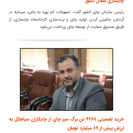
چایسازی شمال کشور
رئیس سازمان چای کشور گفت: تسهیلات کم بهره به باغی، سرمایه در
گردش، ماشینی کردن تولید چای و برندسازی کارخانجات چایسازی، از
طریق صندوق حمایت از توسعه چای پرداخت می‌شود.
خرید تضمینی ۴۲۸۹ تن برگ سبز چای از چایکاران سیاهکل به
ارزش بیش از ۸۹ میلیارد تومان