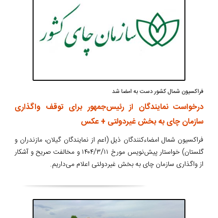
فراکسیون شمال کشور دست به امضا شد
درخواست نمایندگان از رئیس‌جمهور برای توقف واگذاری
سازمان چای به بخش غیردولتی + عکس
فراکسیون شمال امضاءکنندگان ذیل (اعم از نمایندگان گیلان، مازندران و
گلستان) خواستار پیش‌نویس مورخ ۱۴۰۴/۳/۱۱ و مخالفت صریح و آشکار
از واگذاری سازمان چای به بخش غیردولتی اعلام می‌داریم.