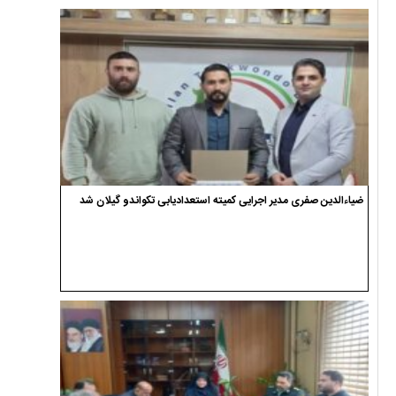
ضیاءالدین صفری مدیر اجرایی کمیته استعدادیابی تکواندو گیلان شد