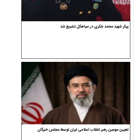
پیکر شهید محمد شکری در سیاهکل تشییع شد
تعیین سومین رهبر انقلاب اسلامی ایران توسط مجلس خبرگان