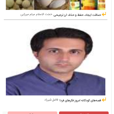
حجت الاسلام میثم میرزایی
حماقت ایجاد، حفظ و حذف ارز ترجیحی
فاضل شیرزاد
قصه‌های کودکانه امروز فکرهای فردا