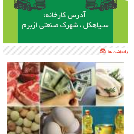
یادداشت ها