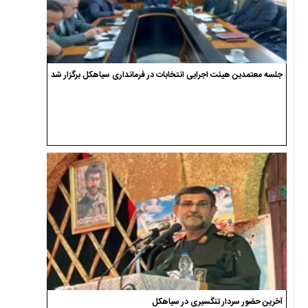
جلسه معتمدین هیئت اجرایی انتخابات در فرمانداری سیاهکل برگزار شد
آخرین حضور سردار تنگسیری در سیاهکل