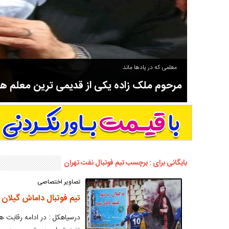
معلمی که در یادها ماند
مرحوم ملک زاده یکی از قدیمی ترین معلم 
سوادآموزی و عضو موسس مدرسه اورنگ سیاهکل نیز بود و در سال ۱۳۵۸ بازنشست شد.
بایگانی برای : برچسب تیم فوتبال نفت تهران
تصاویر اختصاصی
تیم فوتبال داماش گیلان
درسیاهکل : در ادامه رقابت ها