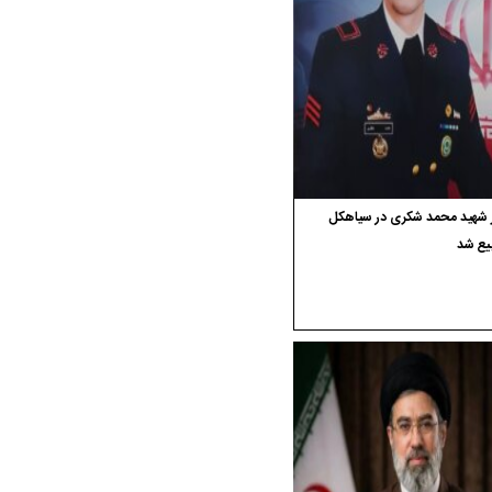
ر شهید محمد شکری در سیاهکل
یع شد