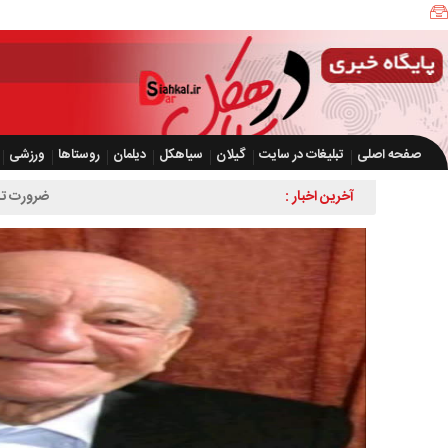
صفحه اصلی
تبلیغات در سایت
گیلان
سیاهکل
دیلمان
روستاها
ورزشی
آخرین اخبار :
ضرورت تسریع در اجرای طرح 