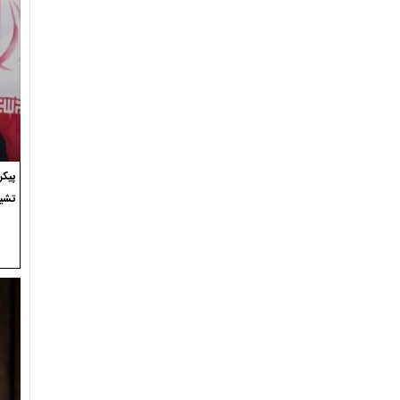
پیک
تشی