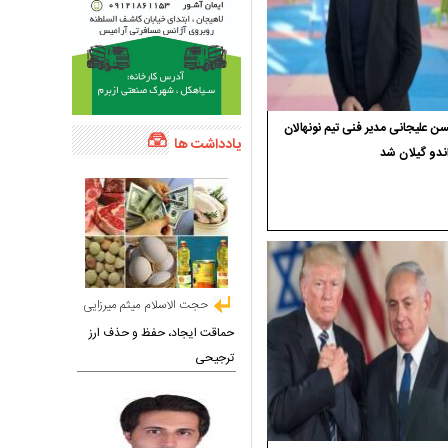
 علیجانی مدیر فنی تیم نونهالان
یادداشت ها
ندو گیلان شد
حجت الاسلام میثم میرزایی
حماقت ایجاد، حفظ و حذف ارز
ترجیحی