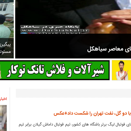
پیگیر
های معاصر سیاهکل
مسئول
مرحوم ملک زاده از سال ۱۳۲۷ شروع به تدریس در مدارس سیاهکل کرد و در ۳۱ سال خدمت خود، علاوه بر تدریس در کلاس اول، معلم نهضت
اخبار
 با دو گل، نفت تهران را شکست داد+عکس
ی فوتبال لیگ برتر باشگاه های کشور، تیم فوتبال داماش گیلان برابر تیم