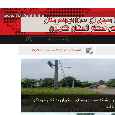
شنبه ۱۷ مرداد ۱۴۰۵ - ساعت
۱۵:۳۸:۴۰
 متر از شبکه سیمی روستای لشکریان به کابل خودنگهدار
 یافت