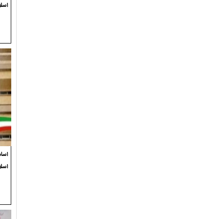
اسلا
اسام
اسل