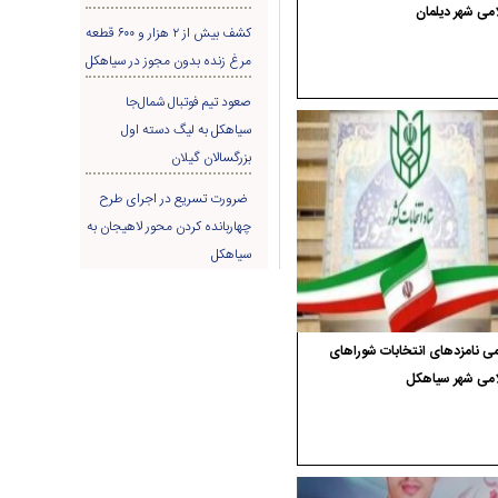
می شهر دیلمان
کشف بیش از ۲ هزار و ۶۰۰ قطعه
مرغ زنده بدون مجوز در سیاهکل
صعود تیم فوتبال شمال‌جا‌
سیاهکل به لیگ دسته اول
بزرگسالان گیلان
ضرورت تسریع در اجرای طرح
چهاربانده کردن محور لاهیجان به
سیاهکل
ی نامزدهای انتخابات شوراهای
امی شهر سیاهکل