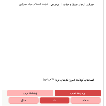
یادداشت ها
حجت الاسلام میثم میرزایی
حماقت ایجاد، حفظ و حذف ارز ترجیحی