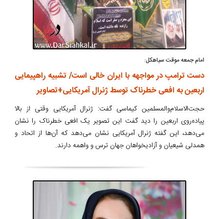
امام جمعه موقت سیاهکل:
دست ترامپ در مواجهه با ایران خالی است/ تشبیه راهپیمایی
اربعین به افعی خطرناک توسط ژنرال آمریکایی+تصاویر
حجت‌الاسلام‌والمسلمین کیماسی گفت: ژنرال آمریکایی وقتی از بالا
پیاده‌روی اربعین را دید گفت این تصویر یک افعی خطرناک را نشان
می‌دهد، این گفته ژنرال آمریکایی نشان می‌دهد که آن‌ها از اتحاد و
همدلی شیعیان و آزادیخواهان جهان ترس و واهمه دارند.