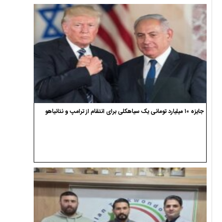
جایزه ۱۰ میلیارد تومانی یک سیاهکلی برای انتقام از ترامپ و نتانیاهو