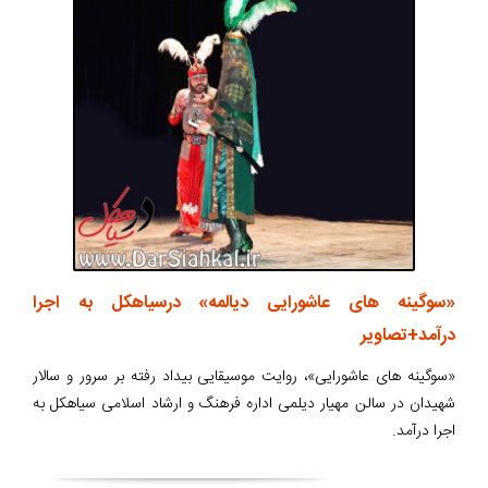
«سوگینه های عاشورایی دیالمه» درسیاهکل به اجرا
درآمد+تصاویر
«سوگینه های عاشورایی»، روایت موسیقایی بیداد رفته بر سرور و سالار
شهیدان در سالن مهیار دیلمی اداره فرهنگ و ارشاد اسلامی سیاهکل به
اجرا درآمد.