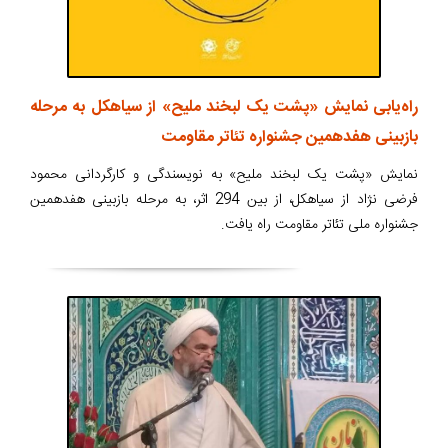
راه‌یابی نمایش «پشت یک لبخند ملیح» از سیاهکل به مرحله
بازبینی هفدهمین جشنواره تئاتر مقاومت
نمایش «پشت یک لبخند ملیح» به نویسندگی و کارگردانی محمود
فرضی نژاد از سیاهکل، از بین 294 اثر، به مرحله بازبینی هفدهمین
جشنواره ملی تئاتر مقاومت راه یافت.