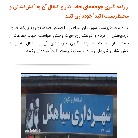
از زنده گیری جوجه‌های جغد انبار و انتقال آن به آتش‌نشانی و
محیط‌زیست اکیداً خودداری کنید
اداره محیط‌زیست شهرستان سیاهکل با صدور اطلاعیه‌ای به پایگاه خبری
درسیاهکل، از مردم و دوستداران حیات وحش خواست؛ جهت حفاظت از
جغد انبار، نسبت به زنده گيري جوجه‌های آن و انتقال به واحد
آتش‌نشانی شهرداري و اداره محیط‌زیست اکیداً خودداری کنند.