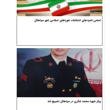
اسامی نامزدهای انتخابات شوراهای اسلامی شهر سیاهکل
پیکر شهید محمد شکری در سیاهکل تشییع شد