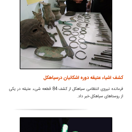
کشف اشیاء عتیقه دوره اشکانیان درسیاهکل
فرمانده نیروی انتظامی سیاهکل از کشف 84 قطعه شیء عتیقه در یکی
از روستاهای سیاهکل خبر داد.