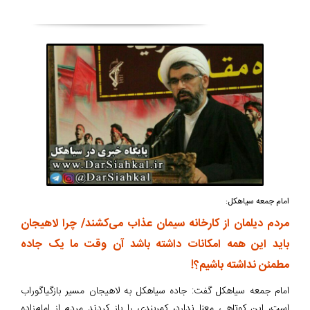
امام جمعه سیاهکل:
مردم دیلمان از کارخانه سیمان عذاب می‌کشند/ چرا لاهیجان
باید این همه امکانات داشته باشد آن وقت ما یک جاده
مطمئن نداشته باشیم؟!
امام جمعه سیاهکل گفت: جاده سیاهکل به لاهیجان مسیر بازگیاگوراب
است، این کوتاهی معنا ندارد، کمربندی را باز کردند مردم از امام‌زاده