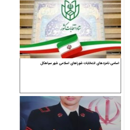
اسامی نامزدهای انتخابات شوراهای اسلامی شهر سیاهکل