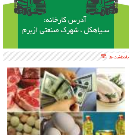
یادداشت ها