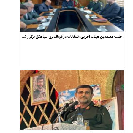
جلسه معتمدین هیئت اجرایی انتخابات در فرمانداری سیاهکل برگزار شد