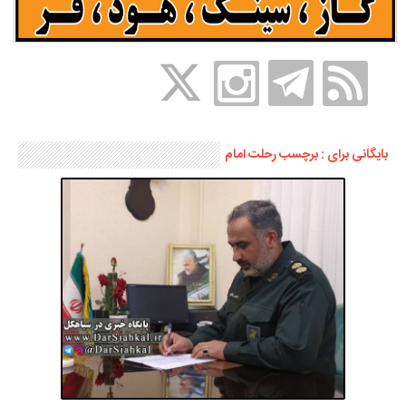
بایگانی برای : برچسب رحلت امام