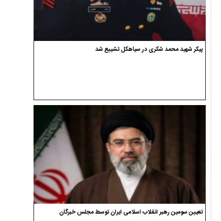
پیکر شهید محمد شکری در سیاهکل تشییع شد
تعیین سومین رهبر انقلاب اسلامی ایران توسط مجلس خبرگان