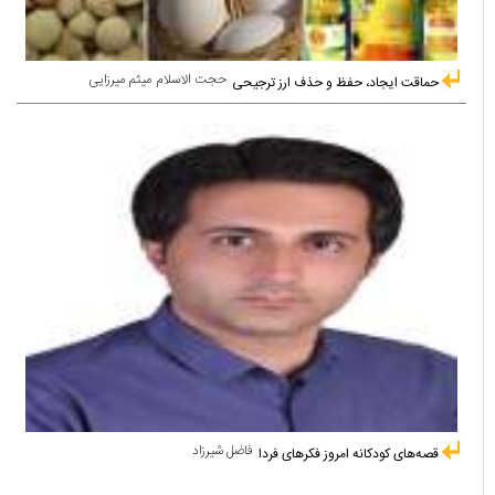
حجت الاسلام میثم میرزایی
حماقت ایجاد، حفظ و حذف ارز ترجیحی
فاضل شیرزاد
قصه‌های کودکانه امروز فکرهای فردا