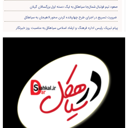
صعود تیم فوتبال شمال‌جا‌ سیاهکل به لیگ دسته اول بزرگسالان گیلان
ضرورت تسریع در اجرای طرح چهاربانده کردن محور لاهیجان به سیاهکل
پیام تبریک رئیس اداره فرهنگ و ارشاد اسلامی سیاهکل به مناسبت روز خبرنگار