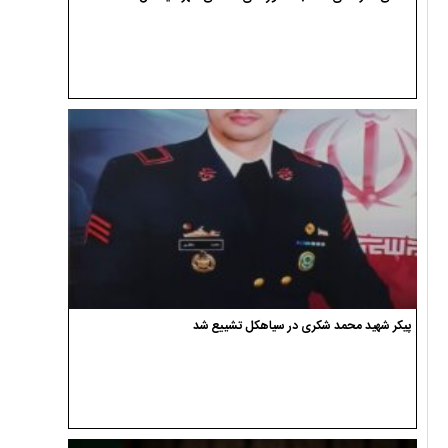
پیکر شهید محمد شکری در سیاهکل تشییع شد