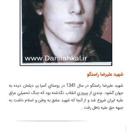
شهيد عليرضا راستگو
شهيد عليرضا راستگو در سال 1341 در روستاي آسيا بر، ديلمان ديده به
جهان گشود. چندي از پيروزي انقلاب نگذشته بود که جنگ تحميلي عراق
عليه ايران شروع شد و از آنجا که شهيد عشق به وطن و اسلام داشت به
جبهه حق عليه باطل رفت .