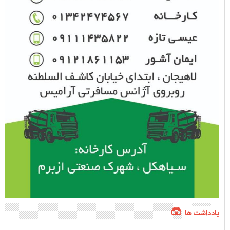
یادداشت ها