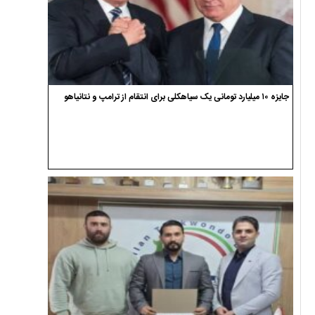
جایزه ۱۰ میلیارد تومانی یک سیاهکلی برای انتقام از ترامپ و نتانیاهو