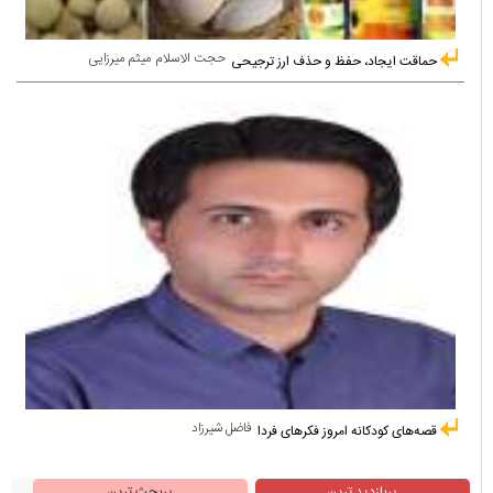
حجت الاسلام میثم میرزایی
حماقت ایجاد، حفظ و حذف ارز ترجیحی
فاضل شیرزاد
قصه‌های کودکانه امروز فکرهای فردا
پربازدید ترین
پربحث ترین