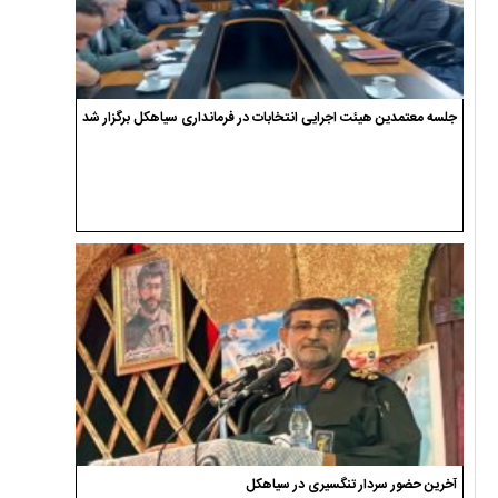
جلسه معتمدین هیئت اجرایی انتخابات در فرمانداری سیاهکل برگزار شد
آخرین حضور سردار تنگسیری در سیاهکل