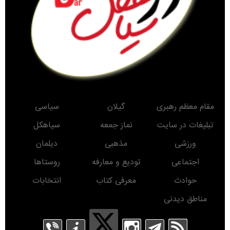
مقام معظم رهبری
گیلان
سیاسی
تبلیغات در سایت
نماز جمعه
سیاهکل
ورزشی
مذهبی
دیلمان
اجتماعی
تودیع و معارفه
روستاها
حوادث
معرفی کتاب
انتخابات
مناطق دیدنی