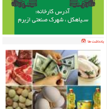
یادداشت ها