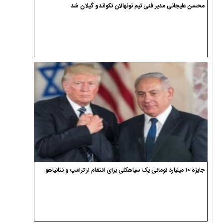
محسن علیجانی مدیر فنی تیم نونهالان تکواندو گیلان شد
جایزه ۱۰ میلیارد تومانی یک سیاهکلی برای انتقام از ترامپ و نتانیاهو