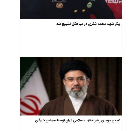
پیکر شهید محمد شکری در سیاهکل تشییع شد
تعیین سومین رهبر انقلاب اسلامی ایران توسط مجلس خبرگان