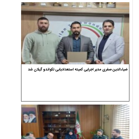
ضیاءالدین صفری مدیر اجرایی کمیته استعدادیابی تکواندو گیلان شد