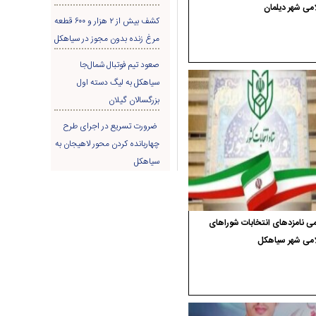
می شهر دیلمان
کشف بیش از ۲ هزار و ۶۰۰ قطعه
مرغ زنده بدون مجوز در سیاهکل
صعود تیم فوتبال شمال‌جا‌
سیاهکل به لیگ دسته اول
بزرگسالان گیلان
ضرورت تسریع در اجرای طرح
چهاربانده کردن محور لاهیجان به
سیاهکل
ی نامزدهای انتخابات شوراهای
امی شهر سیاهکل