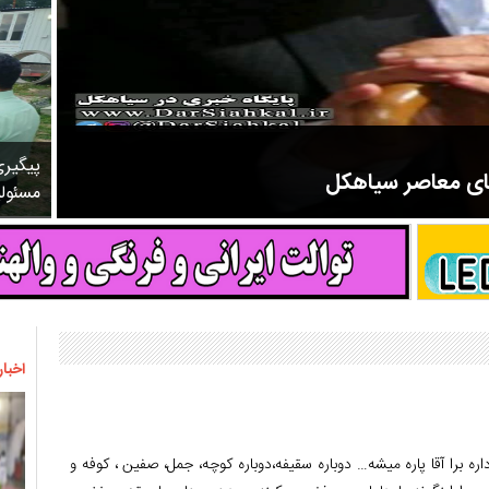
پیگیر
های معاصر سیاهکل
مسئول
مرحوم ملک زاده از سال ۱۳۲۷ شروع به تدریس در مدارس سیاهکل کرد و در ۳۱ سال خدمت خود، علاوه بر تدریس در کلاس اول، معلم نهضت
اخبار
اره برا آقا پاره میشه… دوباره سقیفه،دوباره کوچه، جمل، صفین ، کوفه و