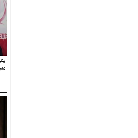
پیک
تشی