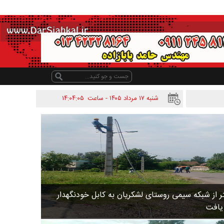
شنبه ۱۷ مرداد ۱۴۰۵ - ساعت
۱۴:۰۴:۰۵
 متر از شبکه سیمی روستای لشکریان به کابل خودنگهدار
 یافت