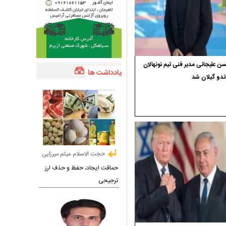
 علیجانی مدیر فنی تیم نونهالان
یادداشت ها
ندو گیلان شد
حجت الاسلام میثم میرزایی
حماقت ایجاد، حفظ و حذف ارز
ترجیحی