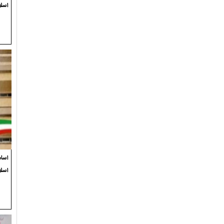
اسلا
اسام
اسل