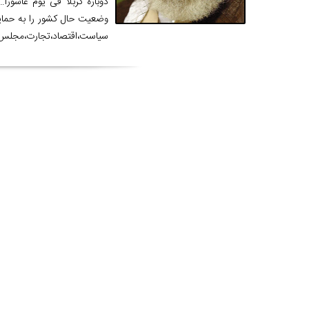
دوباره کربلا فی یوم عاشور
وضعیت حال کشور را به حمایت
سیاست،اقتصاد،تجارت،مجلس 