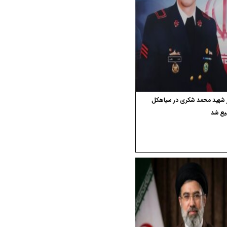
ر شهید محمد شکری در سیاهکل
یع شد