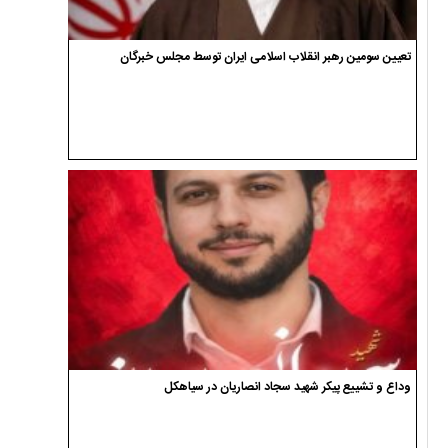
تعیین سومین رهبر انقلاب اسلامی ایران توسط مجلس خبرگان
وداع و تشییع پیکر شهید سجاد انصاریان در سیاهکل