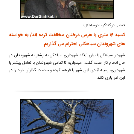
کاظمی در گفتگو با درسیاهکل؛
کسبه ۱۶ متری با هرس درختان مخالفت کرده اند/ به خواسته
های شهروندان سیاهکلی احترام می گذاریم
شهردار سیاهکل با بیان اینکه شهرداری سیاهکل به پشتوانه شهروندان در
حال انجام کار است، گفت: امیدواریم تا تمامی شهروندان با تعامل بیشتر با
شهرداری، زمینه آبادی این شهر را فراهم کرده و خدمت گذاران خود را در
این امر یاری کنند.