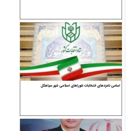
اسامی نامزدهای انتخابات شوراهای اسلامی شهر سیاهکل