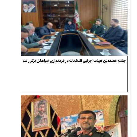
جلسه معتمدین هیئت اجرایی انتخابات در فرمانداری سیاهکل برگزار شد