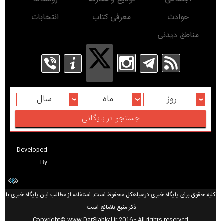
حوادث
معرفی کتاب
انتخابات
مناطق دیدنی
روز
ماه
سال
Developed
By
کلیه حقوق برای پایگاه خبری درسیاهکل محفوظ است. استفاده از مطالب این پایگاه خبری با
ذکر منبع بلامانع است.
Copyright© www.DarSiahkal.ir 2016 - All rights reserved