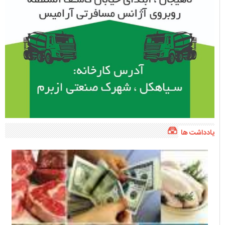
یادداشت ها