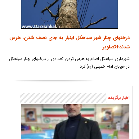
درختهای چنار شهر سیاهکل اینبار به جای نصف شدن، هرس
شدند+تصاویر
شهرداری سیاهکل اقدام به هرس کردن تعدادی از درختهای چنار سیاهکل
در خیابان امام خمینی (ره) کرد.
اخبار برگزیده