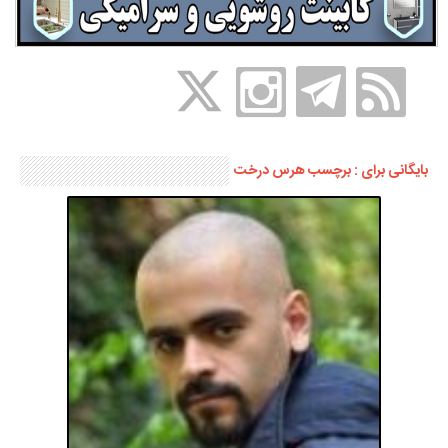
بایگانی برای : برچسب هرس درخت