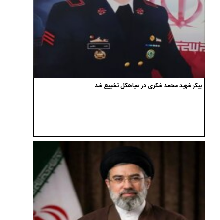
پیکر شهید محمد شکری در سیاهکل تشییع شد