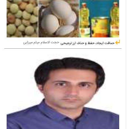
حجت الاسلام میثم میرزایی
حماقت ایجاد، حفظ و حذف ارز ترجیحی