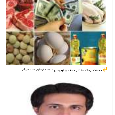
حجت الاسلام میثم میرزایی
حماقت ایجاد، حفظ و حذف ارز ترجیحی