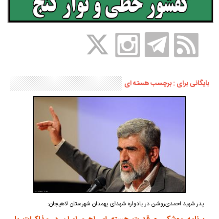
بایگانی برای : برچسب هسته ای
پدر شهید احمدی‌روشن در یادواره شهدای پهمدان شهرستان لاهیجان: