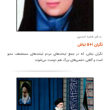
به قلم: فاطمه‌ احمدپور
نگران ۱+۵ نباش
نگران نباش، که در جمع لبخندهای مردم لبخندهای مستضعف محو
است و گاهی دشمن‌های بزرگ هم دوست می‌شوند.