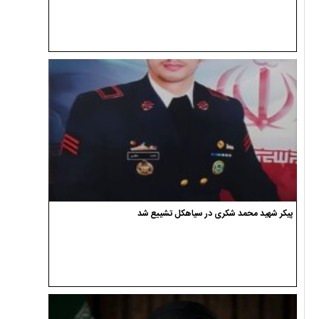
پیکر شهید محمد شکری در سیاهکل تشییع شد