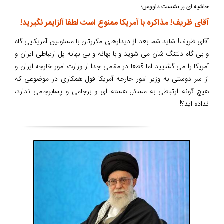
حاشیه ای بر نشست داووس؛
آقای ظریف! مذاکره با آمریکا ممنوع است لطفا آلزایمر نگیرید!
آقای ظریف! شاید شما بعد از دیدارهای مکررتان با مسئولین آمریکایی گاه
و بی گاه دلتنگ شان می شوید و با بهانه و بی بهانه پل ارتباطی ایران و
آمریکا را می گشایید اما قطعا در مقامی جدا از وزارت امور خارجه ایران و
از سر دوستی به وزیر امور خارجه آمریکا قول همکاری در موضوعی که
هیچ گونه ارتباطی به مسائل هسته ای و برجامی و پسابرجامی ندارد،
نداده اید؟!