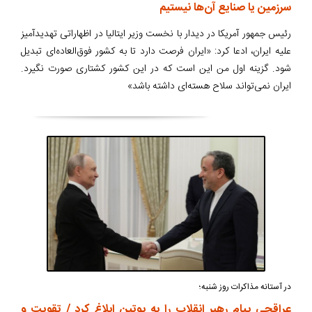
سرزمین یا صنایع آن‌ها نیستیم
رئیس جمهور آمریکا در دیدار با نخست وزیر ایتالیا در اظهاراتی تهدیدآمیز
علیه ایران، ادعا کرد: «ایران فرصت دارد تا به کشور فوق‌العاده‌ای تبدیل
شود. گزینه اول من این است که در این کشور کشتاری صورت نگیرد.
ایران نمی‌تواند سلاح هسته‌ای داشته باشد»
در آستانه مذاکرات روز شنبه؛
عراقچی پیام رهبر انقلاب را به پوتین ابلاغ کرد / تقویت و