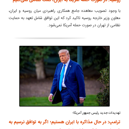
روسیه: در صورت حمله آمریکا به ایران، کمک نظامی نمی‌کنیم
با وجود تصویب معاهده جامع همکاری راهبردی میان روسیه و ایران،
معاون وزیر خارجه روسیه تاکید کرد که این توافق شامل تعهد به حمایت
نظامی از تهران در صورت حمله آمریکا نمی‌شود.
تهدیدات جدید رئیس جمهور آمریکا؛
ترامپ: در حال مذاکره با ایران هستیم؛ اگر به توافق نرسیم به