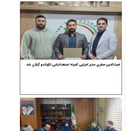
ضیاءالدین صفری مدیر اجرایی کمیته استعدادیابی تکواندو گیلان شد