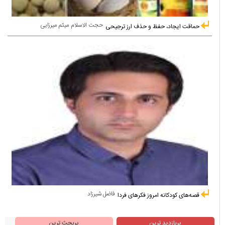
حجت الاسلام میثم میرزایی
حماقت ایجاد، حفظ و حذف ارز ترجیحی
فاضل شیرزاد
قصه‌های کودکانه امروز فکرهای فردا
پربازدید ترین
پربحث ترین