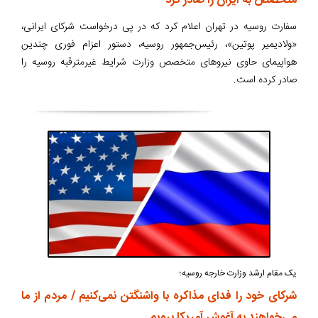
متخصص به ایران را صادر کرد
سفارت روسیه در تهران اعلام کرد که در پی درخواست شرکای ایرانی،
«ولادیمیر پوتین»، رئیس‌جمهور روسیه، دستور اعزام فوری چندین
هواپیمای حاوی نیروهای متخصص وزارت شرایط غیرمترقبه روسیه را
صادر کرده است.
یک مقام ارشد وزارت خارجه روسیه؛
شرکای خود را فدای مذاکره با واشنگتن نمی‌کنیم / مردم از ما
می‌خواهند به آغوش آمریکا برویم