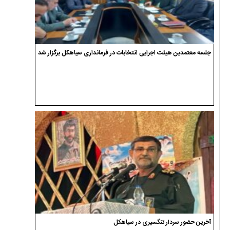
جلسه معتمدین هیئت اجرایی انتخابات در فرمانداری سیاهکل برگزار شد
آخرین حضور سردار تنگسیری در سیاهکل