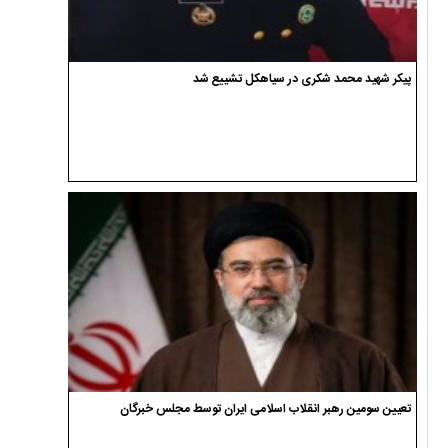
پیکر شهید محمد شکری در سیاهکل تشییع شد
تعیین سومین رهبر انقلاب اسلامی ایران توسط مجلس خبرگان