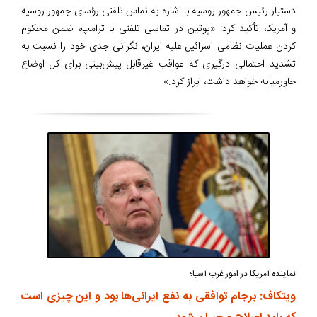
دستیار رئیس جمهور روسیه با اشاره به تماس تلفنی رؤسای جمهور روسیه
و آمریکا، تأکید کرد: «پوتین در تماسی تلفنی با ترامپ، ضمن محکوم
کردن عملیات نظامی اسرائیل علیه ایران، نگرانی جدی خود را نسبت به
تشدید احتمالی درگیری که عواقب غیرقابل پیش‌بینی برای کل اوضاع
خاورمیانه خواهد داشت، ابراز کرد.»
نماینده آمریکا در امور غرب آسیا؛
ویتکاف: برجام توافقی به نفع ایرانی‌ها بود و این چیزی است