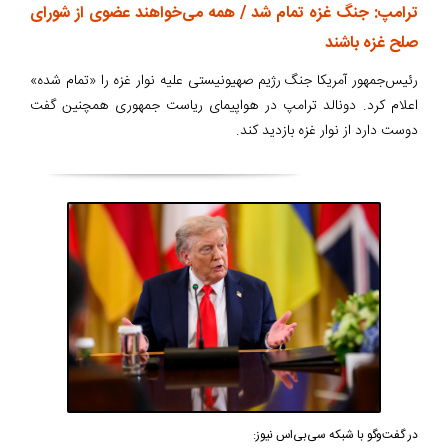
ترامپ: جنگ غزه تمام شد / همه می‌خواهند عضوی از شورای
صلح غزه باشند
رئیس‌جمهور آمریکا جنگ رژیم صهیونیستی علیه نوار غزه را «تمام شده»
اعلام کرد. دونالد ترامپ در هواپیمای ریاست جمهوری همچنین گفت
دوست دارد از نوار غزه بازدید کند.
در گفت‌وگو با شبکه سی‌بی‌اس نیوز: