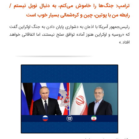
ترامپ: جنگ‌ها را خاموش می‌کنم، به دنبال نوبل نیستم /
رابطه من با پوتین، چین و کره‌شمالی بسیار خوب است
رئیس‌جمهور آمریکا با اذعان به دشواری پایان دادن به جنگ اوکراین گفت
که «روسیه و اوکراین هنوز آماده توافق صلح نیستند، اما اتفاقاتی خواهد
افتاد.»