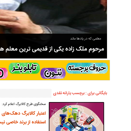
معلمی که در یادها ماند
مرحوم ملک زاده یکی از قدیمی ترین معلم 
سوادآموزی و عضو موسس مدرسه اورنگ سیاهکل نیز بود و در سال ۱۳۵۸ بازنشست شد.
بایگانی برای : برچسب یارانه نقدی
سخنگوی طرح کالابرگ اعلام کرد:
استفاده از برند خاصی نیس