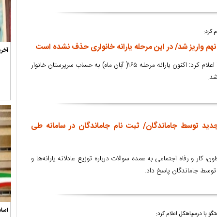
 کرد:
نهم واریز شد/ در این مرحله یارانه خانواری حذف نشده است
آخری
سازمان هدفمندسازی یارانه‌ها اعلام کرد: اکنون یارانه مرحله ۱۶۵( آبان ماه) به حساب سرپرستان خانوار
شد.
جدید توسط جاماندگان/ ثبت نام جاماندگان در سامانه طی
ن، کار و رفاه اجتماعی به عمده سوالات درباره توزیع عادلانه یارانه‌ها و
توسط جاماندگان پاسخ داد.
اسام
گو با درسیاهکل اعلام کرد: