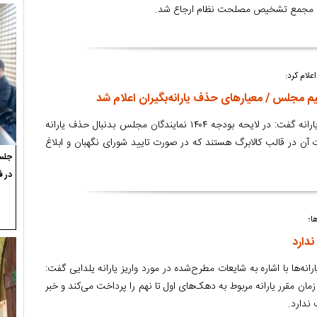
ه مجمع تشخیص مصلحت نظام ارجاع شد.
لام کرد:
یم مجلس / معیارهای حذف یارانه‌بگیران اعلام شد
سخنگوی سازمان هدفمندی یارانه گفت: در لایحه بودجه ۱۴۰۴ نمایندگان مجلس بدنبال حذف یارانه
 آن در قالب کالابرگ هستند که در صورت تایید شورای نگهبان و ابلاغ
جلسه
در ف
ا؛
ندارد
ه‌ها با اشاره به شایعات مطرح‌شده در مورد واریز یارانه یلدایی گفت:
زمان مقرر یارانه مربوط به دهک‌های اول تا نهم را پرداخت می‌کند و خبر
 ندارد.