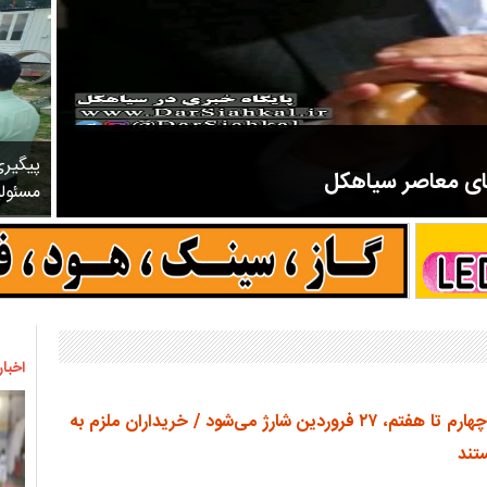
پیگیر
های معاصر سیاهکل
مسئول
مرحوم ملک زاده از سال ۱۳۲۷ شروع به تدریس در مدارس سیاهکل کرد و در ۳۱ سال خدمت خود، علاوه بر تدریس در کلاس اول، معلم نهضت
اخبار
اعتبار کالابرگ دهک‌های چهارم تا هفتم، ۲۷ فروردین شارژ می‌شود / خریداران ملزم به
تند