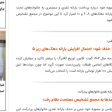
ه خود درباره پرداخت یارانه نقدی و مستمری به خانواده‌های تحت
برای
پوشش کمیته امداد و حذف یارانه دهک‌های ۸، ۹ و ۱۰ اصرار کرد تا این موضوع در مجمع تشخیص
ود.
جلس؛
یک عضو کمیسیون تلفیق بودجه سال ۱۴۰۴ گفت: قانون توزیع کالابرگ را بیشتر تاکید و سفارش کرده
لاهای اساسی طبقات پایین‌دست صورت گیرد اما چون دولت‌ها تنبل
 می‌کنند.
ضیاء
استع
انه نقدی خانوارهای پردرآمد؛
رآمدها به مجمع تشخیص مصلحت نظام رفت
مجلس بر مصوبه خود مبنی بر حذف یارانه نقدی خانوارهای پردرآمد، این