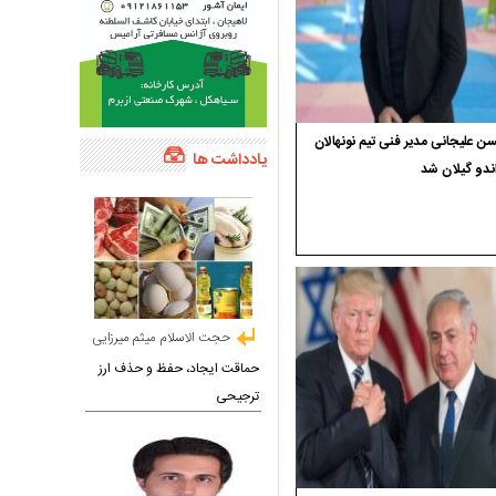
 علیجانی مدیر فنی تیم نونهالان
یادداشت ها
ندو گیلان شد
حجت الاسلام میثم میرزایی
حماقت ایجاد، حفظ و حذف ارز
ترجیحی