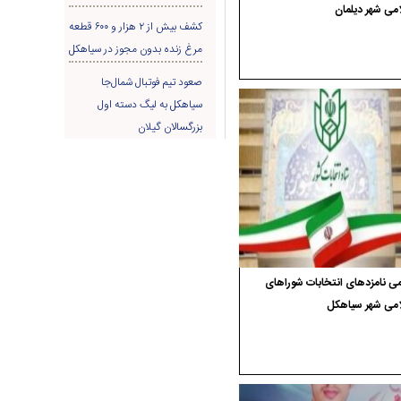
می شهر دیلمان
کشف بیش از ۲ هزار و ۶۰۰ قطعه
مرغ زنده بدون مجوز در سیاهکل
صعود تیم فوتبال شمال‌جا‌
سیاهکل به لیگ دسته اول
بزرگسالان گیلان
ی نامزدهای انتخابات شوراهای
امی شهر سیاهکل