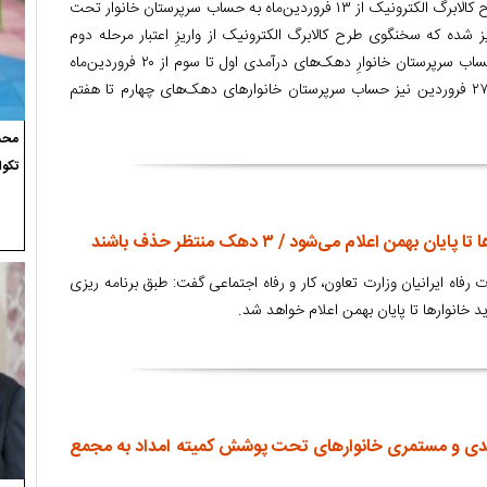
در حالی اعتبار مرحله دوم طرح کالابرگ الکترونیک از ۱۳ فروردین‌ماه به حساب سرپرستان خانوار تحت
شده که سخنگوی طرح کالابرگ الکترونیک از واریزِ اعتبار مرحله دوم
طرح کالابرگ الکترونیک به حساب سرپرستان خانوارِ دهک‌های درآمدی اول تا سوم از ۲۰ فروردین‌ماه
خبر داد و گفت: همچنین از ۲۷ فروردین‌ نیز حساب سرپرستان‌ خانوارهای دهک‌های چهارم تا هفتم
محسن
تکوا
همن اعلام می‌شود / ۳ دهک منتظر حذف باشند
رفاه ایرانیان وزارت تعاون، کار و رفاه اجتماعی گفت: طبق برنامه ریزی
انوارها تا پایان بهمن اعلام خواهد شد.
قدی و مستمری خانوارهای تحت پوشش کمیته امداد به مجمع