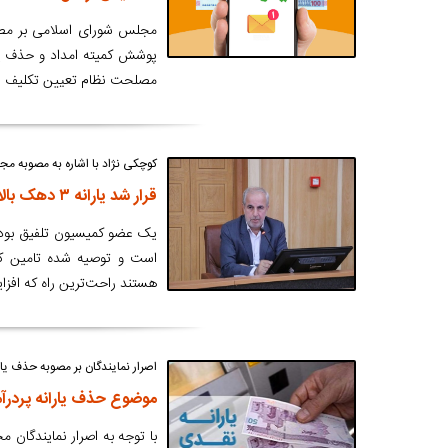
مجلس شورای اسلامی بر مصوب
مصلحت نظام تعیین تکلیف ش
کوچکی نژاد با اشاره به مصوبه م
قرار شد یارانه ۳ دهک بالا حذف شود؛ احتمال افزایش یارانه دهک‌های زیر ۵
است و توصیه شده تامین کا
هستند راحت‌ترین راه که افزایش ۱۰۰ هزار تومانی یارانه است را انتخاب
اصرار نمایندگان بر مصوبه حذف یار
موضوع حذف یارانه پرد
با توجه به اصرار نمایندگان 