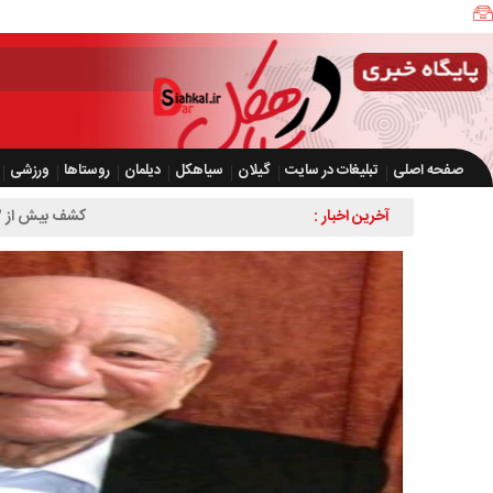
صفحه اصلی
تبلیغات در سایت
گیلان
سیاهکل
دیلمان
روستاها
ورزشی
آخرین اخبار :
کشف بیش از ۲ هزار و ۶۰۰ قطعه مرغ زنده بدون مجوز در سیاهکل