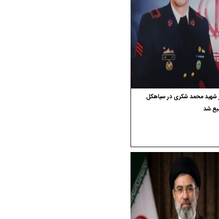
ر شهید محمد شکری در سیاهکل
یع شد