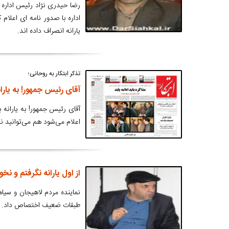
رضا حیدری نژاد رئیس اداره 
اداره با صدور نامه ای اعلام
یارانه انصراف داده اند.
تذکر ابتکار به روحانی؛
آقای رئیس جمهور! به یاران
آقای رئیس جمهور! به یارانه ب
اعلام می‌شود هم می‌توانید 
از اول یارانه نگرفتم و ن
نماینده مردم لاهیجان و سیا
طبقات ضعیف اختصاص داد.