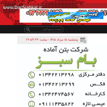
پنجشنبه ۱۵ مرداد ۱۴۰۵ - ساعت
۲۲:۵۳:۳۶