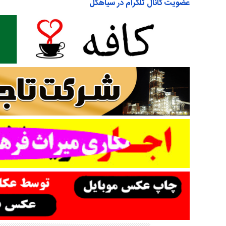
عضویت کانال تلگرام در سیاهکل