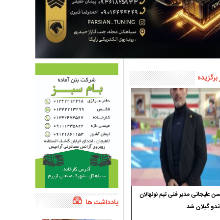
 برگزیده
 علیجانی مدیر فنی تیم نونهالان
یادداشت ها
ندو گیلان شد