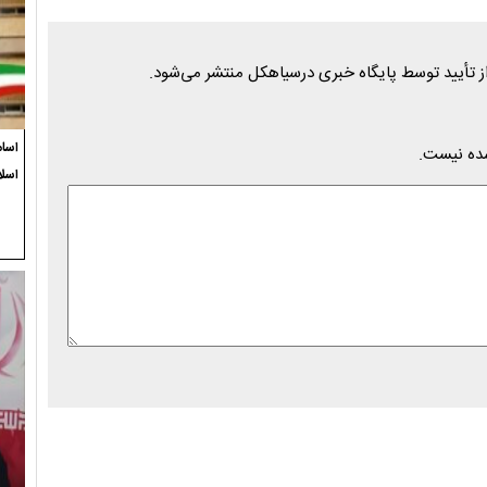
اسام
شده نیست.
اسل