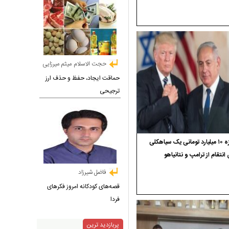
حجت الاسلام میثم میرزایی
حماقت ایجاد، حفظ و حذف ارز
ترجیحی
جایزه ۱۰ میلیارد تومانی یک سیاهکلی
 انتقام از ترامپ و نتانیاهو
فاضل شیرزاد
قصه‌های کودکانه امروز فکرهای
فردا
پربازدید ترین