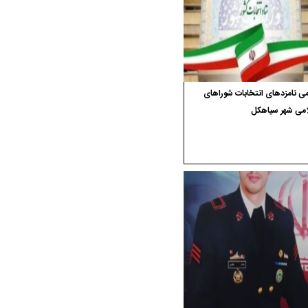
ی نامزدهای انتخابات شوراهای
امی شهر سیاهکل