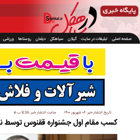
صفحه اصلی
تبلیغات در سایت
گیلان
سیاهکل
دیلمان
روستاها
ورزشی
تاریخ انتشار خبر: ۰۶ شهریور ۱۴۰۰
ساعت انتشار خبر: 8:36 ب.ظ
کسب مقام اول جشنواره ققنوس توسط ن